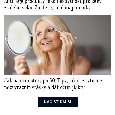
Anti-age produkty jako nezbytnost pro ženy
zralého věku. Zjistěte, jaké mají účinky
Jak na oční stíny po 50: Tipy, jak si zbytečně
nezvýraznit vrásky a dát očím jiskru
NAČÍST DALŠÍ