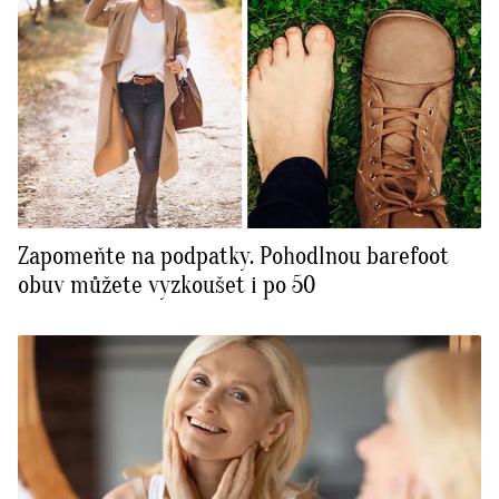
Zapomeňte na podpatky. Pohodlnou barefoot
obuv můžete vyzkoušet i po 50