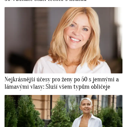
Nejkrásnější účesy pro ženy po 50 s jemnými a
lámavými vlasy: Sluší všem typům obličeje