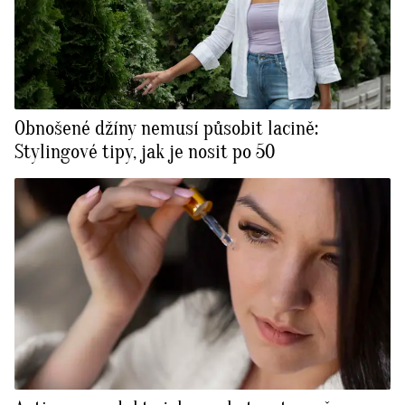
Obnošené džíny nemusí působit lacině:
Stylingové tipy, jak je nosit po 50