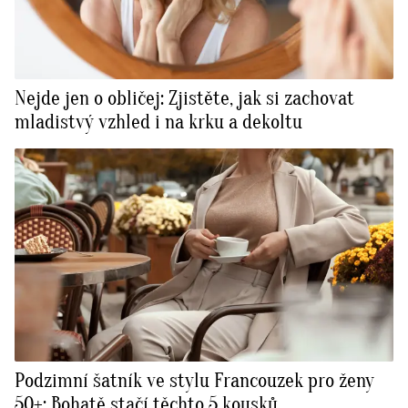
Nejde jen o obličej: Zjistěte, jak si zachovat
mladistvý vzhled i na krku a dekoltu
Podzimní šatník ve stylu Francouzek pro ženy
50+: Bohatě stačí těchto 5 kousků