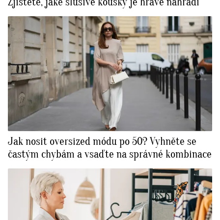
Zjistěte, jaké slušivé kousky je hravě nahradí
Jak nosit oversized módu po 50? Vyhněte se
častým chybám a vsaďte na správné kombinace