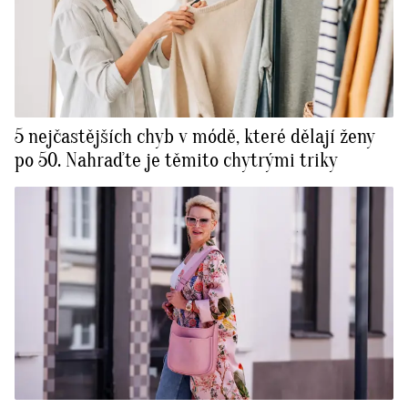
5 nejčastějších chyb v módě, které dělají ženy
po 50. Nahraďte je těmito chytrými triky