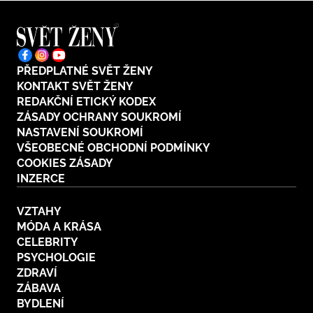
PŘEDPLATNÉ SVĚT ŽENY
KONTAKT SVĚT ŽENY
REDAKČNÍ ETICKÝ KODEX
ZÁSADY OCHRANY SOUKROMÍ
NASTAVENÍ SOUKROMÍ
VŠEOBECNÉ OBCHODNÍ PODMÍNKY
COOKIES ZÁSADY
INZERCE
VZTAHY
MÓDA A KRÁSA
CELEBRITY
PSYCHOLOGIE
ZDRAVÍ
ZÁBAVA
BYDLENÍ