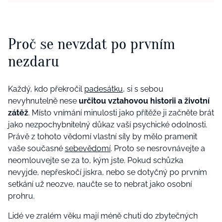
Proč se nevzdat po prvním
nezdaru
Každý, kdo překročil
padesátku
, si s sebou
nevyhnutelně nese
určitou vztahovou historii a životní
zátěž
. Místo vnímání minulosti jako přítěže ji začněte brát
jako nezpochybnitelný důkaz vaší psychické odolnosti.
Právě z tohoto vědomí vlastní síly by mělo pramenit
vaše současné
sebevědomí
. Proto se nesrovnávejte a
neomlouvejte se za to, kým jste. Pokud schůzka
nevyjde, nepřeskočí jiskra, nebo se dotyčný po prvním
setkání už neozve, naučte se to nebrat jako osobní
prohru.
Lidé ve zralém věku mají méně chuti do zbytečných