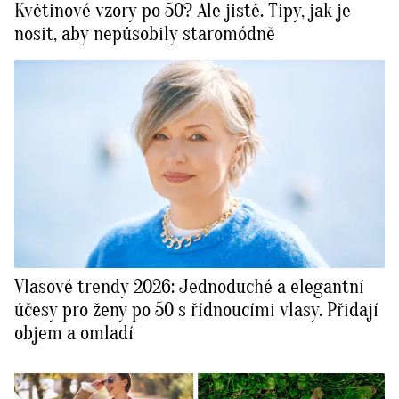
Květinové vzory po 50? Ale jistě. Tipy, jak je
nosit, aby nepůsobily staromódně
Vlasové trendy 2026: Jednoduché a elegantní
účesy pro ženy po 50 s řídnoucími vlasy. Přidají
objem a omladí