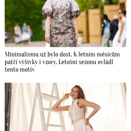
Minimalismu už bylo dost. K letním měsícům
patří výšivky i vzory. Letošní sezonu ovládl
tento motiv