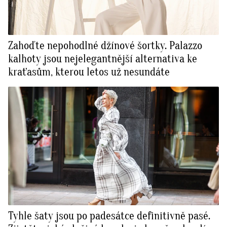
Zahoďte nepohodlné džínové šortky. Palazzo
kalhoty jsou nejelegantnější alternativa ke
kraťasům, kterou letos už nesundáte
Tyhle šaty jsou po padesátce definitivně pasé.