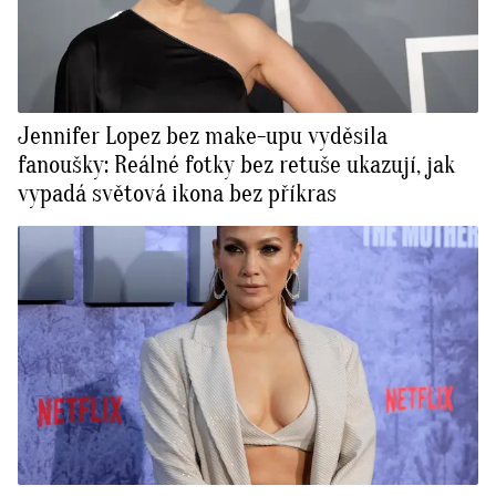
Jennifer Lopez bez make-upu vyděsila
fanoušky: Reálné fotky bez retuše ukazují, jak
vypadá světová ikona bez příkras