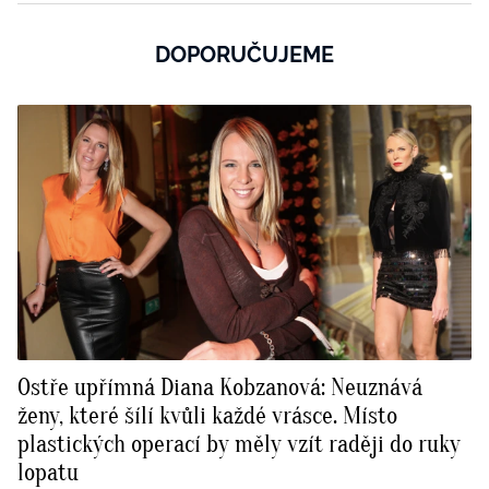
DOPORUČUJEME
Ostře upřímná Diana Kobzanová: Neuznává
ženy, které šílí kvůli každé vrásce. Místo
plastických operací by měly vzít raději do ruky
lopatu