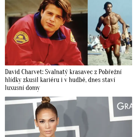
David Charvet: Svalnatý krasavec z Pobřežní
hlídky zkusil kariéru i v hudbě, dnes staví
luxusní domy