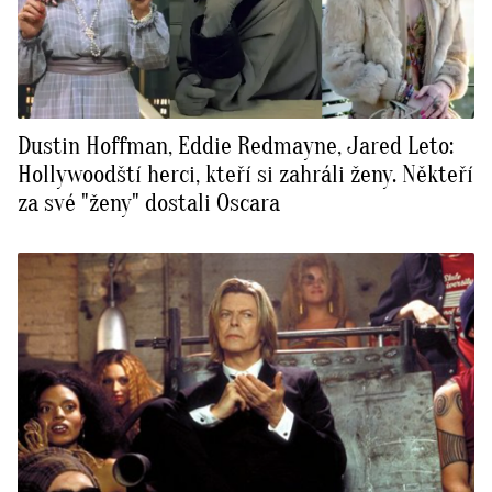
Dustin Hoffman, Eddie Redmayne, Jared Leto:
Hollywoodští herci, kteří si zahráli ženy. Někteří
za své "ženy" dostali Oscara