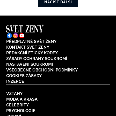
NAČÍST DALŠÍ
PŘEDPLATNÉ SVĚT ŽENY
KONTAKT SVĚT ŽENY
REDAKČNÍ ETICKÝ KODEX
ZÁSADY OCHRANY SOUKROMÍ
NASTAVENÍ SOUKROMÍ
VŠEOBECNÉ OBCHODNÍ PODMÍNKY
COOKIES ZÁSADY
INZERCE
VZTAHY
MÓDA A KRÁSA
CELEBRITY
PSYCHOLOGIE