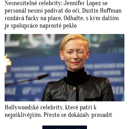
Nesnesitelné celebrity: Jennifer Lopez se
personál nesmí podívat do očí, Dustin Hoffman
rozdává facky na place. Odhalte, s kým dalším
je spolupráce naprosté peklo
Hollywoodské celebrity, které patří k
nejošklivějším. Přesto se dokázaly prosadit