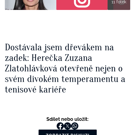
11 fotek
Dostávala jsem dřevákem na
zadek: Herečka Zuzana
Zlatohlávková otevřeně nejen o
svém divokém temperamentu a
tenisové kariéře
Sdílet nebo uložit: