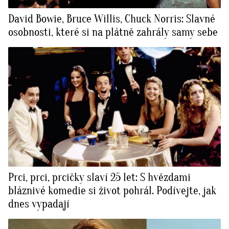
David Bowie, Bruce Willis, Chuck Norris: Slavné
osobnosti, které si na plátně zahrály samy sebe
Prci, prci, prcičky slaví 25 let: S hvězdami
bláznivé komedie si život pohrál. Podívejte, jak
dnes vypadají