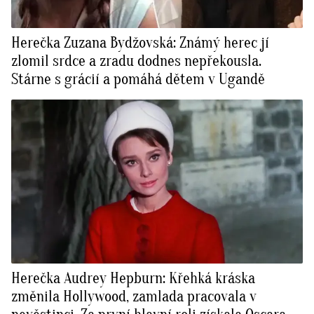
Herečka Zuzana Bydžovská: Známý herec jí
zlomil srdce a zradu dodnes nepřekousla.
Stárne s grácií a pomáhá dětem v Ugandě
Herečka Audrey Hepburn: Křehká kráska
změnila Hollywood, zamlada pracovala v