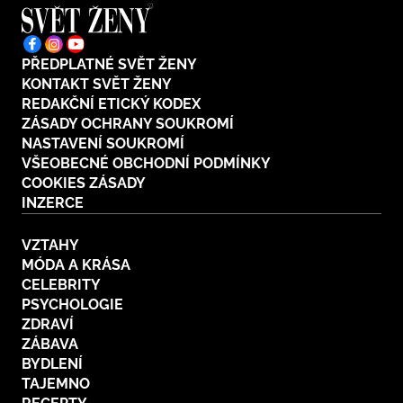
PŘEDPLATNÉ SVĚT ŽENY
KONTAKT SVĚT ŽENY
REDAKČNÍ ETICKÝ KODEX
ZÁSADY OCHRANY SOUKROMÍ
NASTAVENÍ SOUKROMÍ
VŠEOBECNÉ OBCHODNÍ PODMÍNKY
COOKIES ZÁSADY
INZERCE
VZTAHY
MÓDA A KRÁSA
CELEBRITY
PSYCHOLOGIE
ZDRAVÍ
ZÁBAVA
BYDLENÍ
TAJEMNO