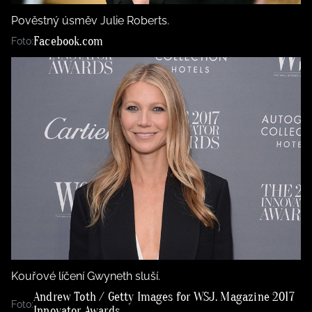
Pověstný úsměv Julie Roberts.
Facebook.com
Foto:
Kouřové líčení Gwyneth sluší.
Andrew Toth / Getty Images for WSJ. Magazine 2017
Foto:
Innovator Awards