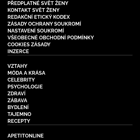
PŘEDPLATNÉ SVĚT ŽENY
KONTAKT SVĚT ŽENY
REDAKČNÍ ETICKÝ KODEX
ZÁSADY OCHRANY SOUKROMÍ
NASTAVENÍ SOUKROMÍ
VŠEOBECNÉ OBCHODNÍ PODMÍNKY
COOKIES ZÁSADY
INZERCE
VZTAHY
MÓDA A KRÁSA
CELEBRITY
PSYCHOLOGIE
ZDRAVÍ
ZÁBAVA
BYDLENÍ
TAJEMNO
RECEPTY
APETITONLINE