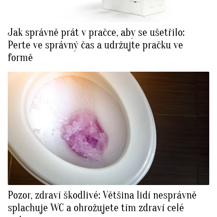
Jak správně prát v pračce, aby se ušetřilo:
Perte ve správný čas a udržujte pračku ve
formě
Pozor, zdraví škodlivé: Většina lidí nesprávně
splachuje WC a ohrožujete tím zdraví celé