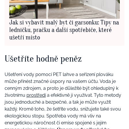
Jak si vybavit malý byt či garsonku: Tipy na
ledničku, pračku a další spotřebiče, které
ušetří místo
Ušetříte hodně peněz
Ušetření vody pomocí PET lahve a seřízení plováku
může přinést značné úspory na vašem účtu. Voda je
cenným zdrojem, a proto je důležité být ohleduplný k
životnímu
prostředí
a efektivně ji využívat. Tyto metody
jsou jednoduché a bezpečné, a tak je může využít
každý. Kromě toho, že šetříte vodu, snižujete také svou
ekologickou stopu. Spotřeba vody má vliv na
energetickou náročnost či emise spojené s jejím