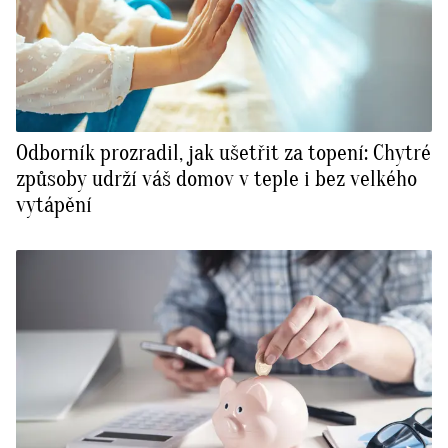
Odborník prozradil, jak ušetřit za topení: Chytré
způsoby udrží váš domov v teple i bez velkého
vytápění