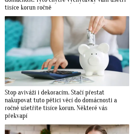
tisíce korun ročně
Stop aviváži i dekoracím. Stačí přestat
nakupovat tuto pětici věcí do domácnosti a
ročně ušetříte tisíce korun. Některé vás
překvapí