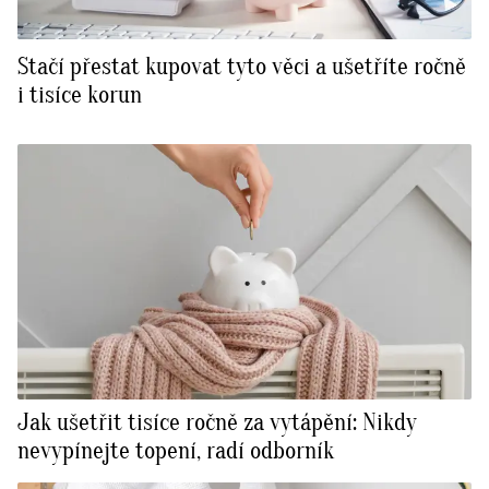
Stačí přestat kupovat tyto věci a ušetříte ročně
i tisíce korun
Jak ušetřit tisíce ročně za vytápění: Nikdy
nevypínejte topení, radí odborník