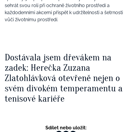
sehrát svou roli při ochraně životního prostředí a
každodenními akcemi přispět k udržitelnosti a šetrnosti
vůči životnímu prostředí.
Dostávala jsem dřevákem na
zadek: Herečka Zuzana
Zlatohlávková otevřeně nejen o
svém divokém temperamentu a
tenisové kariéře
Sdílet nebo uložit: