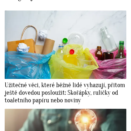
Užitečné věci, které běžně lidé vyhazují, přitom
ještě dovedou posloužit: Skořápky, ruličky od
toaletního papíru nebo noviny