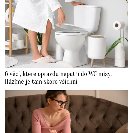
6 věcí, které opravdu nepatří do WC mísy.
Házíme je tam skoro všichni