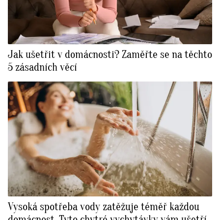
Jak ušetřit v domácnosti? Zaměřte se na těchto
5 zásadních věcí
Vysoká spotřeba vody zatěžuje téměř každou
domácnost. Tyto chytré vychytávky vám ušetří