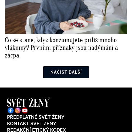
Co se stane, když konzumujete příliš mnoho
vlákniny? Prvními příznaky jsou nadýmání a
zácpa
NAČÍST DALŠÍ
PŘEDPLATNÉ SVĚT ŽENY
KONTAKT SVĚT ŽENY
REDAKČNÍ ETICKÝ KODEX