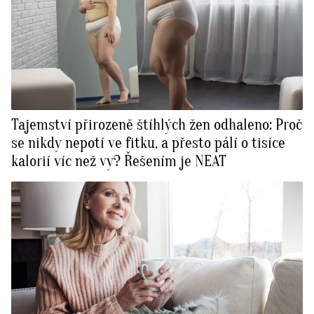
Tajemství přirozeně štíhlých žen odhaleno: Proč
se nikdy nepotí ve fitku, a přesto pálí o tisíce
kalorií víc než vy? Řešením je NEAT