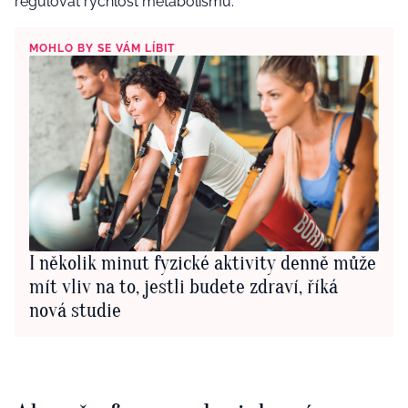
regulovat rychlost metabolismu.
MOHLO BY SE VÁM LÍBIT
I několik minut fyzické aktivity denně může
mít vliv na to, jestli budete zdraví, říká
nová studie