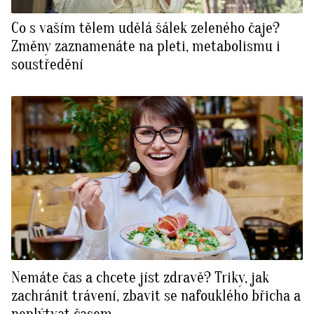
Co s vaším tělem udělá šálek zeleného čaje?
Změny zaznamenáte na pleti, metabolismu i
soustředění
Nemáte čas a chcete jíst zdravě? Triky, jak
zachránit trávení, zbavit se nafouklého břicha a
neplýtvat časem