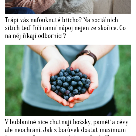
Trápí vás nafouknuté břicho? Na sociálních
sítích teď frčí ranní nápoj nejen ze skořice. Co
na něj říkají odborníci?
V bublanině sice chutnají božsky, paměť a cévy
ale neochrání. Jak z borůvek dostat maximum