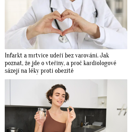
Infarkt a mrtvice udeří bez varování. Jak
poznat, že jde o vteřiny, a proč kardiologové
sázejí na léky proti obezitě