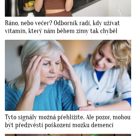
Ráno, nebo večer? Odborník radí, kdy užívat
vitamín, který nám během zimy tak chyběl
Tyto signály možná přehlížíte. Ale pozor, mohou
být předzvěstí poškození mozku demencí