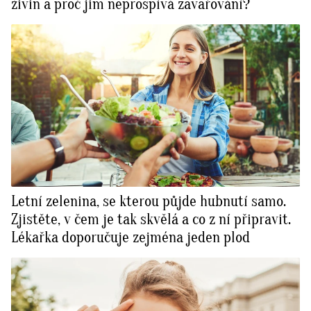
živin a proč jim neprospívá zavařování?
Letní zelenina, se kterou půjde hubnutí samo.
Zjistěte, v čem je tak skvělá a co z ní připravit.
Lékařka doporučuje zejména jeden plod