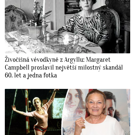
Živočišná vévodkyně z Argyllu: Margaret
Campbell proslavil největší milostný skandál
60. let a jedna fotka