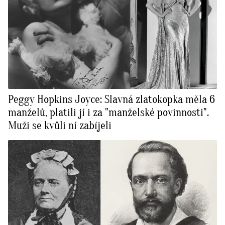
Peggy Hopkins Joyce: Slavná zlatokopka měla 6
manželů, platili jí i za "manželské povinnosti".
Muži se kvůli ní zabíjeli