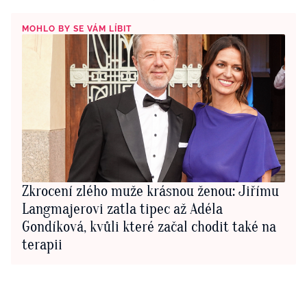
MOHLO BY SE VÁM LÍBIT
Zkrocení zlého muže krásnou ženou: Jiřímu
Langmajerovi zatla tipec až Adéla
Gondíková, kvůli které začal chodit také na
terapii