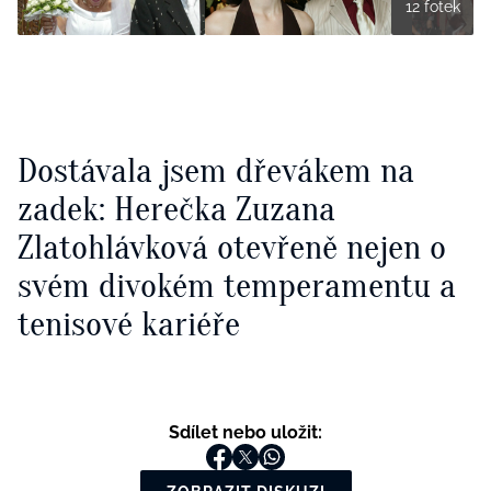
12 fotek
Dostávala jsem dřevákem na
zadek: Herečka Zuzana
Zlatohlávková otevřeně nejen o
svém divokém temperamentu a
tenisové kariéře
Sdílet nebo uložit: