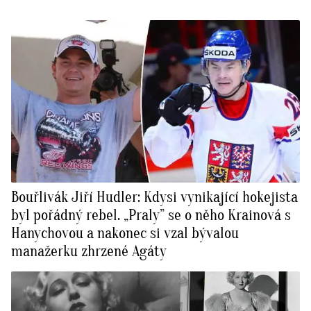
Bouřlivák Jiří Hudler: Kdysi vynikající hokejista
byl pořádný rebel. „Praly” se o něho Krainová s
Hanychovou a nakonec si vzal bývalou
manažerku zhrzené Agáty