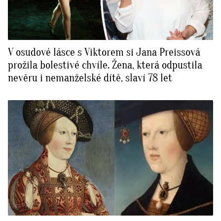
V osudové lásce s Viktorem si Jana Preissová
prožila bolestivé chvíle. Žena, která odpustila
nevěru i nemanželské dítě, slaví 78 let