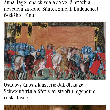
Anna Jagellonská: Vdala se ve 12 letech a
nevěděla za koho. Sňatek změnil budoucnost
českého trůnu
Osudový únos z kláštera: Jak Jitka ze
Schweinfurtu a Břetislav stvořili legendu o
české lásce