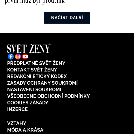
první muž byl proutník
NAČÍST DALŠÍ
PŘEDPLATNÉ SVĚT ŽENY
KONTAKT SVĚT ŽENY
REDAKČNÍ ETICKÝ KODEX
ZÁSADY OCHRANY SOUKROMÍ
NASTAVENÍ SOUKROMÍ
VŠEOBECNÉ OBCHODNÍ PODMÍNKY
COOKIES ZÁSADY
INZERCE
VZTAHY
MÓDA A KRÁSA