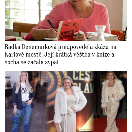
Radka Denemarková předpověděla zkázu na
Karlově mostě. Její krátká věštba v knize a
socha se začala sypat