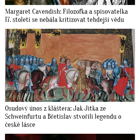
Margaret Cavendish: Filozofka a spisovatelka
17. století se nebála kritizovat tehdejší vědu
Osudový únos z kláštera: Jak Jitka ze
Schweinfurtu a Břetislav stvořili legendu o
české lásce