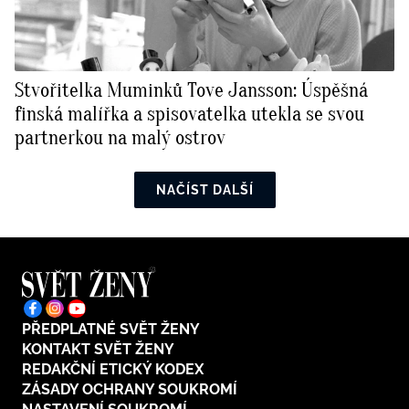
Stvořitelka Muminků Tove Jansson: Úspěšná
finská malířka a spisovatelka utekla se svou
partnerkou na malý ostrov
NAČÍST DALŠÍ
PŘEDPLATNÉ SVĚT ŽENY
KONTAKT SVĚT ŽENY
REDAKČNÍ ETICKÝ KODEX
ZÁSADY OCHRANY SOUKROMÍ