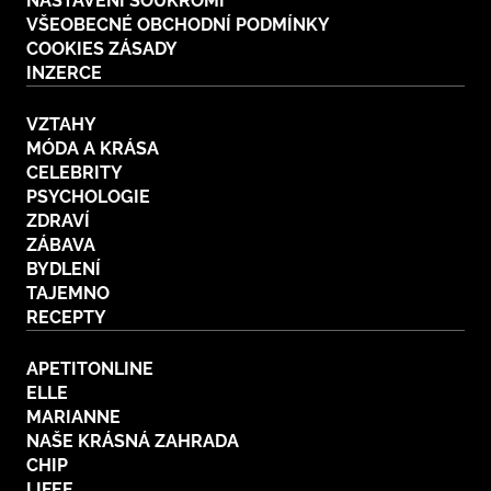
NASTAVENÍ SOUKROMÍ
VŠEOBECNÉ OBCHODNÍ PODMÍNKY
COOKIES ZÁSADY
INZERCE
VZTAHY
MÓDA A KRÁSA
CELEBRITY
PSYCHOLOGIE
ZDRAVÍ
ZÁBAVA
BYDLENÍ
TAJEMNO
RECEPTY
APETITONLINE
ELLE
MARIANNE
NAŠE KRÁSNÁ ZAHRADA
CHIP
LIFEE