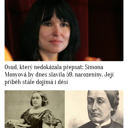
Osud, který nedokázala přepsat: Simona
Monyová by dnes slavila 59. narozeniny. Její
příběh stále dojímá i děsí