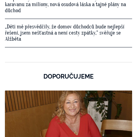
karavanu za miliony, nová osudová láska a tajné plány na
důchod
„Děti mě přesvědčily, že domov důchodců bude nejlepší
řešení, jsem nešťastná a není cesty zpátky,“ svěřuje se
Alžběta
DOPORUČUJEME