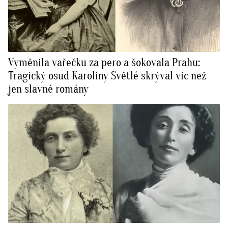
Vyměnila vařečku za pero a šokovala Prahu:
Tragický osud Karoliny Světlé skrýval víc než
jen slavné romány