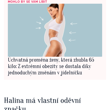
MOHLO BY SE VÁM LÍBIT
Úchvatná proměna ženy, která zhubla 65
kilo: Z extrémní obezity se dostala díky
jednoduchým změnám v jídelníčku
Halina má vlastní oděvní
značku