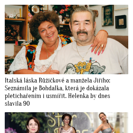
Italská láska Růžičkové a manžela Jiřího:
Seznámila je Bohdalka, která je dokázala
pletichařením i usmířit. Helenka by dnes
slavila 90