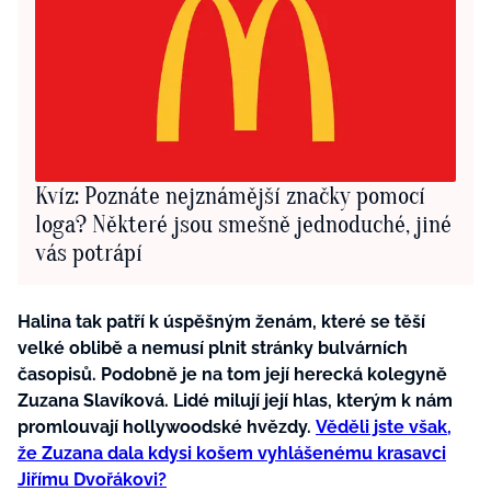
Kvíz: Poznáte nejznámější značky pomocí
loga? Některé jsou smešně jednoduché, jiné
vás potrápí
Halina tak patří k úspěšným ženám, které se těší
velké oblibě a nemusí plnit stránky bulvárních
časopisů. Podobně je na tom její herecká kolegyně
Zuzana Slavíková. Lidé milují její hlas, kterým k nám
promlouvají hollywoodské hvězdy.
Věděli jste však,
že Zuzana dala kdysi košem vyhlášenému krasavci
Jiřímu Dvořákovi?