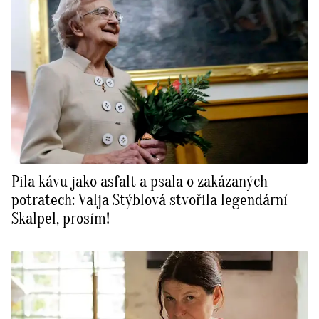
Pila kávu jako asfalt a psala o zakázaných
potratech: Valja Stýblová stvořila legendární
Skalpel, prosím!