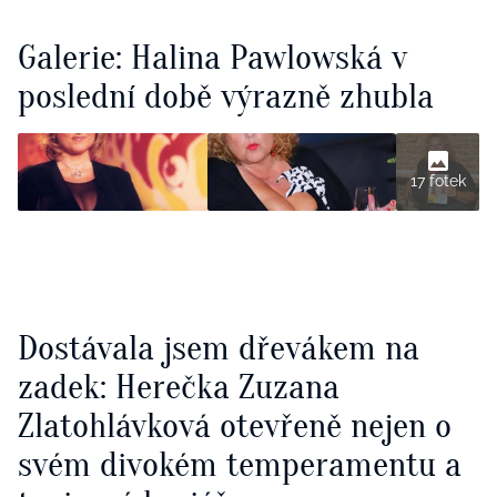
Galerie: Halina Pawlowská v
poslední době výrazně zhubla
17 fotek
Dostávala jsem dřevákem na
zadek: Herečka Zuzana
Zlatohlávková otevřeně nejen o
svém divokém temperamentu a