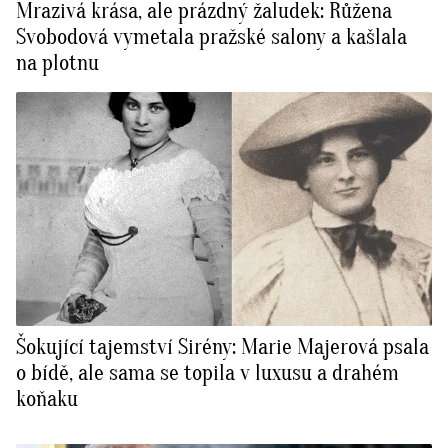
Mrazivá krása, ale prázdný žaludek: Růžena
Svobodová vymetala pražské salony a kašlala
na plotnu
Šokující tajemství Sirény: Marie Majerová psala
o bídě, ale sama se topila v luxusu a drahém
koňaku