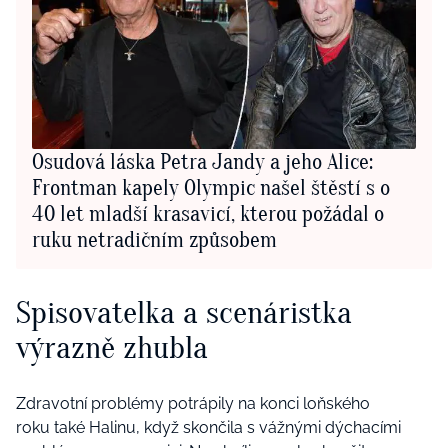
Osudová láska Petra Jandy a jeho Alice:
Frontman kapely Olympic našel štěstí s o
40 let mladší krasavicí, kterou požádal o
ruku netradičním způsobem
Spisovatelka a scenáristka
výrazně zhubla
Zdravotní problémy potrápily na konci loňského
roku také Halinu, když skončila s vážnými dýchacími