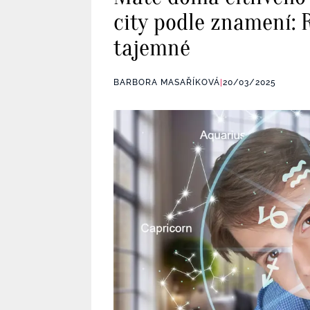
city podle znamení: 
tajemné
BARBORA MASAŘÍKOVÁ
|
20/03/2025