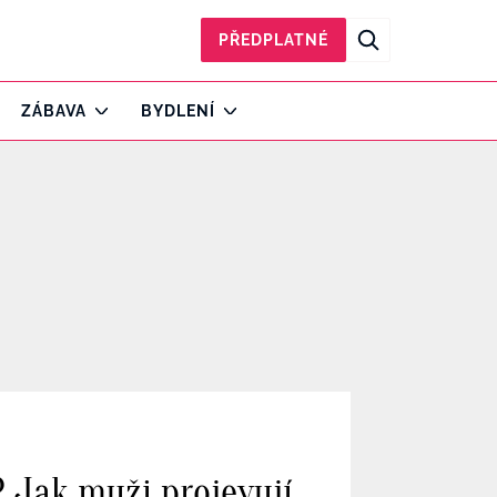
PŘEDPLATNÉ
ZÁBAVA
BYDLENÍ
 Jak muži projevují