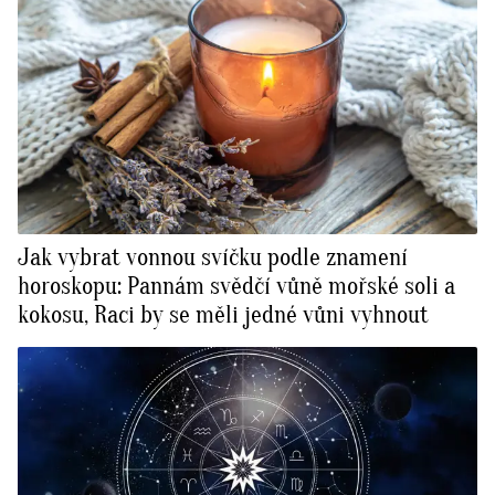
Jak vybrat vonnou svíčku podle znamení
horoskopu: Pannám svědčí vůně mořské soli a
kokosu, Raci by se měli jedné vůni vyhnout