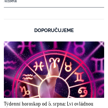
Alžběta
DOPORUČUJEME
Týdenní horoskop od 5. srpna: Lvi ovládnou