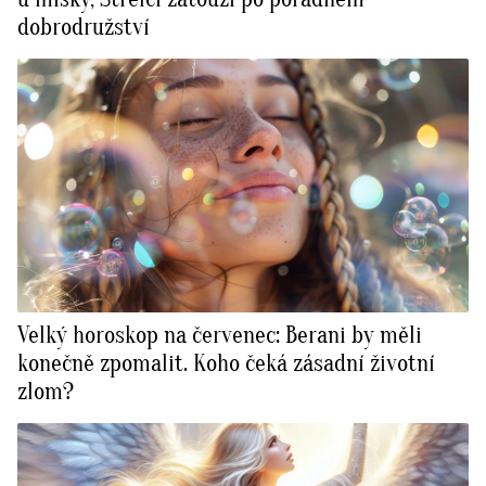
dobrodružství
Velký horoskop na červenec: Berani by měli
konečně zpomalit. Koho čeká zásadní životní
zlom?