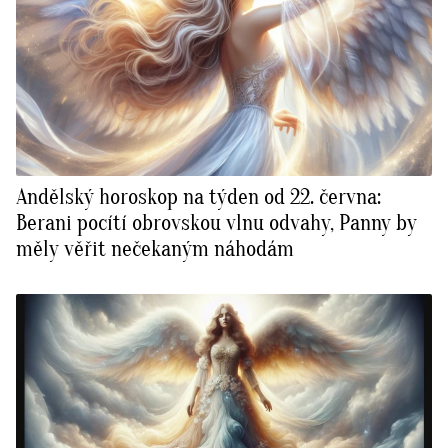
Andělský horoskop na týden od 22. června:
Berani pocítí obrovskou vlnu odvahy, Panny by
měly věřit nečekaným náhodám