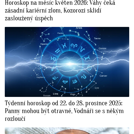
Horoskop na měsíc květen 2026: Váhy čeká
zásadní kariérní zlom, Kozorozi sklidí
zasloužený úspěch
Týdenní horoskop od 22. do 28. prosince 2025:
Panny mohou být otravné, Vodnáři se s někým
rozloučí