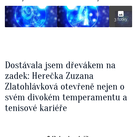
3 fotky
Dostávala jsem dřevákem na
zadek: Herečka Zuzana
Zlatohlávková otevřeně nejen o
svém divokém temperamentu a
tenisové kariéře