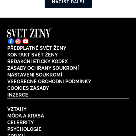
NAČÍST DALŠÍ
PŘEDPLATNÉ SVĚT ŽENY
KONTAKT SVĚT ŽENY
REDAKČNÍ ETICKÝ KODEX
ZÁSADY OCHRANY SOUKROMÍ
NASTAVENÍ SOUKROMÍ
VŠEOBECNÉ OBCHODNÍ PODMÍNKY
COOKIES ZÁSADY
INZERCE
VZTAHY
MÓDA A KRÁSA
CELEBRITY
PSYCHOLOGIE
ZDRAVÍ