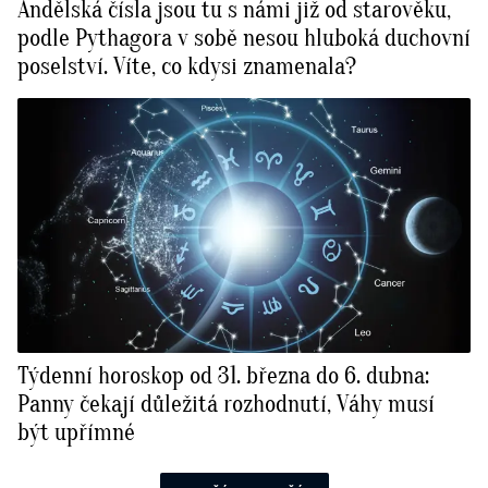
Andělská čísla jsou tu s námi již od starověku,
podle Pythagora v sobě nesou hluboká duchovní
poselství. Víte, co kdysi znamenala?
Týdenní horoskop od 31. března do 6. dubna:
Panny čekají důležitá rozhodnutí, Váhy musí
být upřímné