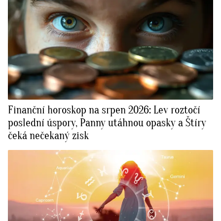
Finanční horoskop na srpen 2026: Lev roztočí
poslední úspory, Panny utáhnou opasky a Štíry
čeká nečekaný zisk