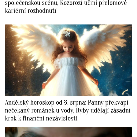
společenskou scénu, Kozorozi učiní přelomové
kariérní rozhodnutí
Andělský horoskop od 3. srpna: Panny překvapí
nečekaný románek u vody, Ryby udělají zásadní
krok k finanční nezávislosti