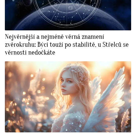
Nejvěrnější a nejméně věrná znamení
zvěrokruhu: Býci touží po stabilitě, u Střelců se
věrnosti nedočkáte