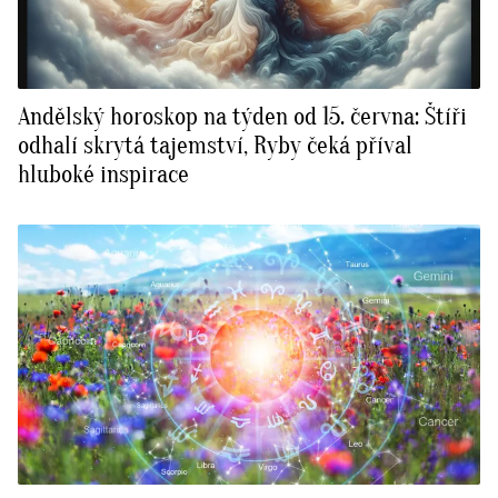
Andělský horoskop na týden od 15. června: Štíři
odhalí skrytá tajemství, Ryby čeká příval
hluboké inspirace