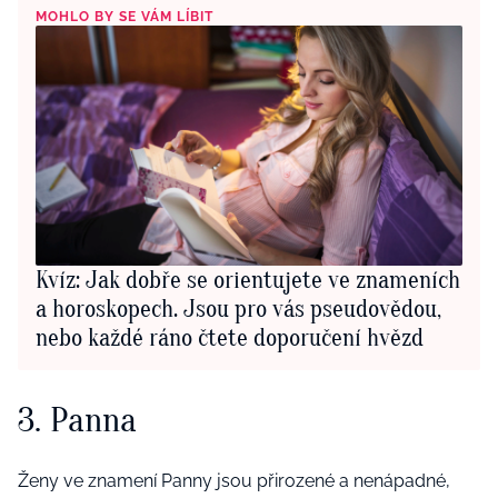
MOHLO BY SE VÁM LÍBIT
Kvíz: Jak dobře se orientujete ve znameních
a horoskopech. Jsou pro vás pseudovědou,
nebo každé ráno čtete doporučení hvězd
3. Panna
Ženy ve znamení Panny
jsou
přirozené
a nenápadné,