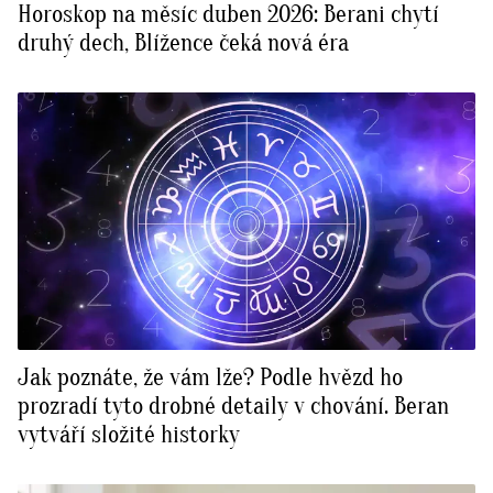
Horoskop na měsíc duben 2026: Berani chytí
druhý dech, Blížence čeká nová éra
Jak poznáte, že vám lže? Podle hvězd ho
prozradí tyto drobné detaily v chování. Beran
vytváří složité historky