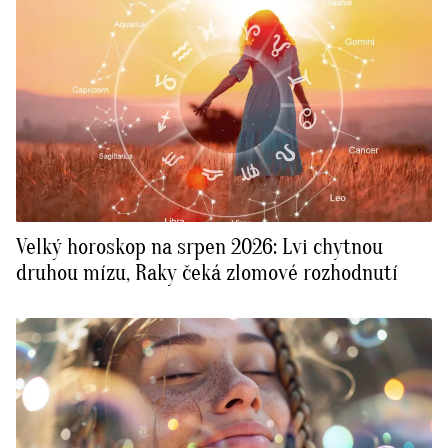
Velký horoskop na srpen 2026: Lvi chytnou
druhou mízu, Raky čeká zlomové rozhodnutí