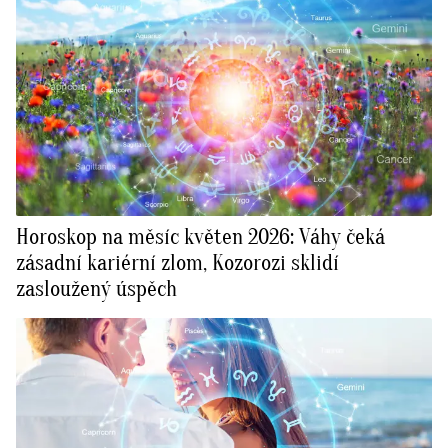
Horoskop na měsíc květen 2026: Váhy čeká
zásadní kariérní zlom, Kozorozi sklidí
zasloužený úspěch