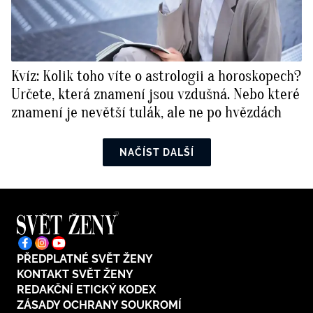
Kvíz: Kolik toho víte o astrologii a horoskopech?
Určete, která znamení jsou vzdušná. Nebo které
znamení je nevětší tulák, ale ne po hvězdách
NAČÍST DALŠÍ
PŘEDPLATNÉ SVĚT ŽENY
KONTAKT SVĚT ŽENY
REDAKČNÍ ETICKÝ KODEX
ZÁSADY OCHRANY SOUKROMÍ