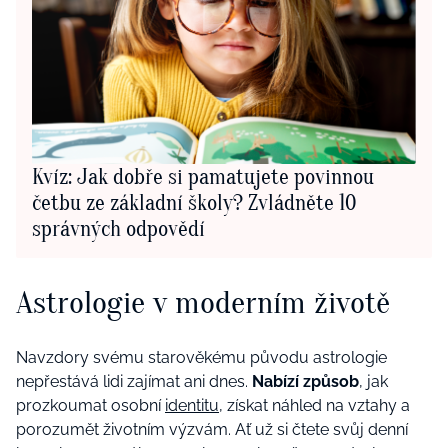
Kvíz: Jak dobře si pamatujete povinnou
četbu ze základní školy? Zvládněte 10
správných odpovědí
Astrologie v moderním životě
Navzdory svému starověkému původu astrologie
nepřestává lidi zajímat
ani dnes.
Nabízí způsob
, jak
prozkoumat
osobní
identitu
, získat náhled na vztahy a
porozumět životním výzvám. Ať už si čtete svůj denní