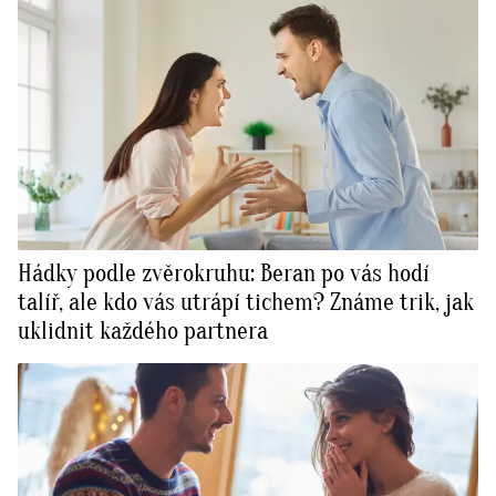
Hádky podle zvěrokruhu: Beran po vás hodí
talíř, ale kdo vás utrápí tichem? Známe trik, jak
uklidnit každého partnera