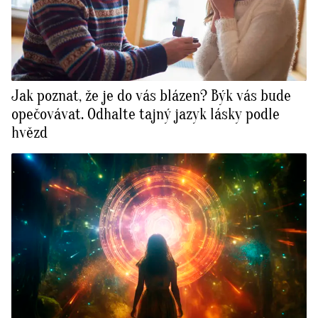
Jak poznat, že je do vás blázen? Býk vás bude
opečovávat. Odhalte tajný jazyk lásky podle
hvězd