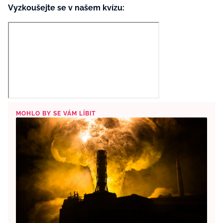
Vyzkoušejte se v našem kvízu:
MOHLO BY SE VÁM LÍBIT