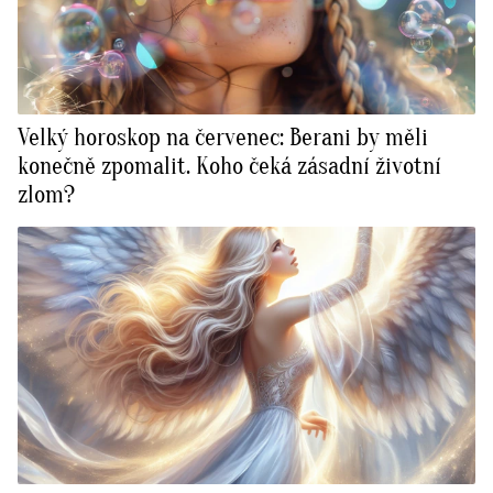
Velký horoskop na červenec: Berani by měli
konečně zpomalit. Koho čeká zásadní životní
zlom?