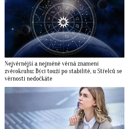
Nejvěrnější a nejméně věrná znamení
zvěrokruhu: Býci touží po stabilitě, u Střelců se
věrnosti nedočkáte