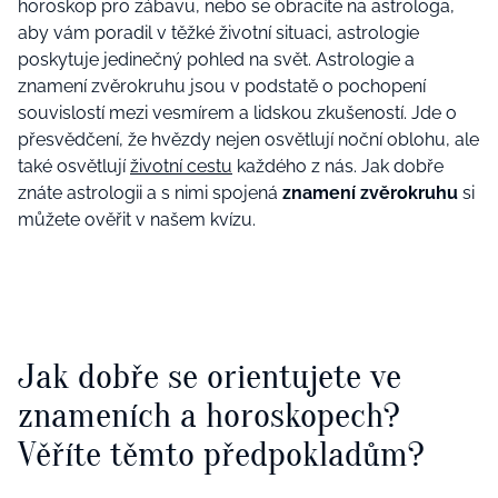
horoskop pro zábavu, nebo se obracíte na astrologa,
aby vám poradil v těžké životní situaci, astrologie
poskytuje jedinečný
pohled na svět
. Astrologie a
znamení zvěrokruhu jsou v podstatě o
pochopení
souvislostí
mezi vesmírem a lidskou zkušeností. Jde o
přesvědčení, že hvězdy nejen osvětlují noční oblohu, ale
také osvětlují
životní cestu
každého z nás. Jak dobře
znáte astrologii a s nimi spojená
znamení zvěrokruhu
si
můžete ověřit v našem kvízu.
Jak dobře se orientujete ve
znameních a horoskopech?
Věříte těmto předpokladům?