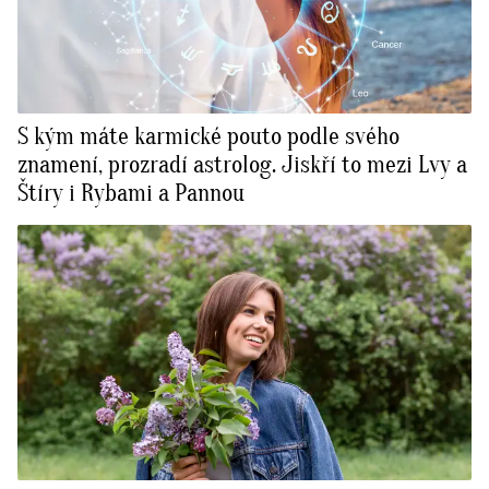
S kým máte karmické pouto podle svého
znamení, prozradí astrolog. Jiskří to mezi Lvy a
Štíry i Rybami a Pannou