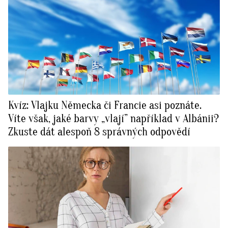
Kvíz: Vlajku Německa či Francie asi poznáte.
Víte však, jaké barvy „vlají” například v Albánii?
Zkuste dát alespoň 8 správných odpovědí