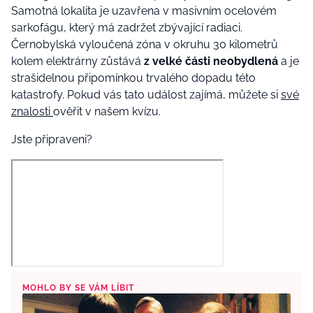
Samotná lokalita je uzavřena v masivním ocelovém
sarkofágu, který má zadržet zbývající radiaci.
Černobylská vyloučená zóna v okruhu 30 kilometrů
kolem elektrárny zůstává
z velké části neobydlená
a je
strašidelnou připomínkou trvalého dopadu této
katastrofy. Pokud vás tato událost zajímá, můžete si
své
znalosti
ověřit v našem kvízu.
Jste připraveni?
MOHLO BY SE VÁM LÍBIT