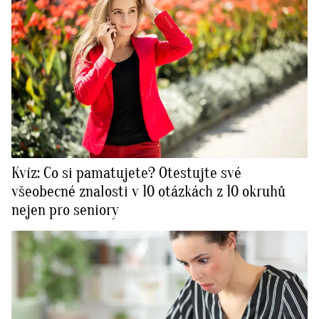
Kvíz: Co si pamatujete? Otestujte své
všeobecné znalosti v 10 otázkách z 10 okruhů
nejen pro seniory