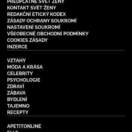
PŘEDPLATNÉ SVĚT ŽENY
KONTAKT SVĚT ŽENY
REDAKČNÍ ETICKÝ KODEX
ZÁSADY OCHRANY SOUKROMÍ
NASTAVENÍ SOUKROMÍ
VŠEOBECNÉ OBCHODNÍ PODMÍNKY
COOKIES ZÁSADY
INZERCE
VZTAHY
MÓDA A KRÁSA
CELEBRITY
PSYCHOLOGIE
ZDRAVÍ
ZÁBAVA
BYDLENÍ
TAJEMNO
RECEPTY
APETITONLINE