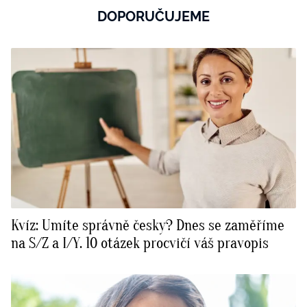
DOPORUČUJEME
Kvíz: Umíte správně česky? Dnes se zaměříme
na S/Z a I/Y. 10 otázek procvičí váš pravopis