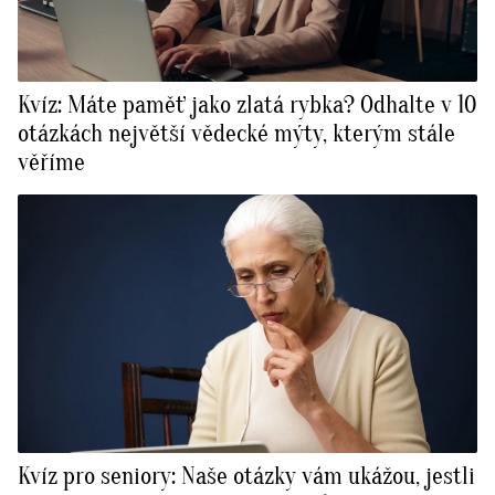
Kvíz: Máte paměť jako zlatá rybka? Odhalte v 10
otázkách největší vědecké mýty, kterým stále
věříme
Kvíz pro seniory: Naše otázky vám ukážou, jestli