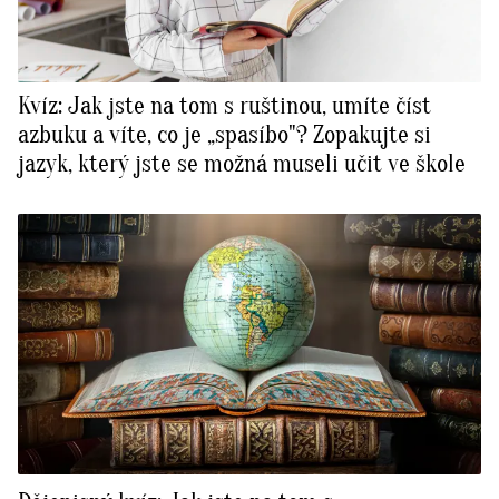
Kvíz: Jak jste na tom s ruštinou, umíte číst
azbuku a víte, co je „spasíbo"? Zopakujte si
jazyk, který jste se možná museli učit ve škole