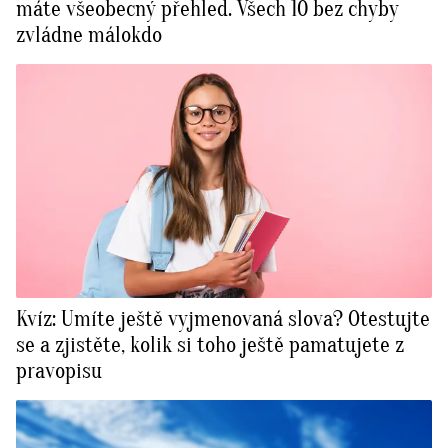
máte všeobecný přehled. Všech 10 bez chyby
zvládne málokdo
Kvíz: Umíte ještě vyjmenovaná slova? Otestujte
se a zjistěte, kolik si toho ještě pamatujete z
pravopisu