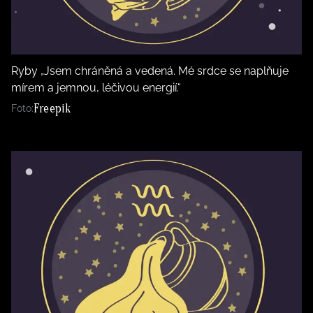
Ryby „Jsem chráněná a vedená. Mé srdce se naplňuje
mírem a jemnou, léčivou energií.“
Freepik
Foto: