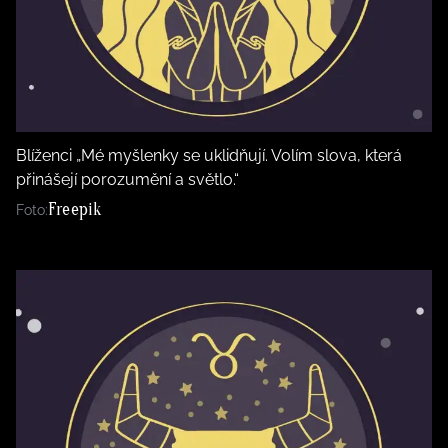
Blíženci „Mé myšlenky se uklidňují. Volím slova, která
přinášejí porozumění a světlo.“
Freepik
Foto: