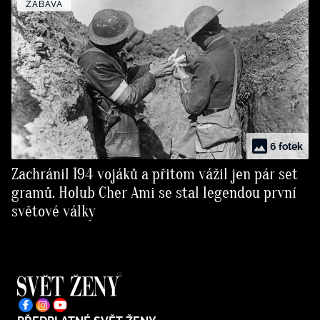
ZÁBAVA
6 fotek
Zachránil 194 vojáků a přitom vážil jen pár set
gramů. Holub Cher Ami se stal legendou první
světové války