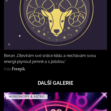
Beran „Otevírám své srdce klidu a nechávám svou
energii plynout jemně a s jistotou.“
Freepik
Foto:
DALŠÍ GALERIE
HOROSKOPY & ASTRO