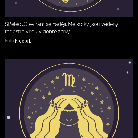
Střelec „Otevírám se naději. Mé kroky jsou vedeny
radostí a vírou v dobré zítřky.“
Freepik
Foto: