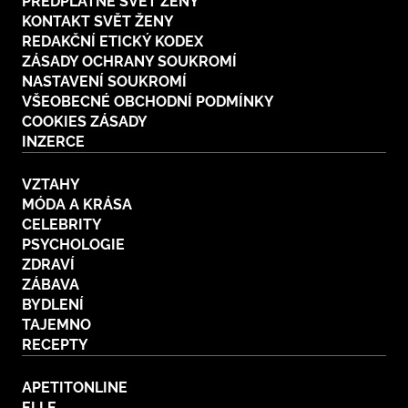
PŘEDPLATNÉ SVĚT ŽENY
KONTAKT SVĚT ŽENY
REDAKČNÍ ETICKÝ KODEX
ZÁSADY OCHRANY SOUKROMÍ
NASTAVENÍ SOUKROMÍ
VŠEOBECNÉ OBCHODNÍ PODMÍNKY
COOKIES ZÁSADY
INZERCE
VZTAHY
MÓDA A KRÁSA
CELEBRITY
PSYCHOLOGIE
ZDRAVÍ
ZÁBAVA
BYDLENÍ
TAJEMNO
RECEPTY
APETITONLINE
ELLE