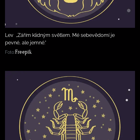
Lev „Zářím klidným světlem. Mé sebevědomí je
pevné, ale jemné.“
Freepik
Foto: