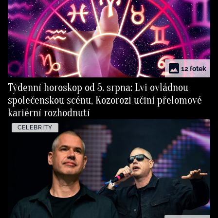
12 fotek
Týdenní horoskop od 5. srpna: Lvi ovládnou
společenskou scénu, Kozorozi učiní přelomové
kariérní rozhodnutí
CELEBRITY