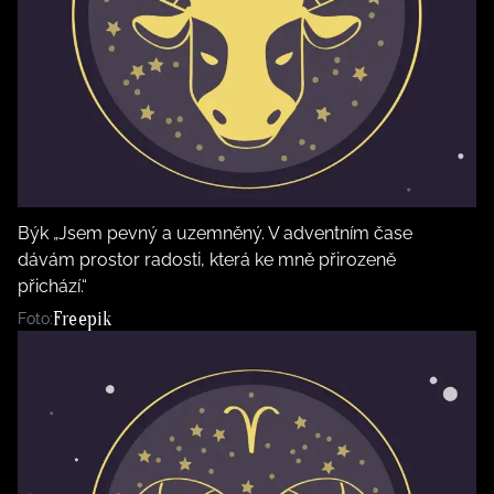
Býk „Jsem pevný a uzemněný. V adventním čase
dávám prostor radosti, která ke mně přirozeně
přichází.“
Freepik
Foto: