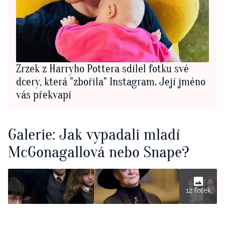
Zrzek z Harryho Pottera sdílel fotku své
dcery, která "zbořila" Instagram. Její jméno
vás překvapí
Galerie: Jak vypadali mladí
McGonagallová nebo Snape?
12 fotek