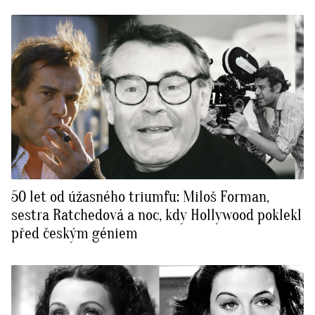
50 let od úžasného triumfu: Miloš Forman,
sestra Ratchedová a noc, kdy Hollywood poklekl
před českým géniem