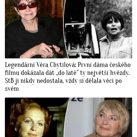
Legendární Věra Chytilová: První dáma českého
filmu dokázala dát „do latě” ty největší hvězdy.
StB ji nikdy nedostala, vždy si dělala věci po
svém