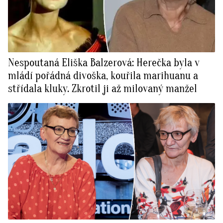
Nespoutaná Eliška Balzerová: Herečka byla v
mládí pořádná divoška, kouřila marihuanu a
střídala kluky. Zkrotil ji až milovaný manžel