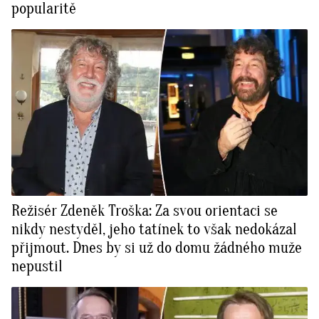
popularitě
Režisér Zdeněk Troška: Za svou orientaci se
nikdy nestyděl, jeho tatínek to však nedokázal
přijmout. Dnes by si už do domu žádného muže
nepustil