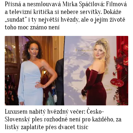
Přísná a nesmlouvavá Mirka Spáčilová: Filmová
a televizní kritička si nebere servítky. Dokáže
„sundat” i ty největší hvězdy, ale o jejím životě
toho moc známo není
Luxusem nabitý hvězdný večer: Česko-
Slovenský ples rozhodně není pro každého, za
lístky zaplatíte přes dvacet tisíc