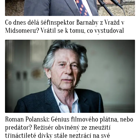
Co dnes dělá šéfinspektor Barnaby z Vražd v
Midsomeru? Vrátil se k tomu, co vystudoval
Roman Polanski: Génius filmového plátna, nebo
predátor? Režisér obviněný ze zneužití
třináctileté dívky stále neztrácí na své