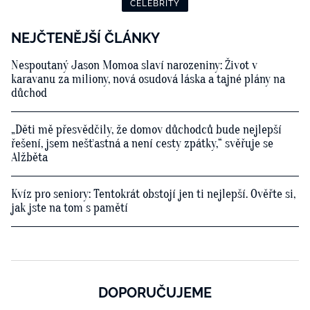
CELEBRITY
NEJČTENĚJŠÍ ČLÁNKY
Nespoutaný Jason Momoa slaví narozeniny: Život v
karavanu za miliony, nová osudová láska a tajné plány na
důchod
„Děti mě přesvědčily, že domov důchodců bude nejlepší
řešení, jsem nešťastná a není cesty zpátky,“ svěřuje se
Alžběta
Kvíz pro seniory: Tentokrát obstojí jen ti nejlepší. Ověřte si,
jak jste na tom s pamětí
DOPORUČUJEME