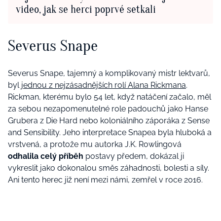
video, jak se herci poprvé setkali
Severus Snape
Severus Snape, tajemný a komplikovaný mistr lektvarů,
byl
jednou z nejzásadnějších rolí Alana Rickmana
.
Rickman, kterému bylo 54 let, když natáčení začalo, měl
za sebou nezapomenutelné role padouchů jako Hanse
Grubera z Die Hard nebo koloniálního záporáka z Sense
and Sensibility. Jeho interpretace Snapea byla hluboká a
vrstvená, a protože mu autorka J.K. Rowlingová
odhalila celý příběh
postavy předem, dokázal ji
vykreslit jako dokonalou směs záhadnosti, bolesti a síly.
Ani tento herec již není mezi námi, zemřel v roce 2016.