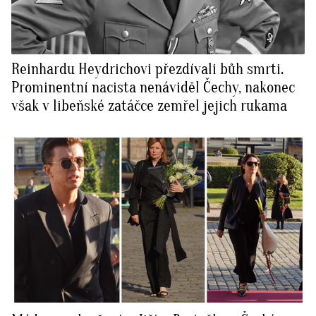
Reinhardu Heydrichovi přezdívali bůh smrti.
Prominentní nacista nenáviděl Čechy, nakonec
však v libeňské zatáčce zemřel jejich rukama