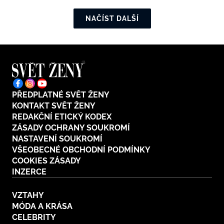
NAČÍST DALŠÍ
PŘEDPLATNÉ SVĚT ŽENY
KONTAKT SVĚT ŽENY
REDAKČNÍ ETICKÝ KODEX
ZÁSADY OCHRANY SOUKROMÍ
NASTAVENÍ SOUKROMÍ
VŠEOBECNÉ OBCHODNÍ PODMÍNKY
COOKIES ZÁSADY
INZERCE
VZTAHY
MÓDA A KRÁSA
CELEBRITY