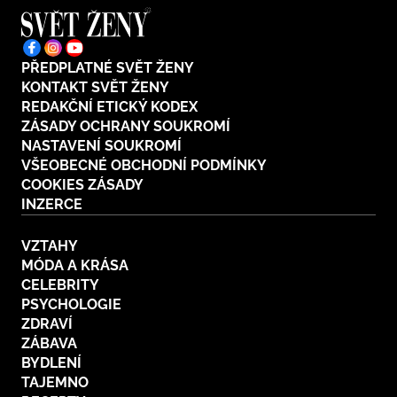
PŘEDPLATNÉ SVĚT ŽENY
KONTAKT SVĚT ŽENY
REDAKČNÍ ETICKÝ KODEX
ZÁSADY OCHRANY SOUKROMÍ
NASTAVENÍ SOUKROMÍ
VŠEOBECNÉ OBCHODNÍ PODMÍNKY
COOKIES ZÁSADY
INZERCE
VZTAHY
MÓDA A KRÁSA
CELEBRITY
PSYCHOLOGIE
ZDRAVÍ
ZÁBAVA
BYDLENÍ
TAJEMNO