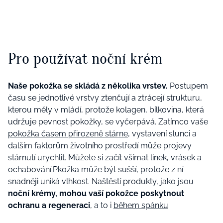
Pro používat noční krém
Naše pokožka se skládá z několika vrstev.
Postupem
času se jednotlivé vrstvy ztenčují a ztrácejí strukturu,
kterou měly v mládí, protože kolagen, bílkovina, která
udržuje pevnost pokožky, se vyčerpává.
Zatímco vaše
pokožka časem přirozeně stárne
, vystavení slunci a
dalším faktorům životního prostředí může projevy
stárnutí urychlit. Můžete si začít všímat linek, vrásek a
ochabování.Pkožka může být sušší, protože z ní
snadněji uniká vlhkost. Naštěstí produkty, jako jsou
noční krémy, mohou vaší pokožce poskytnout
ochranu a regeneraci
, a to i
během spánku
.