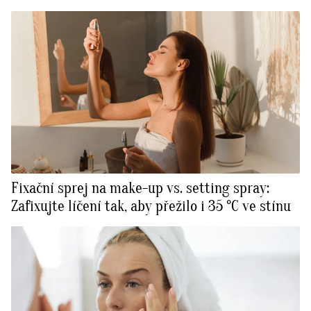
Fixační sprej na make-up vs. setting spray:
Zafixujte líčení tak, aby přežilo i 35 °C ve stínu