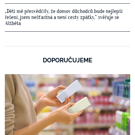
„Děti mě přesvědčily, že domov důchodců bude nejlepší
řešení, jsem nešťastná a není cesty zpátky,“ svěřuje se
Alžběta
DOPORUČUJEME