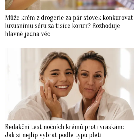
Může krém z drogerie za pár stovek konkurovat
luxusnímu séru za tisíce korun? Rozhoduje
hlavně jedna věc
Redakční test nočních krémů proti vráskám:
Jak si nejlíp vybrat podle typu pleti