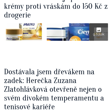
krémy proti vráskám do 150 Kč z
drogerie
9 fotek
Dostávala jsem dřevákem na
zadek: Herečka Zuzana
Zlatohlávková otevřeně nejen o
svém divokém temperamentu a
tenisové kariéře