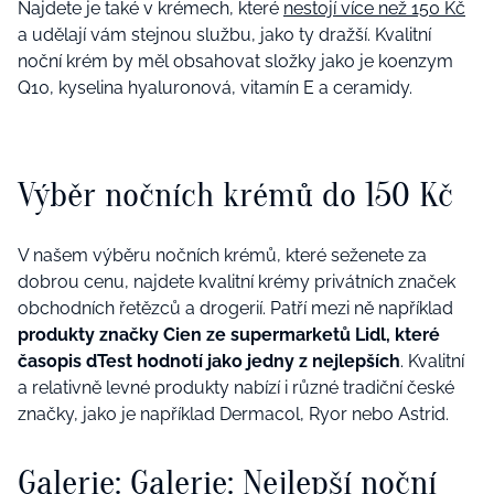
Najdete je také v krémech, které
nestojí více než 150 Kč
a udělají vám stejnou službu, jako ty dražší. Kvalitní
noční krém by měl obsahovat složky jako je koenzym
Q10, kyselina hyaluronová, vitamín E a ceramidy.
Výběr nočních krémů do 150 Kč
V našem výběru nočních krémů, které seženete za
dobrou cenu, najdete kvalitní krémy privátních značek
obchodních řetězců a drogerií. Patří mezi ně například
produkty značky Cien ze supermarketů Lidl, které
časopis dTest hodnotí jako jedny z nejlepších
. Kvalitní
a relativně levné produkty nabízí i různé tradiční české
značky, jako je například Dermacol, Ryor nebo Astrid.
Galerie: Galerie: Nejlepší noční