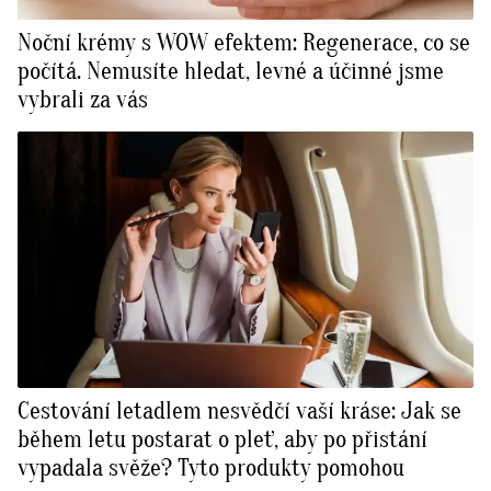
Noční krémy s WOW efektem: Regenerace, co se
počítá. Nemusíte hledat, levné a účinné jsme
vybrali za vás
Cestování letadlem nesvědčí vaší kráse: Jak se
během letu postarat o pleť, aby po přistání
vypadala svěže? Tyto produkty pomohou