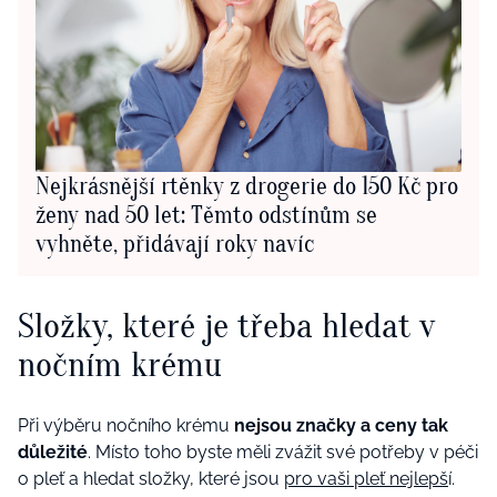
Nejkrásnější rtěnky z drogerie do 150 Kč pro
ženy nad 50 let: Těmto odstínům se
vyhněte, přidávají roky navíc
Složky, které je třeba hledat v
nočním krému
Při výběru nočního krému
nejsou značky a ceny tak
důležité
. Místo toho byste měli zvážit své potřeby v péči
o pleť a hledat složky, které jsou
pro vaši pleť nejlepš
í.