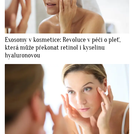
Exosomy v kosmetice: Revoluce v péči o pleť,
která může překonat retinol i kyselinu
hyaluronovou