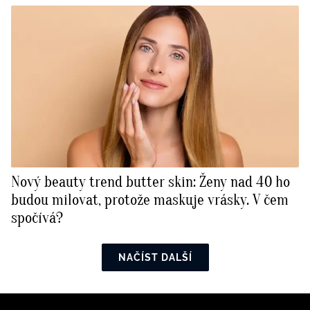
Nový beauty trend butter skin: Ženy nad 40 ho
budou milovat, protože maskuje vrásky. V čem
spočívá?
NAČÍST DALŠÍ