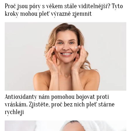
Proč jsou póry s věkem stále viditelnější? Tyto
kroky mohou pleť výrazně zjemnit
Antioxidanty nám pomohou bojovat proti
vráskám. Zjistěte, proč bez nich pleť stárne
rychleji