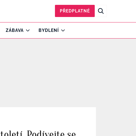
PŘEDPLATNÉ
ZÁBAVA
BYDLENÍ
toletí. Podívejte se,