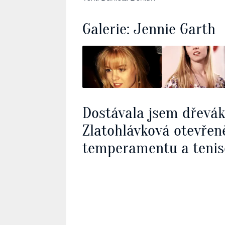
Galerie: Jennie Garth
Dostávala jsem dřevá
Zlatohlávková otevřen
temperamentu a tenis