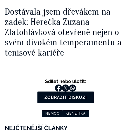
Dostávala jsem dřevákem na
zadek: Herečka Zuzana
Zlatohlávková otevřeně nejen o
svém divokém temperamentu a
tenisové kariéře
Sdílet nebo uložit:
ZOBRAZIT DISKUZI
NEMOC
GENETIKA
NEJČTENĚJŠÍ ČLÁNKY