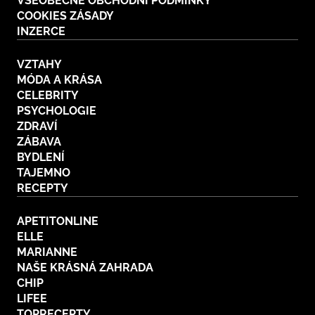
VŠEOBECNÉ OBCHODNÍ PODMÍNKY
COOKIES ZÁSADY
INZERCE
VZTAHY
MÓDA A KRÁSA
CELEBRITY
PSYCHOLOGIE
ZDRAVÍ
ZÁBAVA
BYDLENÍ
TAJEMNO
RECEPTY
APETITONLINE
ELLE
MARIANNE
NAŠE KRÁSNÁ ZAHRADA
CHIP
LIFEE
TOPRECEPTY