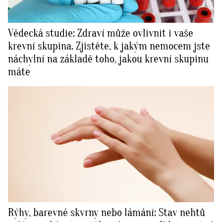
Vědecká studie: Zdraví může ovlivnit i vaše
krevní skupina. Zjistěte, k jakým nemocem jste
náchylní na základě toho, jakou krevní skupinu
máte
Rýhy, barevné skvrny nebo lámání: Stav nehtů