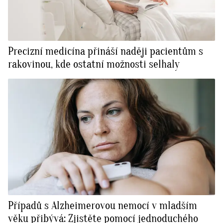
Precizní medicína přináší naději pacientům s
rakovinou, kde ostatní možnosti selhaly
Případů s Alzheimerovou nemocí v mladším
věku přibývá: Zjistěte pomocí jednoduchého