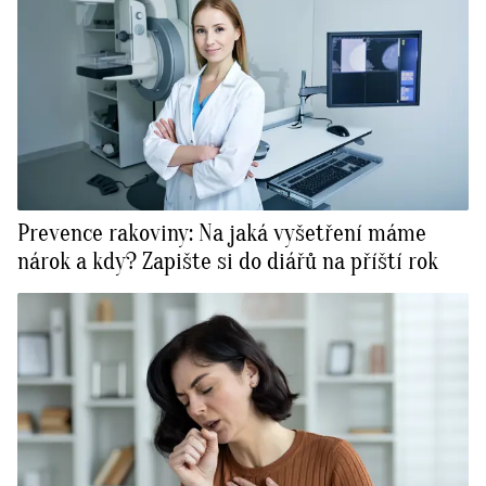
Prevence rakoviny: Na jaká vyšetření máme
nárok a kdy? Zapište si do diářů na příští rok