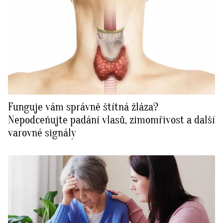
Funguje vám správně štítná žláza?
Nepodceňujte padání vlasů, zimomřivost a další
varovné signály