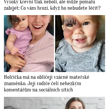
Vysoký krevní tlak nebolí, ale může pomalu
zabíjet: Co vám hrozí, když ho nebudete léčit?
Holčička má na obličeji vzácné mateřské
znaménko. Její rodiče čelí nehezkým
komentářům na sociálních sítích