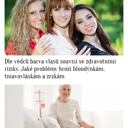
Dle vědců barva vlasů souvisí se zdravotními
riziky. Jaké problémy hrozí blondýnkám,
tmavovláskám a zrzkám