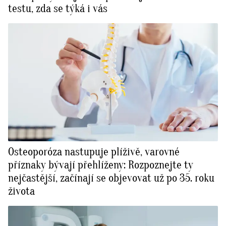
testu, zda se týká i vás
Osteoporóza nastupuje plíživě, varovné
příznaky bývají přehlíženy: Rozpoznejte ty
nejčastější, začínají se objevovat už po 35. roku
života