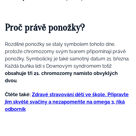
Proč právě ponožky?
Rozdílné ponožky se staly symbolem tohoto dne,
protože chromozomy svým tvarem připomínají právě
ponožky. Symbolický je také samotný datum 21. března.
Každá buňka lidí s Downovým syndromem totiž
obsahuje tři 21. chromozomy namísto obvyklých
dvou
.
Čtěte také:
Zdravé stravování dětí ve škole. Připravte
jim skvělé svačiny a nezapomeňte na omega 3, říká
odborník