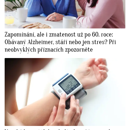
Zapomínání, ale i zmatenost už po 60. roce:
Obávaný Alzheimer, stáří nebo jen stres? Při
neobvyklých příznacích zpozorněte