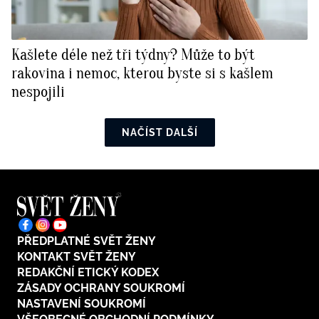
Kašlete déle než tři týdny? Může to být
rakovina i nemoc, kterou byste si s kašlem
nespojili
NAČÍST DALŠÍ
PŘEDPLATNÉ SVĚT ŽENY
KONTAKT SVĚT ŽENY
REDAKČNÍ ETICKÝ KODEX
ZÁSADY OCHRANY SOUKROMÍ
NASTAVENÍ SOUKROMÍ