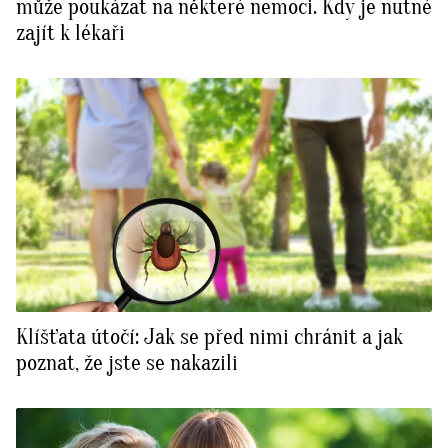
může poukázat na některé nemoci. Kdy je nutné
zajít k lékaři
Klíšťata útočí: Jak se před nimi chránit a jak
poznat, že jste se nakazili