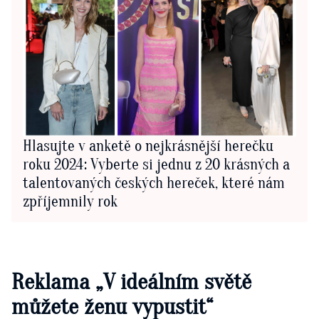
Hlasujte v anketě o nejkrásnější herečku
roku 2024: Vyberte si jednu z 20 krásných a
talentovaných českých hereček, které nám
zpříjemnily rok
Reklama „V ideálním světě
můžete ženu vypustit“