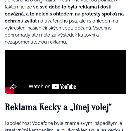
faktem je, že
ve své době to byla reklama i dosti
odvážná, a to nejen s ohledem na protesty spolků na
ochranu zvířat
na uvařeného psa, ale i s ohledem na
vykreslení našich čínských spoluobčanů. Všechno
dohromady ale mělo za výsledek kultovní a
nezapomenutelnou reklamu.
Reklama Kecky a „línej volej“
I společnost Vodafone byla známá svými nápaditými a
kreativními kampaněmi, a loutkové tenisky alias kecky s