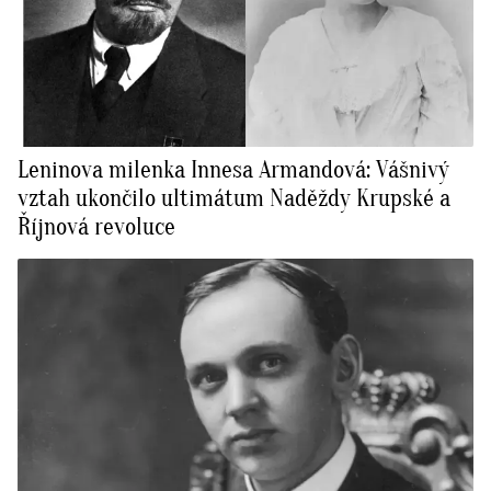
Leninova milenka Innesa Armandová: Vášnivý
vztah ukončilo ultimátum Naděždy Krupské a
Říjnová revoluce