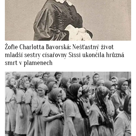
Žofie Charlotta Bavorská: Nešťastný život
mladší sestry císařovny Sissi ukončila hrůzná
smrt v plamenech