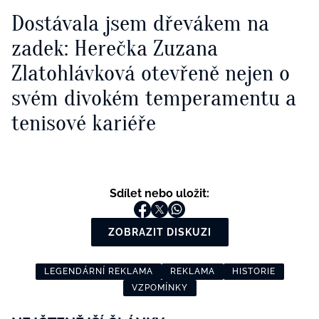
Dostávala jsem dřevákem na
zadek: Herečka Zuzana
Zlatohlávková otevřeně nejen o
svém divokém temperamentu a
tenisové kariéře
Sdílet nebo uložit:
ZOBRAZIT DISKUZI
LEGENDÁRNÍ REKLAMA
REKLAMA
HISTORIE
VZPOMÍNKY