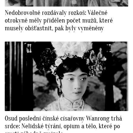
Nedobrovolně rozdávaly rozkoš: Válečné
otrokyně měly přidělen počet mužů, které
musely obšťastnit, pak byly vyměněny
Osud poslední čínské císařovny Wanrong trhá
srdce: Nelidské týrání, opium a tělo, které po