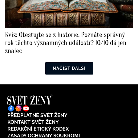
Kvíz: Otestujte se z historie. Poznáte správný
rok těchto významných událostí? 10/10 dá jen
znalec
NAČÍST DALŠÍ
PŘEDPLATNÉ SVĚT ŽENY
KONTAKT SVĚT ŽENY
REDAKČNÍ ETICKÝ KODEX
ZÁSADY OCHRANY SOUKROMÍ