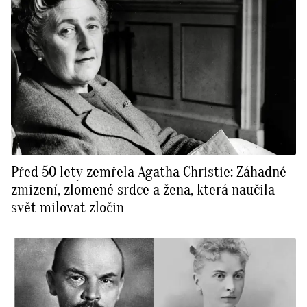
Před 50 lety zemřela Agatha Christie: Záhadné
zmizení, zlomené srdce a žena, která naučila
svět milovat zločin