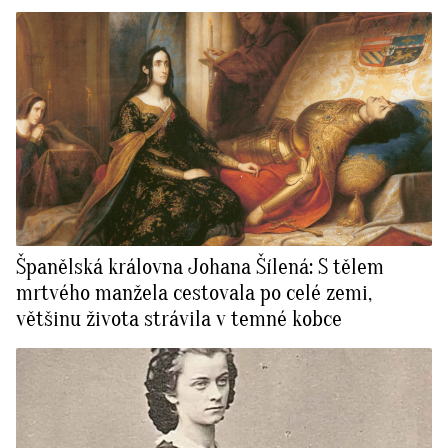
Španělská královna Johana Šílená: S tělem
mrtvého manžela cestovala po celé zemi,
většinu života strávila v temné kobce