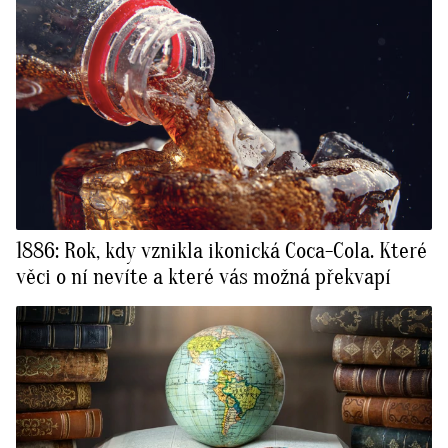
1886: Rok, kdy vznikla ikonická Coca-Cola. Které
věci o ní nevíte a které vás možná překvapí