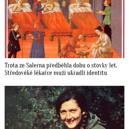
Trota ze Salerna předběhla dobu o stovky let.
Středověké lékařce muži ukradli identitu