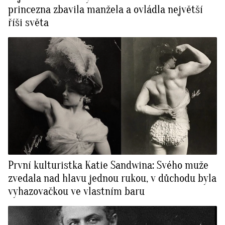
princezna zbavila manžela a ovládla největší
říši světa
První kulturistka Katie Sandwina: Svého muže
zvedala nad hlavu jednou rukou, v důchodu byla
vyhazovačkou ve vlastním baru