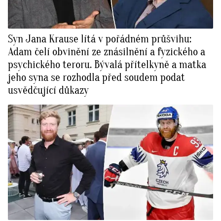
Syn Jana Krause lítá v pořádném průšvihu:
Adam čelí obvinění ze znásilnění a fyzického a
psychického teroru. Bývalá přítelkyně a matka
jeho syna se rozhodla před soudem podat
usvědčující důkazy