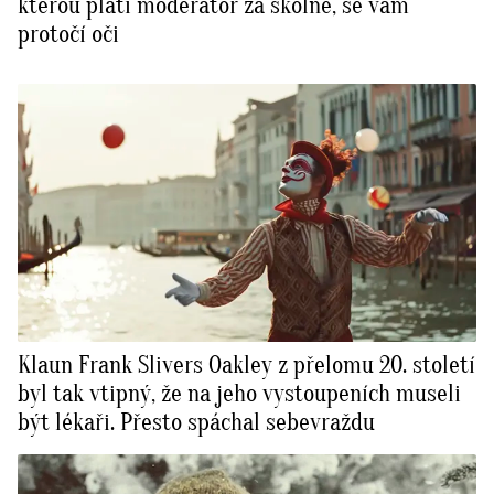
kterou platí moderátor za školné, se vám
protočí oči
Klaun Frank Slivers Oakley z přelomu 20. století
byl tak vtipný, že na jeho vystoupeních museli
být lékaři. Přesto spáchal sebevraždu