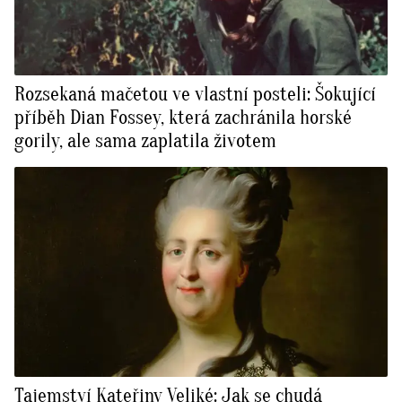
Rozsekaná mačetou ve vlastní posteli: Šokující
příběh Dian Fossey, která zachránila horské
gorily, ale sama zaplatila životem
Tajemství Kateřiny Veliké: Jak se chudá