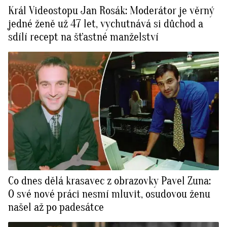
Král Videostopu Jan Rosák: Moderátor je věrný
jedné ženě už 47 let, vychutnává si důchod a
sdílí recept na šťastné manželství
Co dnes dělá krasavec z obrazovky Pavel Zuna:
O své nové práci nesmí mluvit, osudovou ženu
našel až po padesátce