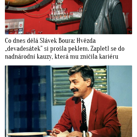
Co dnes dělá Slávek Boura: Hvězda
„devadesátek” si prošla peklem. Zapletl se do
nadnárodní kauzy, která mu zničila kariéru