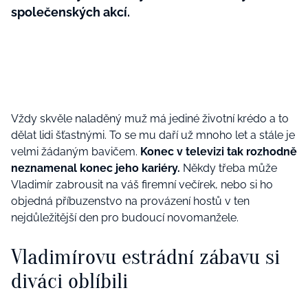
společenských akcí.
Vždy skvěle naladěný muž má jediné životní krédo a to
dělat lidi šťastnými. To se mu daří už mnoho let a stále je
velmi žádaným bavičem.
Konec v televizi tak rozhodně
neznamenal konec jeho kariéry.
Někdy třeba může
Vladimír zabrousit na váš firemní večírek, nebo si ho
objedná příbuzenstvo na provázení hostů v ten
nejdůležitější den pro budoucí novomanžele.
Vladimírovu estrádní zábavu si
diváci oblíbili