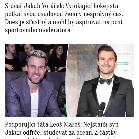
Srdcař Jakub Voráček: Vynikající hokejista
potkal svou osudovou ženu v nesprávný čas.
Dnes je šťastný a mohl by aspirovat na post
sportovního moderátora
Podporující táta Leoš Mareš: Nejstarší syn
Jakub odfrčel studovat za oceán. Z částky,