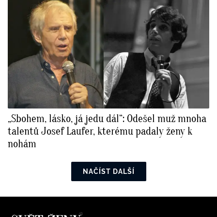
„Sbohem, lásko, já jedu dál“: Odešel muž mnoha
talentů Josef Laufer, kterému padaly ženy k
nohám
NAČÍST DALŠÍ