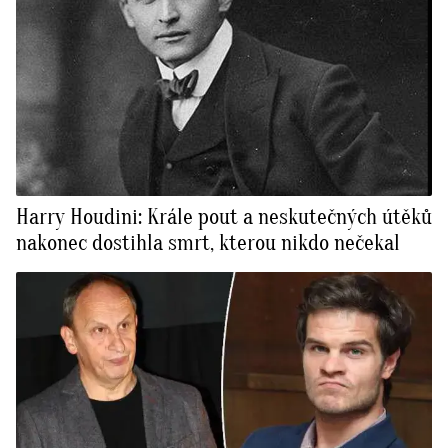
Harry Houdini: Krále pout a neskutečných útěků
nakonec dostihla smrt, kterou nikdo nečekal