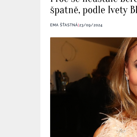
špatně, podle Ivety 
EMA ŠŤASTNÁ
|
23/09/2024