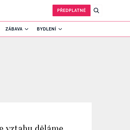
PŘEDPLATNÉ
ZÁBAVA
BYDLENÍ
ve vztahu děláme