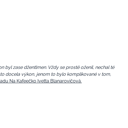
n byl zase džentlmen. Vždy se prostě oženil, nechal té
 to docela výkon, jenom to bylo komplikované v tom,
adu Na Kafeečko Ivetta Blanarovičová.