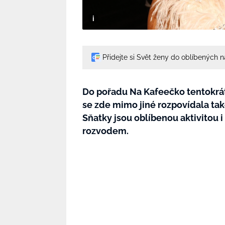
Přidejte si Svět ženy do oblíbených 
Do pořadu Na Kafeečko tentokrát 
se zde mimo jiné rozpovídala také
Sňatky jsou oblíbenou aktivitou i
rozvodem.