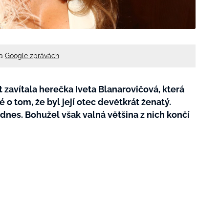
na
Google zprávách
zavítala herečka Iveta Blanarovičová, která
 o tom, že byl její otec devětkrát ženatý.
 dnes. Bohužel však valná většina z nich končí