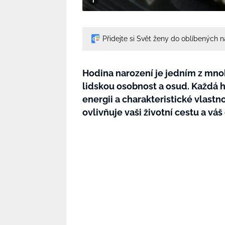
Přidejte si Svět ženy do oblíbených 
Hodina narození je jedním z mno
lidskou osobnost a osud. Každá h
energii a charakteristické vlastno
ovlivňuje vaši životní cestu a váš