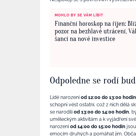
MOHLO BY SE VÁM LÍBIT
Finanční horoskop na říjen: Blí
pozor na bezhlavé utrácení, Vá
šanci na nové investice
Odpoledne se rodí bud
Lidé narození
od 12:00 do 13:00 hodin
schopni vést ostatní, což z nich dělá s
se narodili
od 13:00 do 14:00 hodin
, b
uměleckým aktivitám a k vyjádření svéh
narození
od 14:00 do 15:00 hodin
jsou
emocím druhých a pomáhat jim.
Občas