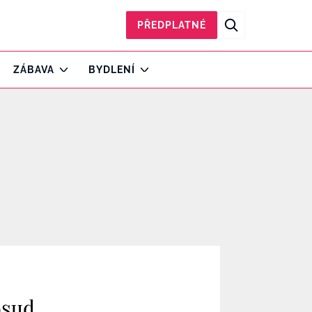
PŘEDPLATNÉ
ZÁBAVA
BYDLENÍ
osud