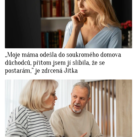
„Moje máma odešla do soukromého domova
důchodců, přitom jsem jí slíbila, že se
postarám,” je zdrcená Jitka