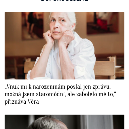
„Vnuk mi k narozeninám poslal jen zprávu,
možná jsem staromódní, ale zabolelo mě to,“
přiznává Věra