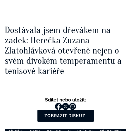
Dostávala jsem dřevákem na
zadek: Herečka Zuzana
Zlatohlávková otevřeně nejen o
svém divokém temperamentu a
tenisové kariéře
Sdílet nebo uložit:
ZOBRAZIT DISKUZI