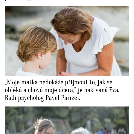
„Moje matka nedokáže přijmout to, jak se
obléká a chová moje dcera,” je naštvaná Eva.
Radí psycholog Pavel Pařízek