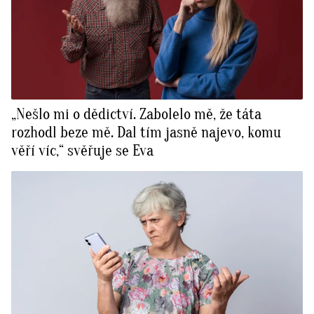
„Nešlo mi o dědictví. Zabolelo mě, že táta
rozhodl beze mě. Dal tím jasně najevo, komu
věří víc,“ svěřuje se Eva