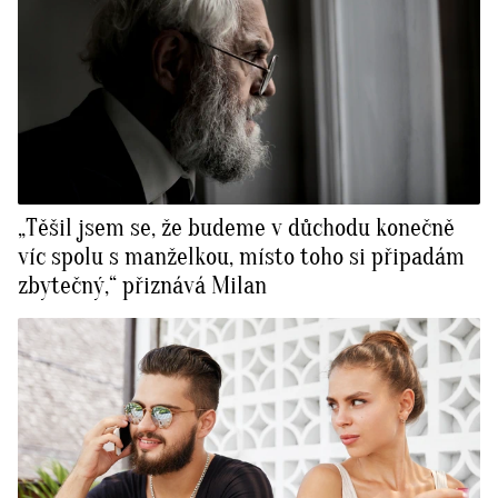
„Těšil jsem se, že budeme v důchodu konečně
víc spolu s manželkou, místo toho si připadám
zbytečný,“ přiznává Milan