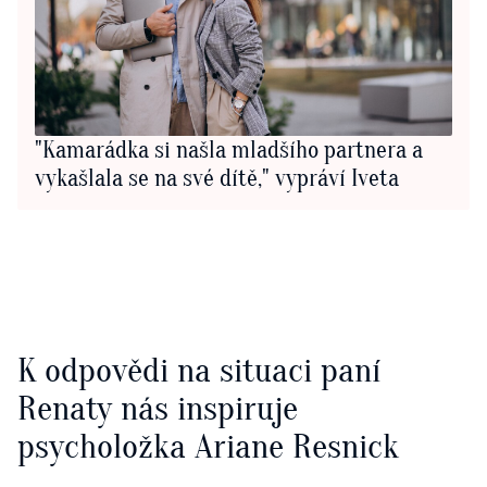
"Kamarádka si našla mladšího partnera a
vykašlala se na své dítě," vypráví Iveta
K odpovědi na situaci paní
Renaty nás inspiruje
psycholožka Ariane Resnick