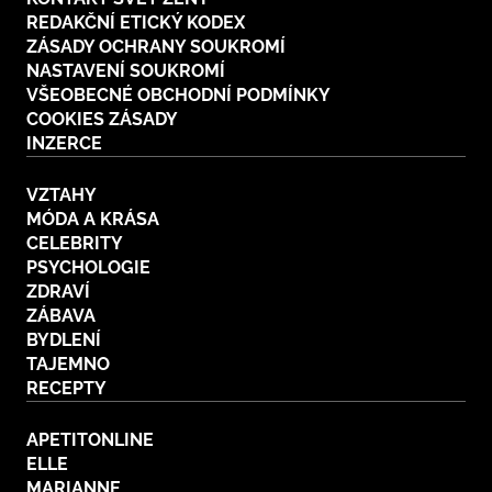
REDAKČNÍ ETICKÝ KODEX
ZÁSADY OCHRANY SOUKROMÍ
NASTAVENÍ SOUKROMÍ
VŠEOBECNÉ OBCHODNÍ PODMÍNKY
COOKIES ZÁSADY
INZERCE
VZTAHY
MÓDA A KRÁSA
CELEBRITY
PSYCHOLOGIE
ZDRAVÍ
ZÁBAVA
BYDLENÍ
TAJEMNO
RECEPTY
APETITONLINE
ELLE
MARIANNE