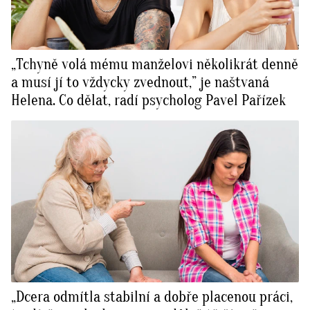
„Tchyně volá mému manželovi několikrát denně
a musí jí to vždycky zvednout,” je naštvaná
Helena. Co dělat, radí psycholog Pavel Pařízek
„Dcera odmítla stabilní a dobře placenou práci,