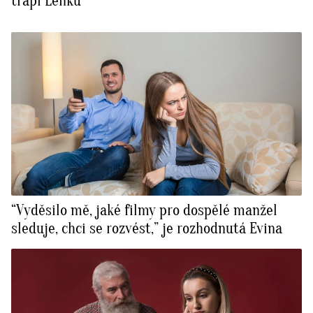
trápí Lenku
“Vyděsilo mě, jaké filmy pro dospělé manžel
sleduje, chci se rozvést,” je rozhodnutá Evina