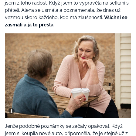
jsem z toho radost. Když jsem to vyprávěla na setkání s
přáteli, Alena se usmála a poznamenala, že dnes už
vezmou skoro každého, kdo má zkušenosti.
Všichni se
zasmáli a já to přešla
.
Jenže podobné poznámky se začaly opakovat. Když
jsem si koupila nové auto, připomněla, že je stejně už z