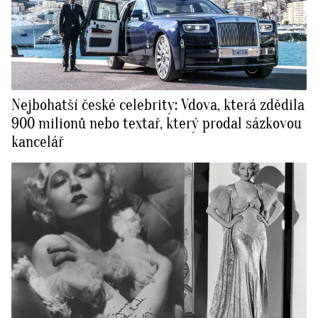
Nejbohatší české celebrity: Vdova, která zdědila
900 milionů nebo textař, který prodal sázkovou
kancelář