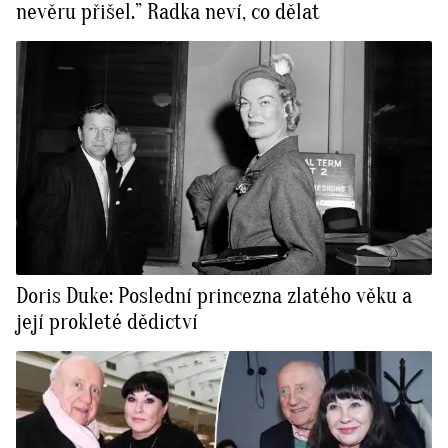
nevěru přišel.” Radka neví, co dělat
Doris Duke: Poslední princezna zlatého věku a
její prokleté dědictví