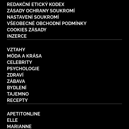
REDAKČNÍ ETICKÝ KODEX
ZÁSADY OCHRANY SOUKROMÍ
NASTAVENÍ SOUKROMÍ
VŠEOBECNÉ OBCHODNÍ PODMÍNKY
COOKIES ZÁSADY
INZERCE
VZTAHY
MÓDA A KRÁSA
CELEBRITY
PSYCHOLOGIE
ZDRAVÍ
ZÁBAVA
BYDLENÍ
TAJEMNO
RECEPTY
APETITONLINE
ELLE
MARIANNE