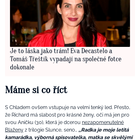
Je to láska jako trám! Eva Decastelo a
Tomáš Třeštík vypadají na společné fotce
dokonale
Máme si co říct
S Chladem ovšem vstupuje na velmi tenký led. Přesto,
že Richard má slabost pro krásné ženy, oči má jen pro
svou Aničku (30), která je dcerou
nezapomenutelné
Blaženy
z trilogie Slunce, seno…
‚‚Radka je moje letitá
kamarádka, výborná spisovatelka, matka se skvělými