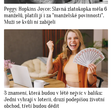
Peggy Hopkins Joyce: Slavná zlatokopka měla 6
manželů, platili jí i za "manželské povinnosti".
Muži se kvůli ní zabíjeli
3 znamení, která budou v létě nejvíc v balíku:
Jedni vyhrají v loterii, druzí podepíšou životní
obchod, třetí budou dědit