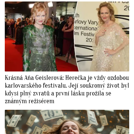
Krásná Aňa Geislerová: Herečka je vždy ozdobou
karlovarského festivalu. Její soukromý život byl
kdysi plný zvratů a první lásku prožila se
známým režisérem