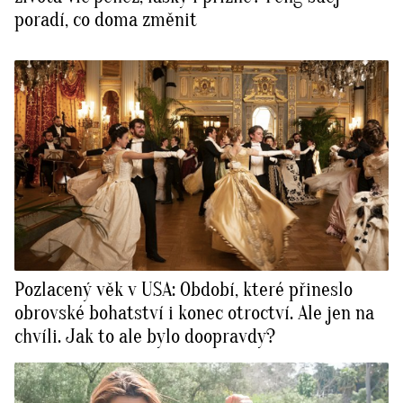
poradí, co doma změnit
Pozlacený věk v USA: Období, které přineslo
obrovské bohatství i konec otroctví. Ale jen na
chvíli. Jak to ale bylo doopravdy?