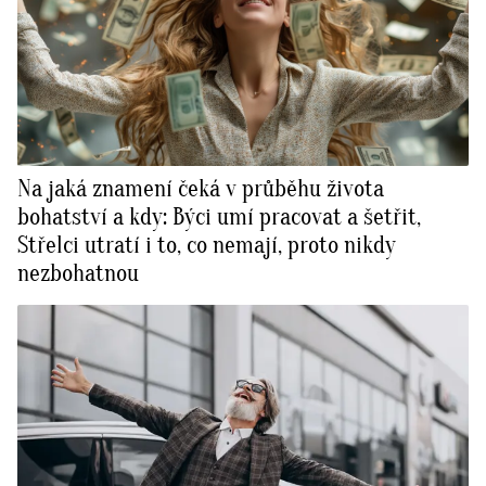
Na jaká znamení čeká v průběhu života
bohatství a kdy: Býci umí pracovat a šetřit,
Střelci utratí i to, co nemají, proto nikdy
nezbohatnou