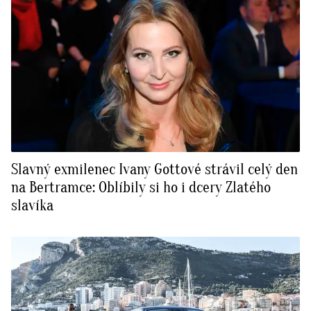
Slavný exmilenec Ivany Gottové strávil celý den
na Bertramce: Oblíbily si ho i dcery Zlatého
slavíka