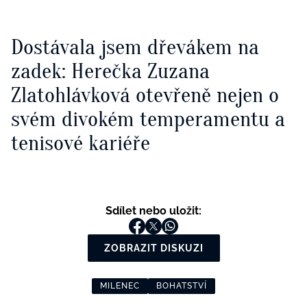
Dostávala jsem dřevákem na
zadek: Herečka Zuzana
Zlatohlávková otevřeně nejen o
svém divokém temperamentu a
tenisové kariéře
Sdílet nebo uložit:
ZOBRAZIT DISKUZI
MILENEC
BOHATSTVÍ