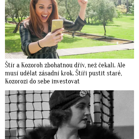
Štír a Kozoroh zbohatnou dřív, než čekali. Ale
musí udělat zásadní krok. Štíři pustit staré,
Kozorozi do sebe investovat