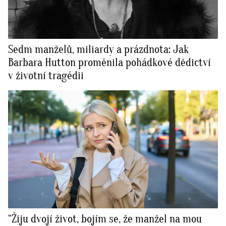
Sedm manželů, miliardy a prázdnota: Jak
Barbara Hutton proměnila pohádkové dědictví
v životní tragédii
“Žiju dvojí život, bojím se, že manžel na mou