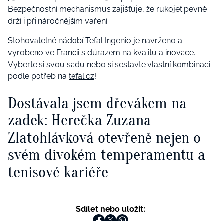
Bezpečnostní mechanismus zajišťuje, že rukojeť pevně
drží i při náročnějším vaření.
Stohovatelné nádobí Tefal Ingenio je navrženo a
vyrobeno ve Francii s důrazem na kvalitu a inovace.
Vyberte si svou sadu nebo si sestavte vlastní kombinaci
podle potřeb na
tefal.cz
!
Dostávala jsem dřevákem na
zadek: Herečka Zuzana
Zlatohlávková otevřeně nejen o
svém divokém temperamentu a
tenisové kariéře
Sdílet nebo uložit: