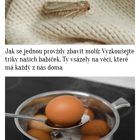
Jak se jednou provždy zbavit molů: Vyzkoušejte
triky našich babiček. Ty vsázely na věci, které
má každý z nás doma