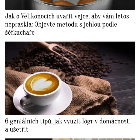
Jak o Velikonocích uvařit vejce, aby vám letos
nepraskla: Objevte metodu s jehlou podle
šéfkuchaře
6 geniálních tipů, jak využít lógr v domácnosti
a ušetřit