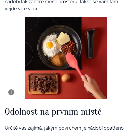
nádobí tak zabere méně prostoru, takže se vám tam
vejde více věcí.
Odolnost na prvním místě
Určitě vás zajímá, jakým povrchem je nádobí opatřeno.