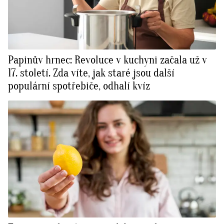
Papinův hrnec: Revoluce v kuchyni začala už v
17. století. Zda víte, jak staré jsou další
populární spotřebiče, odhalí kvíz