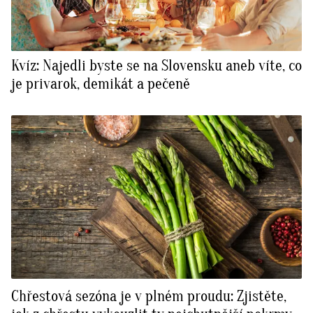
Kvíz: Najedli byste se na Slovensku aneb víte, co
je privarok, demikát a pečeně
Chřestová sezóna je v plném proudu: Zjistěte,