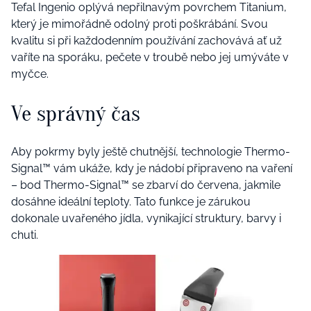
Tefal Ingenio oplývá nepřilnavým povrchem Titanium,
který je mimořádně odolný proti poškrábání. Svou
kvalitu si při každodenním používání zachovává ať už
vaříte na sporáku, pečete v troubě nebo jej umýváte v
myčce.
Ve správný čas
Aby pokrmy byly ještě chutnější, technologie Thermo-
Signal™ vám ukáže, kdy je nádobí připraveno na vaření
– bod Thermo-Signal™ se zbarví do červena, jakmile
dosáhne ideální teploty. Tato funkce je zárukou
dokonale uvařeného jídla, vynikající struktury, barvy i
chuti.