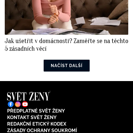
Jak ušetřit v domácnosti? Zaměřte se na těchto
5 zásadních věcí
NAČÍST DALŠÍ
PŘEDPLATNÉ SVĚT ŽENY
KONTAKT SVĚT ŽENY
REDAKČNÍ ETICKÝ KODEX
ZÁSADY OCHRANY SOUKROMÍ