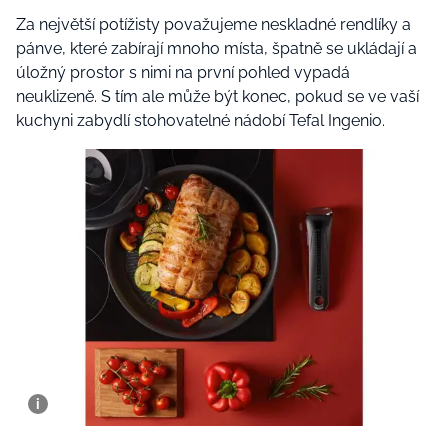
Za největší potížisty považujeme neskladné rendlíky a
pánve, které zabírají mnoho místa, špatně se ukládají a
úložný prostor s nimi na první pohled vypadá
neuklizeně. S tím ale může být konec, pokud se ve vaší
kuchyni zabydlí stohovatelné nádobí Tefal Ingenio.