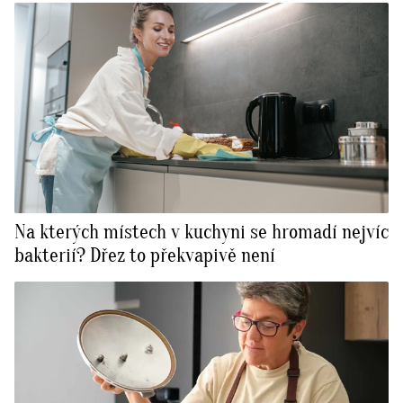
Na kterých místech v kuchyni se hromadí nejvíc
bakterií? Dřez to překvapivě není