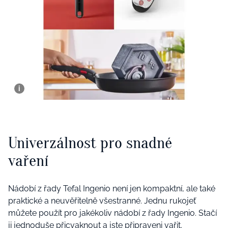
Univerzálnost pro snadné
vaření
Nádobí z řady Tefal Ingenio není jen kompaktní, ale také
praktické a neuvěřitelně všestranné. Jednu rukojeť
můžete použít pro jakékoliv nádobí z řady Ingenio. Stačí
ji jednoduše přicvaknout a jste připraveni vařit.