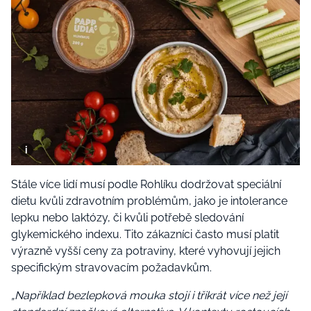
Stále více lidí musí podle Rohlíku dodržovat speciální
dietu kvůli zdravotním problémům, jako je intolerance
lepku nebo laktózy, či kvůli potřebě sledování
glykemického indexu. Tito zákazníci často musí platit
výrazně vyšší ceny za potraviny, které vyhovují jejich
specifickým stravovacím požadavkům.
„Například bezlepková mouka stojí i třikrát více než její