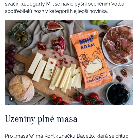
svačinku. Jogurty Miil se navíc pyšní oceněním Volba
spotřebitelů 2022 v kategorii Nejlepší novinka.
Uzeniny plné masa
Pro „masaře“ má Rohlík značku
Dacello
, která se chlubí