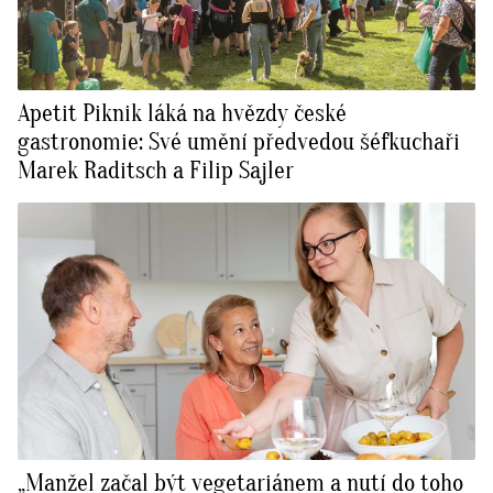
Apetit Piknik láká na hvězdy české
gastronomie: Své umění předvedou šéfkuchaři
Marek Raditsch a Filip Sajler
„Manžel začal být vegetariánem a nutí do toho