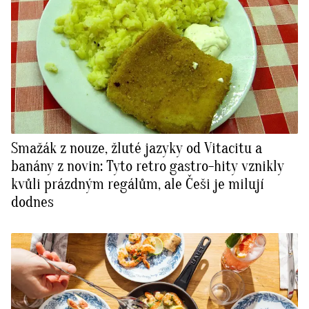
Smažák z nouze, žluté jazyky od Vitacitu a
banány z novin: Tyto retro gastro-hity vznikly
kvůli prázdným regálům, ale Češi je milují
dodnes