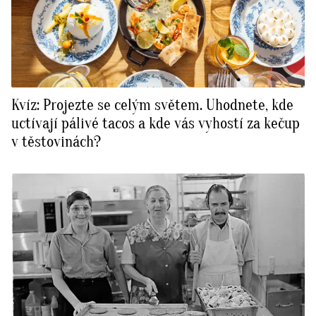
Kvíz: Projezte se celým světem. Uhodnete, kde
uctívají pálivé tacos a kde vás vyhostí za kečup
v těstovinách?