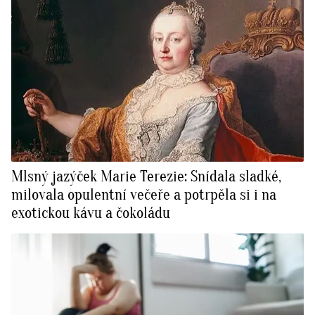
Mlsný jazýček Marie Terezie: Snídala sladké,
milovala opulentní večeře a potrpěla si i na
exotickou kávu a čokoládu