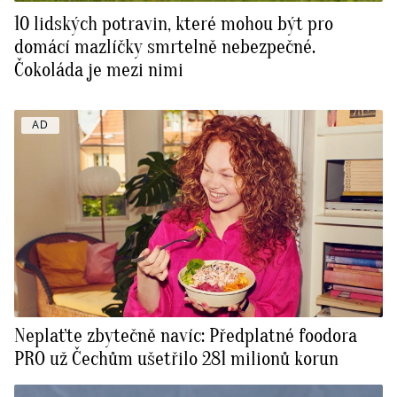
10 lidských potravin, které mohou být pro
domácí mazlíčky smrtelně nebezpečné.
Čokoláda je mezi nimi
AD
Neplaťte zbytečně navíc: Předplatné foodora
PRO už Čechům ušetřilo 281 milionů korun