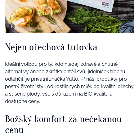
Nejen ořechová tutovka
Ideální volbou pro ty, kdo hledají zdravé a chutné
alternativy anebo zkrátka chtějí svůj jídelníček trochu
odlehčit, je privátní značka Yutto. Přináší produkty pro
pestrý životní styl, od rostlinných mlék po kvalitní ořechy
a sušené plody, vše s důrazem na BIO kvalitu a
dostupné ceny.
Božský komfort za nečekanou
cenu