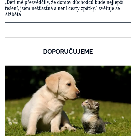
„Děti mě přesvědčily, že domov důchodců bude nejlepší
řešení, jsem nešťastná a není cesty zpátky,“ svěřuje se
Alžběta
DOPORUČUJEME