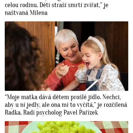
celou rodinu. Děti straší smrtí zvířat,” je
naštvaná Milena
“Moje matka dává dětem prošlé jídlo. Nechci,
aby u ní jedly, ale ona mi to vyčítá,” je rozčilená
Radka. Radí psycholog Pavel Pařízek