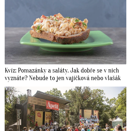
Kvíz: Pomazánky a saláty. Jak dobře se v nich
vyznáte? Nebude to jen vajíčková nebo vlašák