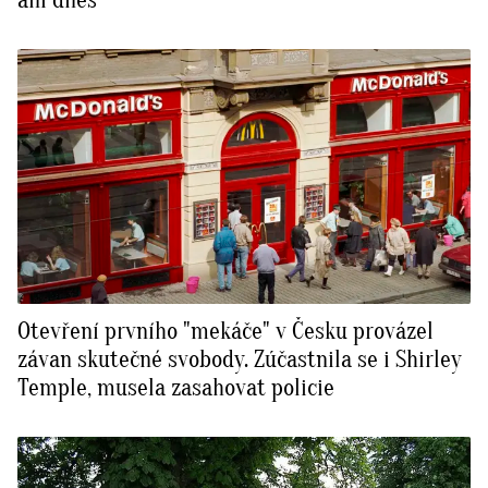
ani dnes
Otevření prvního "mekáče" v Česku provázel
závan skutečné svobody. Zúčastnila se i Shirley
Temple, musela zasahovat policie