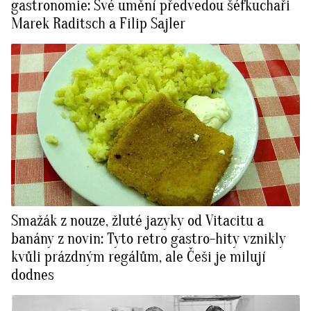
gastronomie: Své umění předvedou šéfkuchaři
Marek Raditsch a Filip Sajler
Smažák z nouze, žluté jazyky od Vitacitu a
banány z novin: Tyto retro gastro-hity vznikly
kvůli prázdným regálům, ale Češi je milují
dodnes