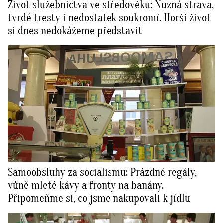
Život služebnictva ve středověku: Nuzná strava,
tvrdé tresty i nedostatek soukromí. Horší život
si dnes nedokážeme představit
Samoobsluhy za socialismu: Prázdné regály,
vůně mleté kávy a fronty na banány.
Připomeňme si, co jsme nakupovali k jídlu