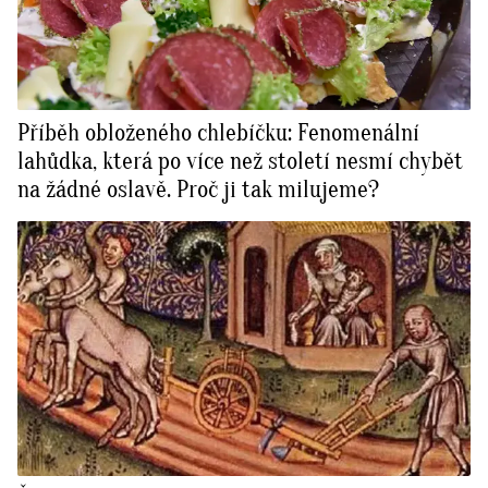
Příběh obloženého chlebíčku: Fenomenální
lahůdka, která po více než století nesmí chybět
na žádné oslavě. Proč ji tak milujeme?