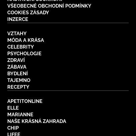
VŠEOBECNÉ OBCHODNÍ PODMÍNKY
COOKIES ZÁSADY
INZERCE
VZTAHY
MÓDA A KRÁSA
CELEBRITY
PSYCHOLOGIE
ZDRAVÍ
ZÁBAVA
BYDLENÍ
TAJEMNO
RECEPTY
APETITONLINE
ELLE
MARIANNE
NAŠE KRÁSNÁ ZAHRADA
CHIP
LIFEE