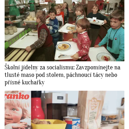
Školní jídelny za socialismu: Zavzpomínejte na
tlusté maso pod stolem, páchnoucí tácy nebo
přísné kuchařky