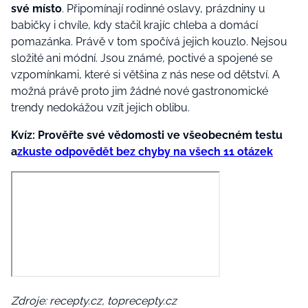
své místo
. Připomínají rodinné oslavy, prázdniny u
babičky i chvíle, kdy stačil krajíc chleba a domácí
pomazánka. Právě v tom spočívá jejich kouzlo. Nejsou
složité ani módní. Jsou známé, poctivé a spojené se
vzpomínkami, které si většina z nás nese od dětství. A
možná právě proto jim žádné nové gastronomické
trendy nedokážou vzít jejich oblibu.
Kvíz: Prověřte své vědomosti ve všeobecném testu
a
zkuste odpovědět bez chyby na všech 11 otázek
Zdroje: recepty.cz, toprecepty.cz