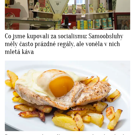
Co jsme kupovali za socialismu: Samoobsluhy
měly často prázdné regály, ale voněla v nich
mletá káva