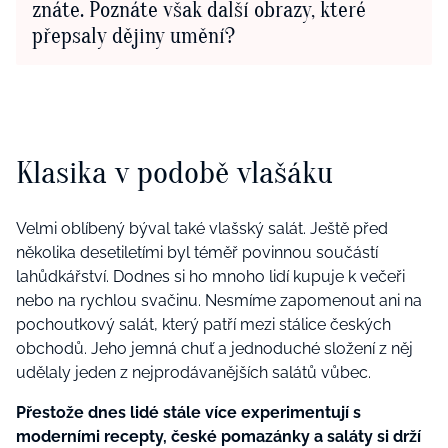
znáte. Poznáte však další obrazy, které
přepsaly dějiny umění?
Klasika v podobě vlašáku
Velmi oblíbený býval také vlašský salát. Ještě před
několika desetiletími byl téměř povinnou součástí
lahůdkářství. Dodnes si ho mnoho lidí kupuje k večeři
nebo na rychlou svačinu. Nesmíme zapomenout ani na
pochoutkový salát, který patří mezi stálice českých
obchodů. Jeho jemná chuť a jednoduché složení z něj
udělaly jeden z nejprodávanějších salátů vůbec.
Přestože dnes lidé stále více experimentují s
moderními recepty, české pomazánky a saláty si drží