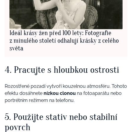
Ideál krásy žen před 100 lety: Fotografie
z minulého století odhalují krásky z celého
světa
4. Pracujte s hloubkou ostrosti
Rozostřené pozadí vytvoří kouzelnou atmosféru. Tohoto
efektu dosáhnete
nízkou clonou
na fotoaparátu nebo
portrétním režimem na telefonu.
5. Použijte stativ nebo stabilní
povrch