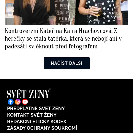
Kontroverzní Kateřina Kaira Hrachovcová: Z
herečky se stala tatérka, která se nebojí ani v
padesáti svléknout před fotografem
NAČÍST DALŠÍ
PŘEDPLATNÉ SVĚT ŽENY
KONTAKT SVĚT ŽENY
REDAKČNÍ ETICKÝ KODEX
ZÁSADY OCHRANY SOUKROMÍ