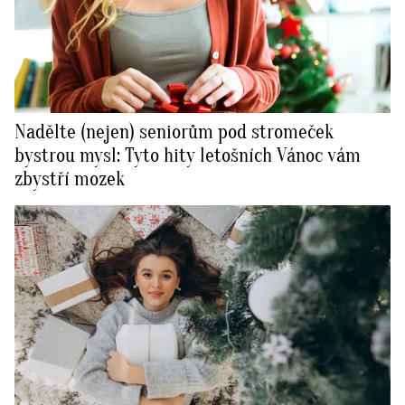
Nadělte (nejen) seniorům pod stromeček
bystrou mysl: Tyto hity letošních Vánoc vám
zbystří mozek