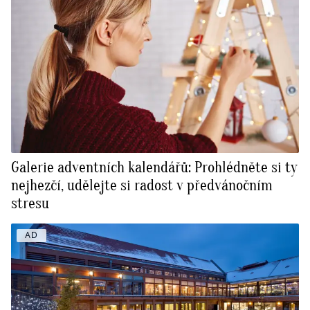
Galerie adventních kalendářů: Prohlédněte si ty
nejhezčí, udělejte si radost v předvánočním
stresu
AD