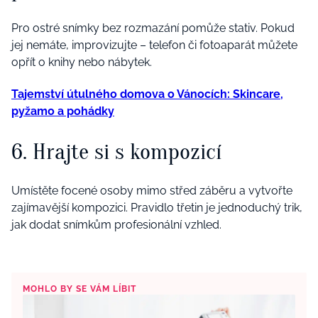
Pro ostré snímky bez rozmazání pomůže stativ. Pokud
jej nemáte, improvizujte – telefon či fotoaparát můžete
opřít o knihy nebo nábytek.
Tajemství útulného domova o Vánocích: Skincare,
pyžamo a pohádky
6. Hrajte si s kompozicí
Umístěte focené osoby mimo střed záběru a vytvořte
zajímavější kompozici. Pravidlo třetin je jednoduchý trik,
jak dodat snímkům profesionální vzhled.
MOHLO BY SE VÁM LÍBIT