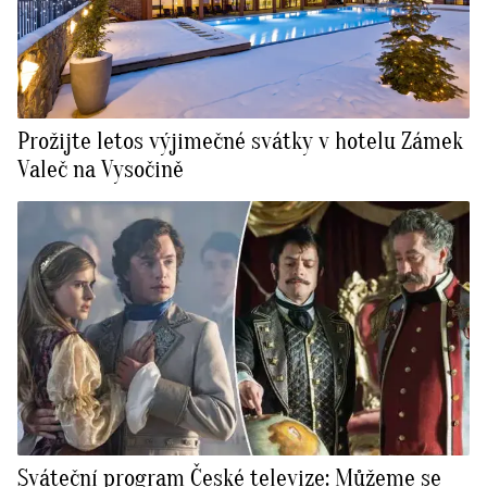
Prožijte letos výjimečné svátky v hotelu Zámek
Valeč na Vysočině
Sváteční program České televize: Můžeme se