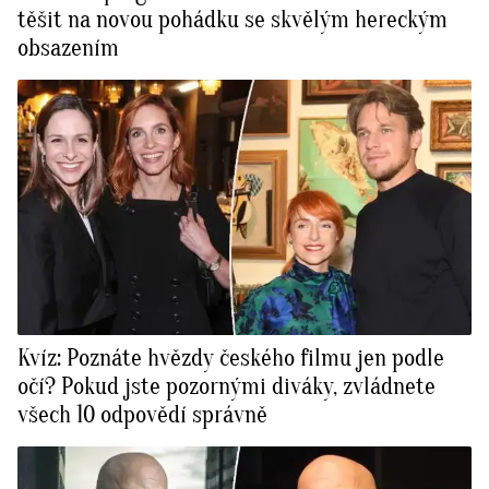
těšit na novou pohádku se skvělým hereckým
obsazením
Kvíz: Poznáte hvězdy českého filmu jen podle
očí? Pokud jste pozornými diváky, zvládnete
všech 10 odpovědí správně