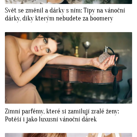
Svět se změnil a dárky s ním: Tipy na vánoční
dárky, díky kterým nebudete za boomery
Zimní parfémy, které si zamilují zralé ženy:
Potěší i jako luxusní vánoční dárek