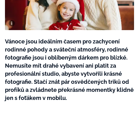
BurdaMedia
Tvoření
Extra
SVĚT ŽENY - 599 KČ
Rady a tipy
ROČNÍ PŘEDPLATNÉ SVĚT ŽENY +
SADA PRODUKTŮ MANA (10 ks)
Vánoce jsou ideálním časem pro zachycení
rodinné pohody a sváteční atmosféry, rodinné
fotografie jsou i oblíbeným dárkem pro blízké.
Nemusíte mít drahé vybavení ani platit za
profesionální studio, abyste vytvořili krásné
fotografie. Stačí znát pár osvědčených triků od
profíků a zvládnete překrásné momentky klidně
jen s foťákem v mobilu.