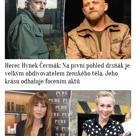
Herec Hynek Čermák: Na první pohled drsňák je
velkým obdivovatelem ženského těla. Jeho
krásu odhaluje focením aktů