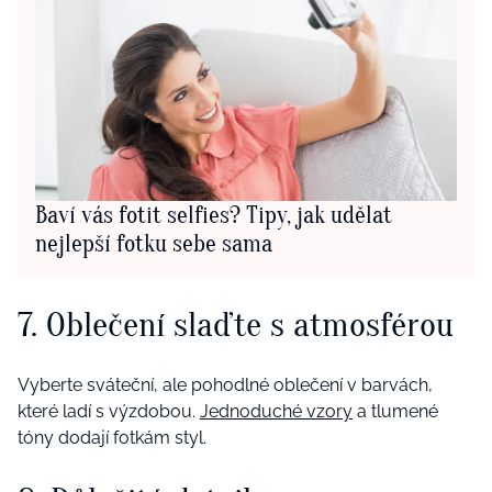
Baví vás fotit selfies? Tipy, jak udělat
nejlepší fotku sebe sama
7. Oblečení slaďte s atmosférou
Vyberte sváteční, ale pohodlné oblečení v barvách,
které ladí s výzdobou.
Jednoduché vzory
a tlumené
tóny dodají fotkám styl.