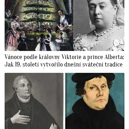
Vánoce podle královny Viktorie a prince Alberta:
Jak 19. století vytvořilo dnešní sváteční tradice