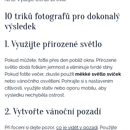
10 triků fotografů pro dokonalý
výsledek
1. Využijte přirozené světlo
Pokud můžete, foťte přes den poblíž okna. Přirozené
světlo dodá fotkám jemnost a eliminuje tvrdé stíny.
Pokud fotíte večer, zkuste použít
měkké světlo svíček
nebo vánočního osvětlení. Pohrajte si s nastavením
citlivosti, využijte stativ nebo oporu mobilu, aby
výsledku nechyběla ostrost.
2. Vytvořte vánoční pozadí
Při focení si dejte pozor,
co je vidět v pozadí
. Použijte