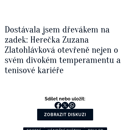
Dostávala jsem dřevákem na
zadek: Herečka Zuzana
Zlatohlávková otevřeně nejen o
svém divokém temperamentu a
tenisové kariéře
Sdílet nebo uložit:
ZOBRAZIT DISKUZI