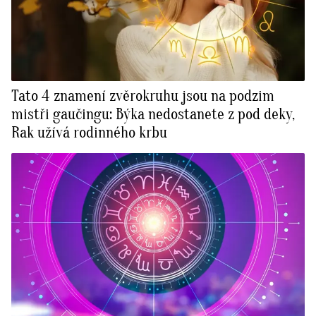
Tato 4 znamení zvěrokruhu jsou na podzim
mistři gaučingu: Býka nedostanete z pod deky,
Rak užívá rodinného krbu