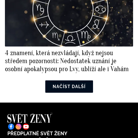
4 znamení, která nezvládají, když nejsou
středem pozornosti: Nedostatek uznání je
osobní apokalypsou pro Lvy, ublíží ale i Vahám
NAČÍST DALŠÍ
PŘEDPLATNÉ SVĚT ŽENY