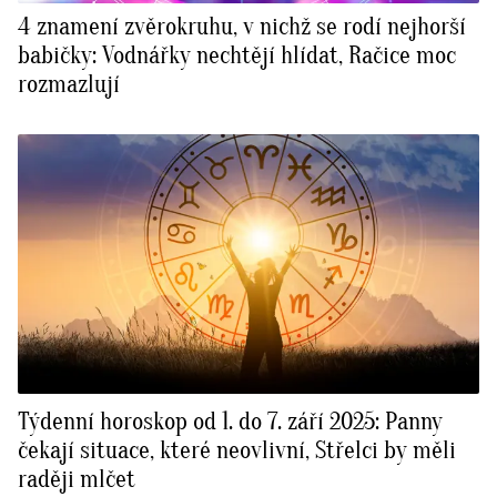
4 znamení zvěrokruhu, v nichž se rodí nejhorší
babičky: Vodnářky nechtějí hlídat, Račice moc
rozmazlují
Týdenní horoskop od 1. do 7. září 2025: Panny
čekají situace, které neovlivní, Střelci by měli
raději mlčet