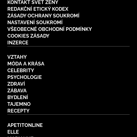
KONTAKT SVĚT ŽENY
REDAKČNÍ ETICKÝ KODEX
ZÁSADY OCHRANY SOUKROMÍ
NASTAVENÍ SOUKROMÍ
VŠEOBECNÉ OBCHODNÍ PODMÍNKY
COOKIES ZÁSADY
INZERCE
VZTAHY
MÓDA A KRÁSA
CELEBRITY
PSYCHOLOGIE
ZDRAVÍ
ZÁBAVA
BYDLENÍ
TAJEMNO
RECEPTY
APETITONLINE
ELLE