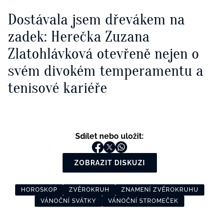
Dostávala jsem dřevákem na
zadek: Herečka Zuzana
Zlatohlávková otevřeně nejen o
svém divokém temperamentu a
tenisové kariéře
Sdílet nebo uložit:
ZOBRAZIT DISKUZI
HOROSKOP
ZVĚROKRUH
ZNAMENÍ ZVĚROKRUHU
VÁNOČNÍ SVÁTKY
VÁNOČNÍ STROMEČEK