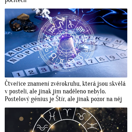
Čtveřice znamení zvěrokruhu, která jsou skvělá
v posteli, ale jinak jim naděleno nebylo.
Postelový génius je Štír, ale jinak pozor na něj