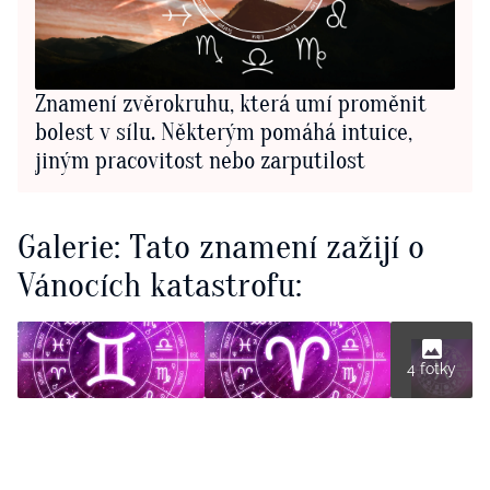
Znamení zvěrokruhu, která umí proměnit
bolest v sílu. Některým pomáhá intuice,
jiným pracovitost nebo zarputilost
Galerie: Tato znamení zažijí o
Vánocích katastrofu:
4 fotky