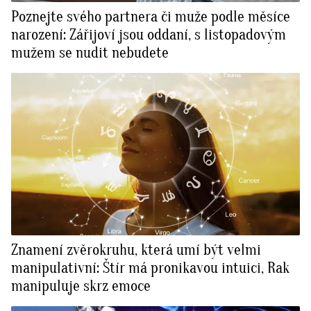
Poznejte svého partnera či muže podle měsíce
narození: Zářijoví jsou oddaní, s listopadovým
mužem se nudit nebudete
Znamení zvěrokruhu, která umí být velmi
manipulativní: Štír má pronikavou intuici, Rak
manipuluje skrz emoce