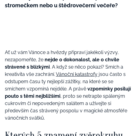
stromečkem nebo u štědrovečerní večeře?
Ať už vám Vánoce a hvězdy připraví jakékoli výzvy,
nezapomeňte, že
nejde o dokonalost, ale o chvíle
strávené s blízkými
. A když se něco pokazí? Smích a
kreativita vše zachrání.
Vánoční katastrofy
jsou často s
odstupem času ty nejlepší zážitky, na které se se
smíchem vzpomíná nejdéle. A právě
vzpomínky posilují
pouto s těmi nejbližšími
, proto se netrapte spáleným
cukrovím či nepovedeným salátem a užívejte si
především čas strávený pospolu v magické atmosféře
vánočních svátků.
Kterých 5 znamení zvěrokruhu