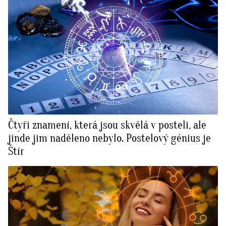
Čtyři znamení, která jsou skvělá v posteli, ale
jinde jim naděleno nebylo. Postelový génius je
Štír