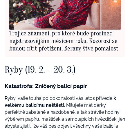
Trojice znamení, pro které bude prosinec
nejstresovějším měsícem roku. Kozorozi se
budou cítit přetížení, Berany štve pomalost
Ryby (19. 2. – 20. 3.)
Katastrofa: Zničený balicí papír
Ryby, vaše touha po dokonalosti vás letos přivede
k
velkému balicímu neštěstí.
Milujete mát dárky
perfektně zabalené a nazdobené, a tak strávíte hodiny
výběrem papíru, mašliček a samolepicích hvězdiček, jen
abyste zjistili, že váš pes objevil všechny vaše balicí a