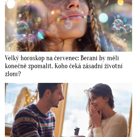
Velký horoskop na červenec: Berani by měli
konečně zpomalit. Koho čeká zásadní životní
zlom?