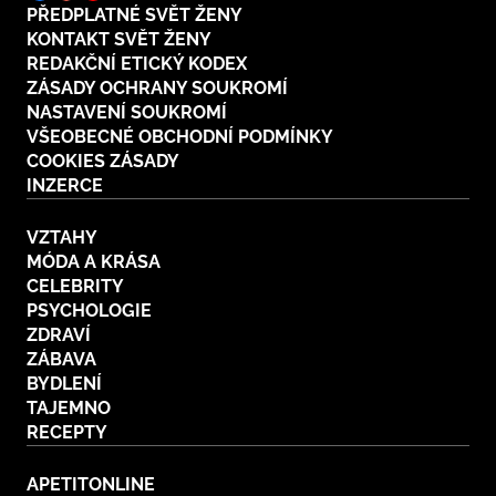
PŘEDPLATNÉ SVĚT ŽENY
KONTAKT SVĚT ŽENY
REDAKČNÍ ETICKÝ KODEX
ZÁSADY OCHRANY SOUKROMÍ
NASTAVENÍ SOUKROMÍ
VŠEOBECNÉ OBCHODNÍ PODMÍNKY
COOKIES ZÁSADY
INZERCE
VZTAHY
MÓDA A KRÁSA
CELEBRITY
PSYCHOLOGIE
ZDRAVÍ
ZÁBAVA
BYDLENÍ
TAJEMNO
RECEPTY
APETITONLINE