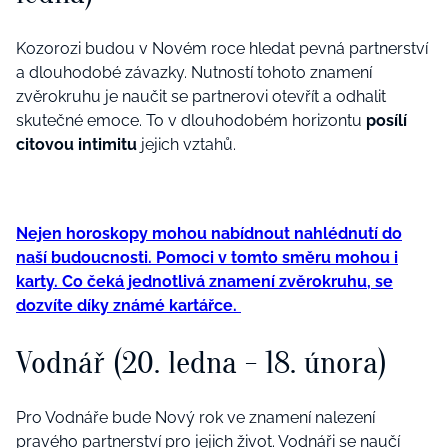
Kozorozi budou v Novém roce hledat pevná partnerství
a dlouhodobé závazky. Nutností tohoto znamení
zvěrokruhu je naučit se partnerovi otevřít a odhalit
skutečné emoce. To v dlouhodobém horizontu
posílí
citovou intimitu
jejich vztahů.
Nejen horoskopy mohou nabídnout nahlédnutí do
naší budoucnosti. Pomoci v tomto směru mohou i
karty. Co čeká jednotlivá znamení zvěrokruhu, se
dozvíte díky známé kartářce.
Vodnář (20. ledna - 18. února)
Pro Vodnáře bude Nový rok ve znamení nalezení
pravého partnerství pro jejich život. Vodnáři se naučí