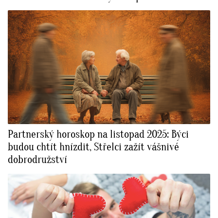
Partnerský horoskop na listopad 2025: Býci
budou chtít hnízdit, Střelci zažít vášnivé
dobrodružství