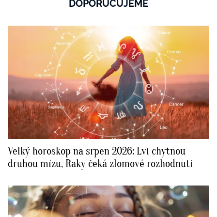
DOPORUČUJEME
Velký horoskop na srpen 2026: Lvi chytnou
druhou mízu, Raky čeká zlomové rozhodnutí