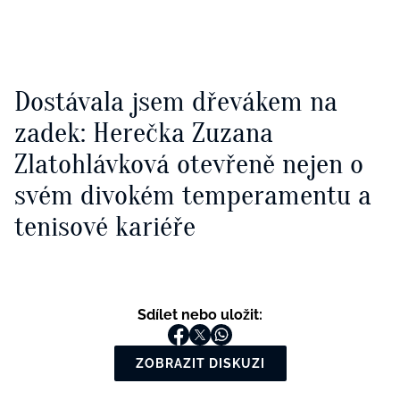
Dostávala jsem dřevákem na
zadek: Herečka Zuzana
Zlatohlávková otevřeně nejen o
svém divokém temperamentu a
tenisové kariéře
Sdílet nebo uložit:
ZOBRAZIT DISKUZI