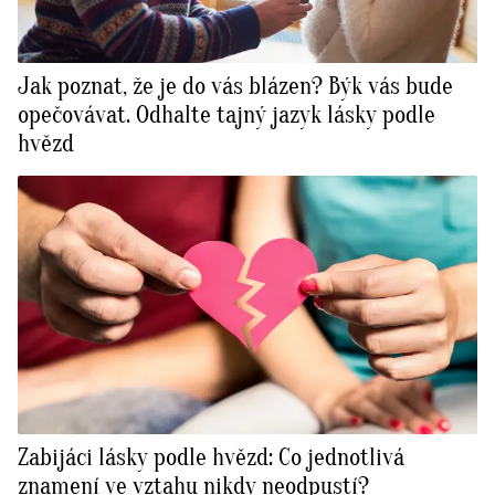
Jak poznat, že je do vás blázen? Býk vás bude
opečovávat. Odhalte tajný jazyk lásky podle
hvězd
Zabijáci lásky podle hvězd: Co jednotlivá
znamení ve vztahu nikdy neodpustí?