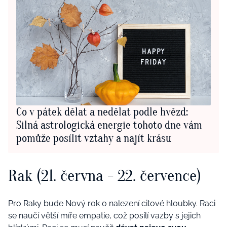
Co v pátek dělat a nedělat podle hvězd:
Silná astrologická energie tohoto dne vám
pomůže posílit vztahy a najít krásu
Rak (21. června - 22. července)
Pro Raky bude Nový rok o nalezení citové hloubky. Raci
se naučí větší míře empatie, což posílí vazby s jejich