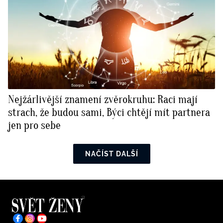
Nejžárlivější znamení zvěrokruhu: Raci mají
strach, že budou sami, Býci chtějí mít partnera
jen pro sebe
NAČÍST DALŠÍ