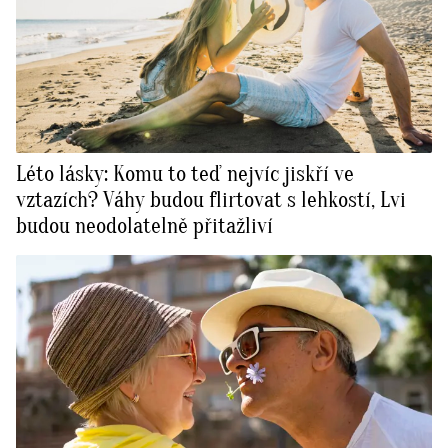
Léto lásky: Komu to teď nejvíc jiskří ve
vztazích? Váhy budou flirtovat s lehkostí, Lvi
budou neodolatelně přitažliví