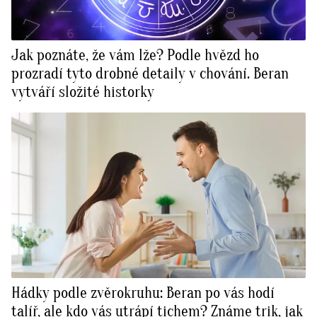
Jak poznáte, že vám lže? Podle hvězd ho
prozradí tyto drobné detaily v chování. Beran
vytváří složité historky
Hádky podle zvěrokruhu: Beran po vás hodí
talíř, ale kdo vás utrápí tichem? Známe trik, jak