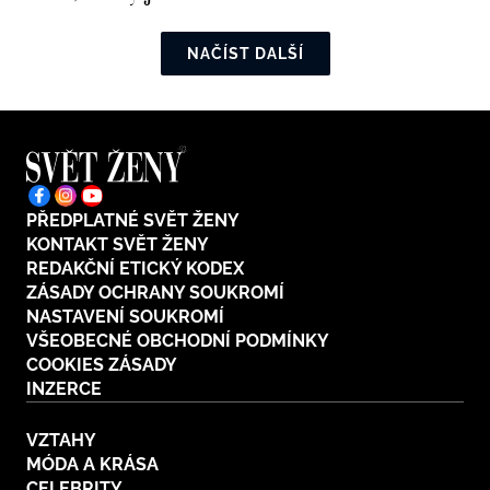
NAČÍST DALŠÍ
PŘEDPLATNÉ SVĚT ŽENY
KONTAKT SVĚT ŽENY
REDAKČNÍ ETICKÝ KODEX
ZÁSADY OCHRANY SOUKROMÍ
NASTAVENÍ SOUKROMÍ
VŠEOBECNÉ OBCHODNÍ PODMÍNKY
COOKIES ZÁSADY
INZERCE
VZTAHY
MÓDA A KRÁSA
CELEBRITY