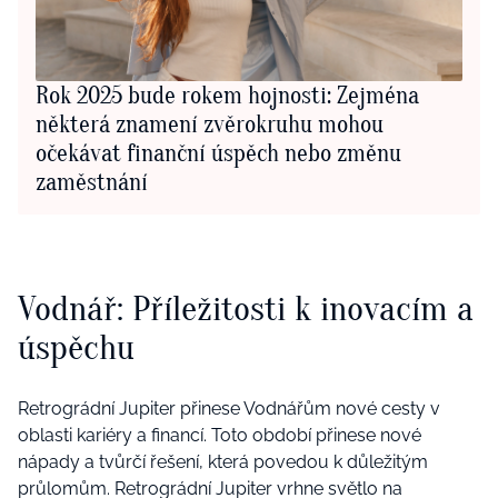
Rok 2025 bude rokem hojnosti: Zejména
některá znamení zvěrokruhu mohou
očekávat finanční úspěch nebo změnu
zaměstnání
Vodnář: Příležitosti k inovacím a
úspěchu
Retrográdní Jupiter přinese Vodnářům nové cesty v
oblasti kariéry a financí. Toto období přinese nové
nápady a tvůrčí řešení, která povedou k důležitým
průlomům. Retrográdní Jupiter vrhne světlo na