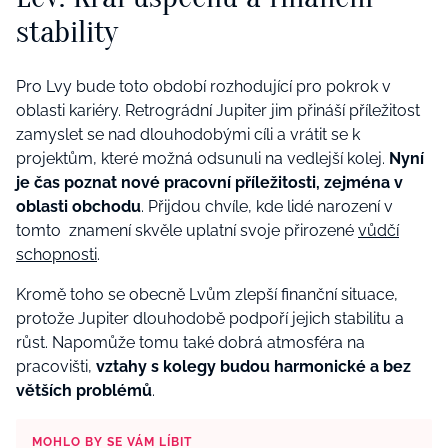
stability
Pro Lvy bude toto období rozhodující pro pokrok v
oblasti kariéry. Retrográdní Jupiter jim přináší příležitost
zamyslet se nad dlouhodobými cíli a vrátit se k
projektům, které možná odsunuli na vedlejší kolej.
Nyní
je čas poznat nové pracovní příležitosti, zejména v
oblasti obchodu
. Přijdou chvíle, kde lidé narození v
tomto znamení skvěle uplatní svoje přirozené
vůdčí
schopnosti
.
Kromě toho se obecně Lvům zlepší finanční situace,
protože Jupiter dlouhodobě podpoří jejich stabilitu a
růst. Napomůže tomu také dobrá atmosféra na
pracovišti,
vztahy s kolegy budou harmonické a bez
větších problémů
.
MOHLO BY SE VÁM LÍBIT