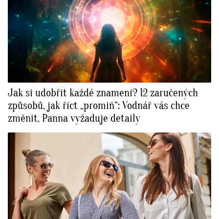
Jak si udobřit každé znamení? 12 zaručených
způsobů, jak říct „promiň“: Vodnář vás chce
změnit, Panna vyžaduje detaily