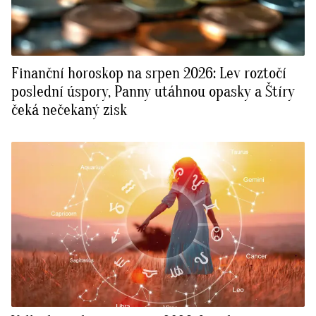
Finanční horoskop na srpen 2026: Lev roztočí
poslední úspory, Panny utáhnou opasky a Štíry
čeká nečekaný zisk