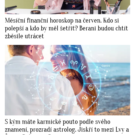
Měsíční finanční horoskop na červen. Kdo si
polepší a kdo by měl šetřit? Berani budou chtít
zběsile utrácet
S kým máte karmické pouto podle svého
znamení, prozradí astrolog. Jiskří to mezi Lvy a