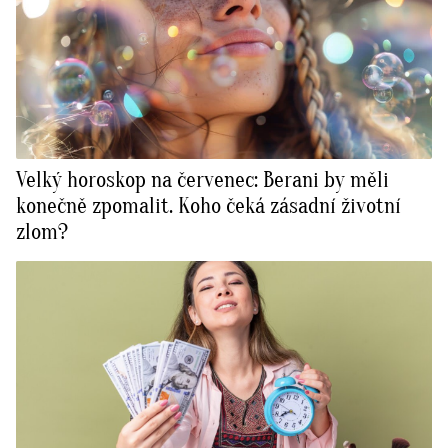
Velký horoskop na červenec: Berani by měli
konečně zpomalit. Koho čeká zásadní životní
zlom?