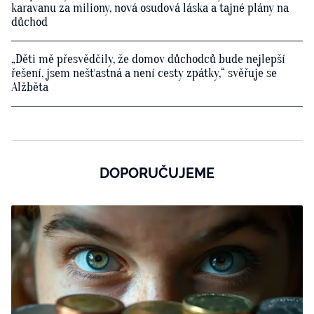
karavanu za miliony, nová osudová láska a tajné plány na
důchod
„Děti mě přesvědčily, že domov důchodců bude nejlepší
řešení, jsem nešťastná a není cesty zpátky,“ svěřuje se
Alžběta
DOPORUČUJEME