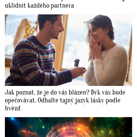
uklidnit každého partnera
Jak poznat, že je do vás blázen? Býk vás bude
opečovávat. Odhalte tajný jazyk lásky podle
hvězd