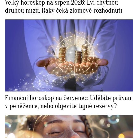
Velký horoskop na srpen 2026: Lvi chytnou
druhou mízu, Raky čeká zlomové rozhodnutí
Finanční horoskop na červenec: Uděláte průvan
v peněžence, nebo objevíte tajné rezervy?