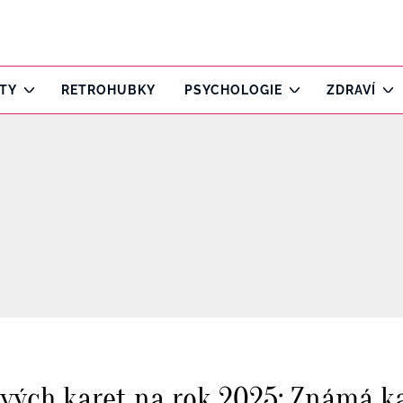
ITY
RETROHUBKY
PSYCHOLOGIE
ZDRAVÍ
ových karet na rok 2025: Známá k