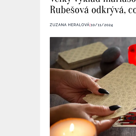
Rubešová odkrývá, c
ZUZANA HERALOVÁ
|
10/11/2024