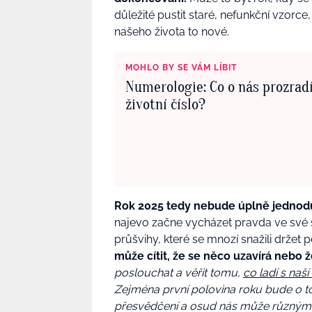
důležité pustit staré, nefunkční vzorc
našeho života to nové.
MOHLO BY SE VÁM LÍBIT
Numerologie: Co o nás prozrad
životní číslo?
Rok 2025 tedy nebude úplně jednod
najevo začne vycházet pravda ve své
průšvihy, které se mnozí snažili držet
může cítit, že se něco uzavírá nebo ž
poslouchat a věřit tomu,
co ladí s naší
Zejména první polovina roku bude o t
přesvědčení a osud nás může různými