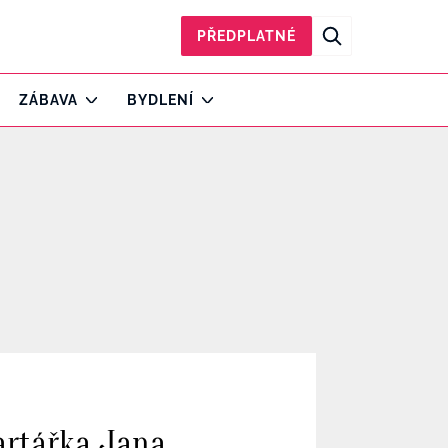
PŘEDPLATNÉ
ZÁBAVA
BYDLENÍ
artářka Jana