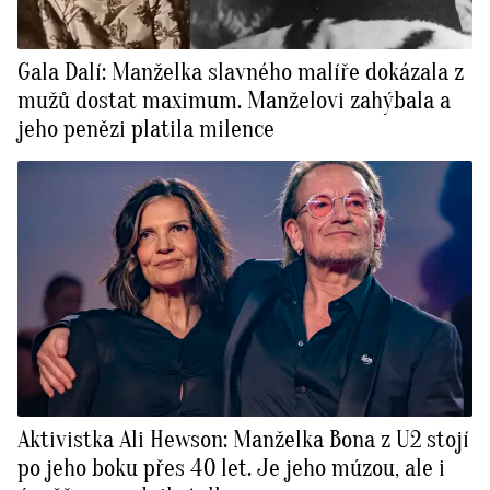
Gala Dalí: Manželka slavného malíře dokázala z
mužů dostat maximum. Manželovi zahýbala a
jeho penězi platila milence
Aktivistka Ali Hewson: Manželka Bona z U2 stojí
po jeho boku přes 40 let. Je jeho múzou, ale i