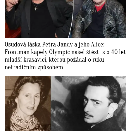
Osudová láska Petra Jandy a jeho Alice:
Frontman kapely Olympic našel štěstí s o 40 let
mladší krasavicí, kterou požádal o ruku
netradičním způsobem