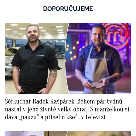
DOPORUČUJEME
Šéfkuchař Radek Kašpárek: Během pár týdnů
nastal v jeho životě velký obrat. S manželkou si
dává „pauzu” a přišel o kšeft v televizi