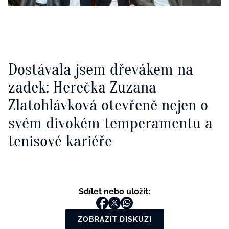
Dostávala jsem dřevákem na
zadek: Herečka Zuzana
Zlatohlávková otevřeně nejen o
svém divokém temperamentu a
tenisové kariéře
Sdílet nebo uložit:
ZOBRAZIT DISKUZI