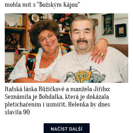
mohla mít s "Božským Kájou"
Italská láska Růžičkové a manžela Jiřího:
Seznámila je Bohdalka, která je dokázala
pletichařením i usmířit. Helenka by dnes
slavila 90
NAČÍST DALŠÍ