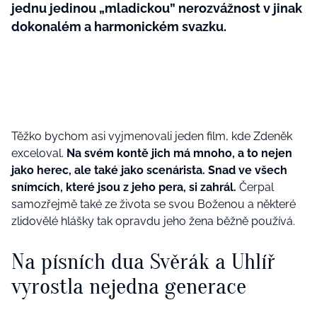
jednu jedinou „mladickou” nerozvážnost v jinak
dokonalém a harmonickém svazku.
Těžko bychom asi vyjmenovali jeden film, kde Zdeněk
exceloval.
Na svém kontě jich má mnoho, a to nejen
jako herec, ale také jako scenárista. Snad ve všech
snímcích, které jsou z jeho pera, si zahrál.
Čerpal
samozřejmě také ze života se svou Boženou a některé
zlidovělé hlášky tak opravdu jeho žena běžně používá.
Na písních dua Svěrák a Uhlíř
vyrostla nejedna generace