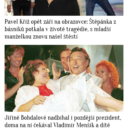
Pavel Kříž opět září na obrazovce: Štěpánka z
básníků potkala v životě tragédie, s mladší
manželkou znovu našel štěstí
Jiřině Bohdalové nadbíhal i pozdější prezident,
doma na ni čekával Vladimír Menšík a dítě