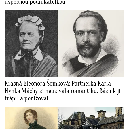
úspěšnou podnikatelkou
Krásná Eleonora Šomková: Partnerka Karla
Hynka Máchy si neužívala romantiku. Básník ji
trápil a ponižoval