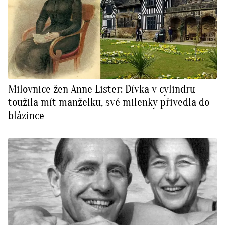
Milovnice žen Anne Lister: Dívka v cylindru
toužila mít manželku, své milenky přivedla do
blázince