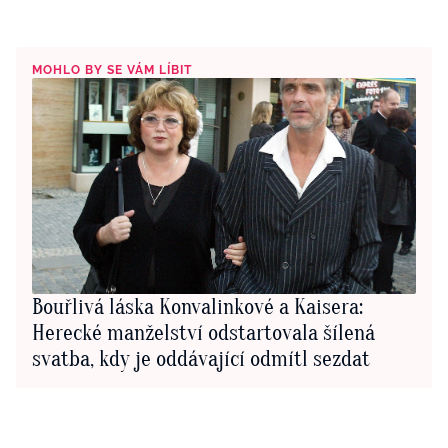
MOHLO BY SE VÁM LÍBIT
Bouřlivá láska Konvalinkové a Kaisera:
Herecké manželství odstartovala šílená
svatba, kdy je oddávající odmítl sezdat