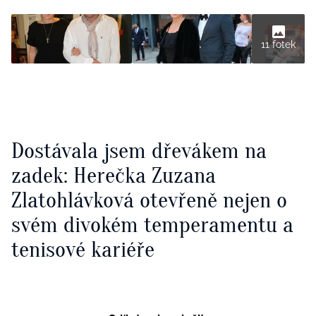
11 fotek
Dostávala jsem dřevákem na
zadek: Herečka Zuzana
Zlatohlávková otevřeně nejen o
svém divokém temperamentu a
tenisové kariéře