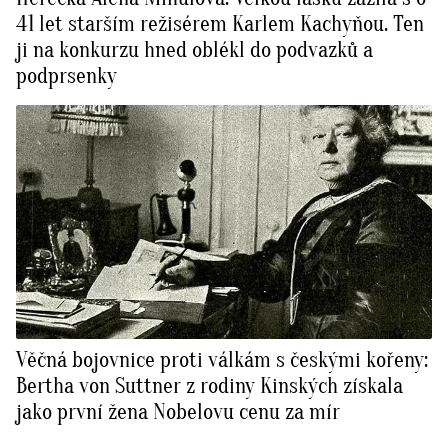
41 let starším režisérem Karlem Kachyňou. Ten
ji na konkurzu hned oblékl do podvazků a
podprsenky
Věčná bojovnice proti válkám s českými kořeny:
Bertha von Suttner z rodiny Kinských získala
jako první žena Nobelovu cenu za mír