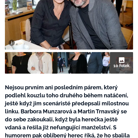
BurdaMedia
Tvoření
Extra
SVĚT ŽENY - 599 KČ
Rady a tipy
ROČNÍ PŘEDPLATNÉ SVĚT ŽENY +
SADA PRODUKTŮ MANA (10 ks)
10 fotek
Nejsou prvním ani posledním párem, který
podlehl kouzlu toho druhého během natáčení,
ještě když jim scenáristé předepsali milostnou
linku. Barbora Munzarová a Martin Trnavský se
do sebe zakoukali, když byla herečka ještě
vdaná a řešila již nefungující manželství. S
humorem pak oblíbený herec říká, že ho sbalila