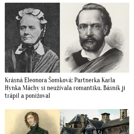
Krásná Eleonora Šomková: Partnerka Karla
Hynka Máchy si neužívala romantiku. Básník ji
trápil a ponižoval