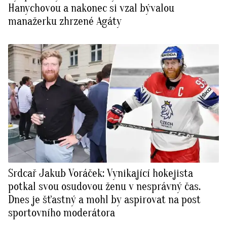
Hanychovou a nakonec si vzal bývalou
manažerku zhrzené Agáty
Srdcař Jakub Voráček: Vynikající hokejista
potkal svou osudovou ženu v nesprávný čas.
Dnes je šťastný a mohl by aspirovat na post
sportovního moderátora