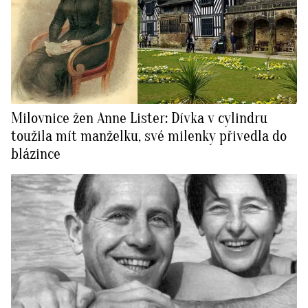
Milovnice žen Anne Lister: Dívka v cylindru
toužila mít manželku, své milenky přivedla do
blázince