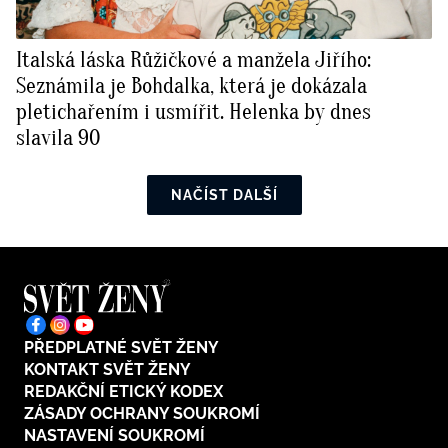
Italská láska Růžičkové a manžela Jiřího:
Seznámila je Bohdalka, která je dokázala
pletichařením i usmířit. Helenka by dnes
slavila 90
NAČÍST DALŠÍ
PŘEDPLATNÉ SVĚT ŽENY
KONTAKT SVĚT ŽENY
REDAKČNÍ ETICKÝ KODEX
ZÁSADY OCHRANY SOUKROMÍ
NASTAVENÍ SOUKROMÍ