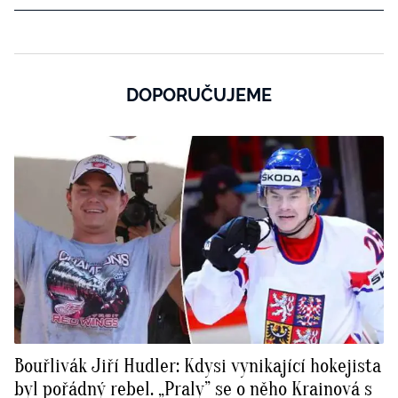
DOPORUČUJEME
Bouřlivák Jiří Hudler: Kdysi vynikající hokejista
byl pořádný rebel. „Praly” se o něho Krainová s