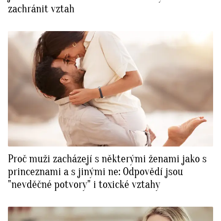
zachránit vztah
Proč muži zacházejí s některými ženami jako s
princeznami a s jinými ne: Odpovědí jsou
"nevděčné potvory" i toxické vztahy