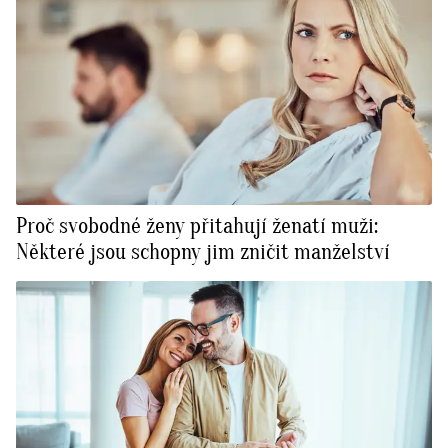
Proč svobodné ženy přitahují ženatí muži:
Některé jsou schopny jim zničit manželství