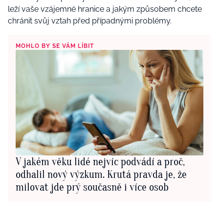
leží vaše vzájemné hranice a jakým způsobem chcete
chránit svůj vztah před případnými problémy.
MOHLO BY SE VÁM LÍBIT
V jakém věku lidé nejvíc podvádí a proč,
odhalil nový výzkum. Krutá pravda je, že
milovat jde prý současně i více osob