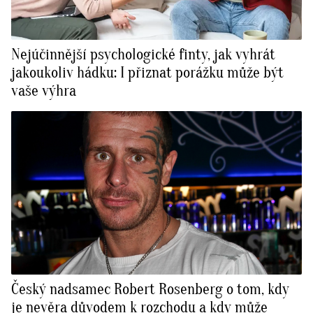
Nejúčinnější psychologické finty, jak vyhrát
jakoukoliv hádku: I přiznat porážku může být
vaše výhra
Český nadsamec Robert Rosenberg o tom, kdy
je nevěra důvodem k rozchodu a kdy může