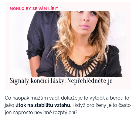
MOHLO BY SE VÁM LÍBIT
Signály končící lásky: Nepřehlédněte je
Co naopak mužům vadí, dokáže je to vytočit a berou to
jako
útok na stabilitu vztahu
, i když pro ženy je to často
jen naprosto nevinné rozptýlení?