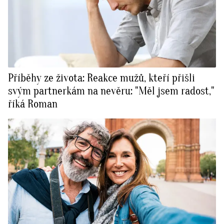
Příběhy ze života: Reakce mužů, kteří přišli
svým partnerkám na nevěru: "Měl jsem radost,"
říká Roman