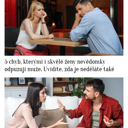
5 chyb, kterými i skvělé ženy nevědomky
odpuzují muže. Uvidíte, zda je neděláte také