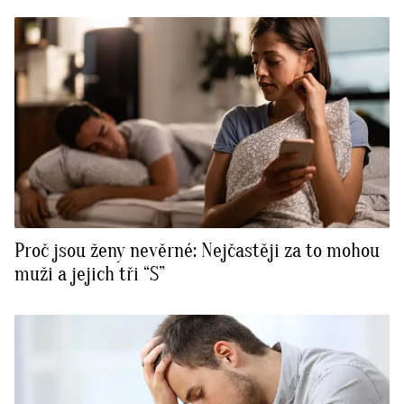
Proč jsou ženy nevěrné: Nejčastěji za to mohou
muži a jejich tři “S”