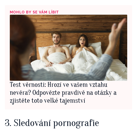
MOHLO BY SE VÁM LÍBIT
Test věrnosti: Hrozí ve vašem vztahu
nevěra? Odpovězte pravdivě na otázky a
zjistěte toto velké tajemství
3. Sledování pornografie