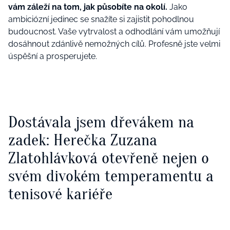
vám záleží na tom, jak působíte na okolí.
Jako
ambiciózní jedinec se snažíte si zajistit pohodlnou
budoucnost. Vaše vytrvalost a odhodlání vám umožňují
dosáhnout zdánlivě nemožných cílů. Profesně jste velmi
úspěšní a prosperujete.
Dostávala jsem dřevákem na
zadek: Herečka Zuzana
Zlatohlávková otevřeně nejen o
svém divokém temperamentu a
tenisové kariéře