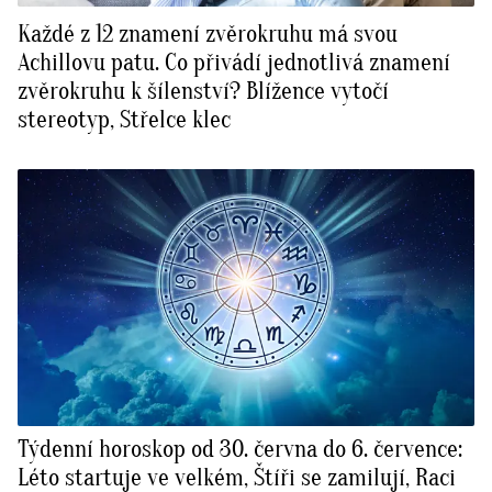
Každé z 12 znamení zvěrokruhu má svou
Achillovu patu. Co přivádí jednotlivá znamení
zvěrokruhu k šílenství? Blížence vytočí
stereotyp, Střelce klec
Týdenní horoskop od 30. června do 6. července:
Léto startuje ve velkém, Štíři se zamilují, Raci