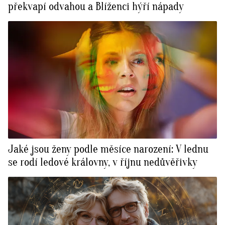
překvapí odvahou a Blíženci hýří nápady
Jaké jsou ženy podle měsíce narození: V lednu
se rodí ledové královny, v říjnu nedůvěřivky