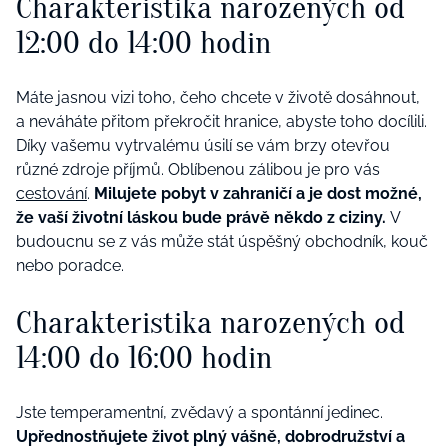
Charakteristika narozených od
12:00 do 14:00 hodin
Máte jasnou vizi toho, čeho chcete v životě dosáhnout,
a neváháte přitom překročit hranice, abyste toho docílili.
Díky vašemu vytrvalému úsilí se vám brzy otevřou
různé zdroje příjmů. Oblíbenou zálibou je pro vás
cestování
.
Milujete pobyt v zahraničí a je dost možné,
že vaší životní láskou bude právě někdo z ciziny.
V
budoucnu se z vás může stát úspěšný obchodník, kouč
nebo poradce.
Charakteristika narozených od
14:00 do 16:00 hodin
Jste temperamentní, zvědavý a spontánní jedinec.
Upřednostňujete život plný vášně, dobrodružství a