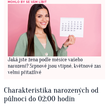
MOHLO BY SE VÁM LÍBIT
Jaká jste žena podle měsíce vašeho
narození? Srpnové jsou vtipné, květnové zas
velmi přitažlivé
Charakteristika narozených od
půlnoci do 02:00 hodin