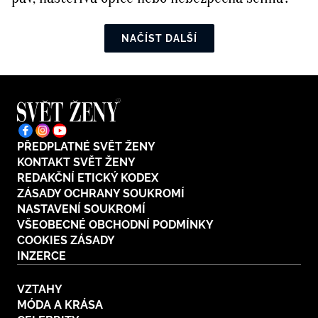
NAČÍST DALŠÍ
PŘEDPLATNÉ SVĚT ŽENY
KONTAKT SVĚT ŽENY
REDAKČNÍ ETICKÝ KODEX
ZÁSADY OCHRANY SOUKROMÍ
NASTAVENÍ SOUKROMÍ
VŠEOBECNÉ OBCHODNÍ PODMÍNKY
COOKIES ZÁSADY
INZERCE
VZTAHY
MÓDA A KRÁSA