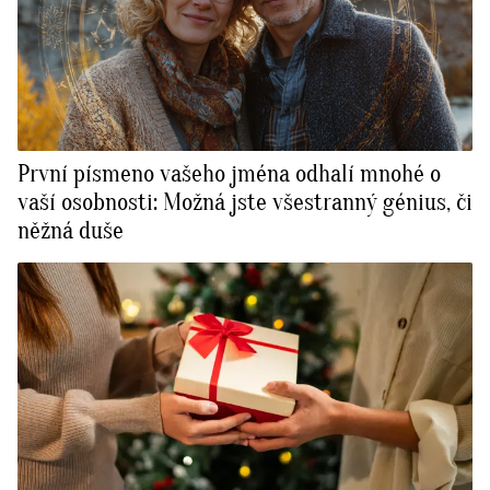
První písmeno vašeho jména odhalí mnohé o
vaší osobnosti: Možná jste všestranný génius, či
něžná duše