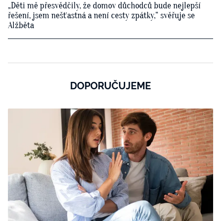
„Děti mě přesvědčily, že domov důchodců bude nejlepší
řešení, jsem nešťastná a není cesty zpátky,“ svěřuje se
Alžběta
DOPORUČUJEME