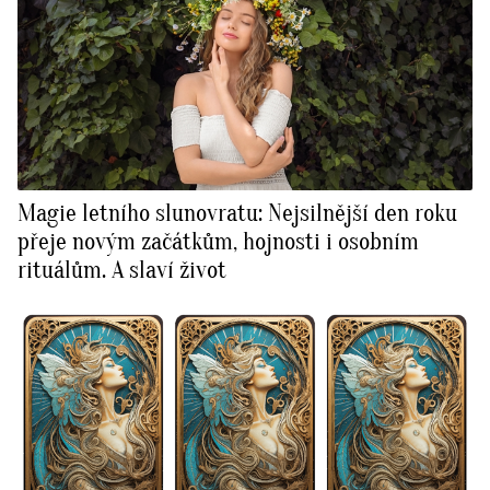
Magie letního slunovratu: Nejsilnější den roku
přeje novým začátkům, hojnosti i osobním
rituálům. A slaví život