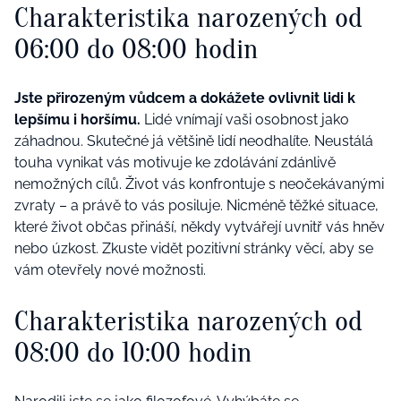
Charakteristika narozených od
06:00 do 08:00 hodin
Jste přirozeným vůdcem a dokážete ovlivnit lidi k
lepšímu i horšímu.
Lidé vnímají vaši osobnost jako
záhadnou. Skutečné já většině lidí neodhalíte. Neustálá
touha vynikat vás motivuje ke zdolávání zdánlivě
nemožných cílů. Život vás konfrontuje s neočekávanými
zvraty – a právě to vás posiluje. Nicméně těžké situace,
které život občas přináší, někdy vytvářejí uvnitř vás hněv
nebo úzkost. Zkuste vidět pozitivní stránky věcí, aby se
vám otevřely nové možnosti.
Charakteristika narozených od
08:00 do 10:00 hodin