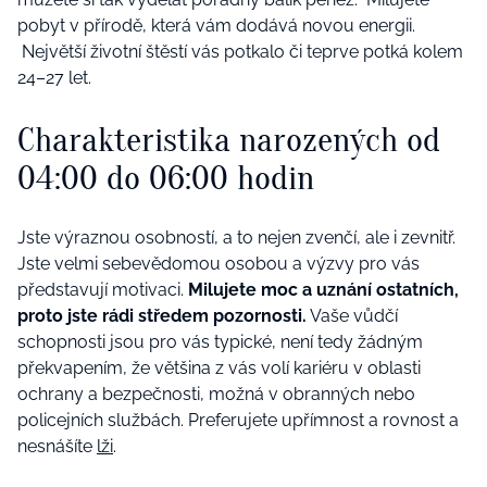
pobyt v přírodě, která vám dodává novou energii.
Největší životní štěstí vás potkalo či teprve potká kolem
24–27 let.
Charakteristika narozených od
04:00 do 06:00 hodin
Jste výraznou osobností, a to nejen zvenčí, ale i zevnitř.
Jste velmi sebevědomou osobou a výzvy pro vás
představují motivaci.
Milujete moc a uznání ostatních,
proto jste rádi středem pozornosti.
Vaše vůdčí
schopnosti jsou pro vás typické, není tedy žádným
překvapením, že většina z vás volí kariéru v oblasti
ochrany a bezpečnosti, možná v obranných nebo
policejních službách. Preferujete upřímnost a rovnost a
nesnášíte
lži
.