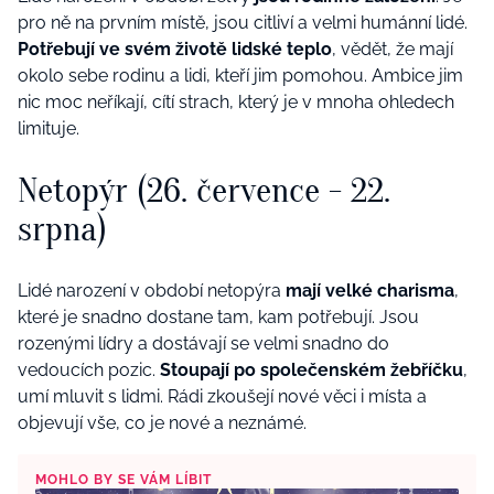
pro ně na prvním místě, jsou citliví a velmi humánní lidé.
Potřebují ve svém životě lidské teplo
, vědět, že mají
okolo sebe rodinu a lidi, kteří jim pomohou. Ambice jim
nic moc neříkají, cítí strach, který je v mnoha ohledech
limituje.
Netopýr (26. července - 22.
srpna)
Lidé narození v období netopýra
mají velké charisma
,
které je snadno dostane tam, kam potřebují. Jsou
rozenými lídry a dostávají se velmi snadno do
vedoucích pozic.
Stoupají po společenském žebříčku
,
umí mluvit s lidmi. Rádi zkoušejí nové věci i místa a
objevují vše, co je nové a neznámé.
MOHLO BY SE VÁM LÍBIT