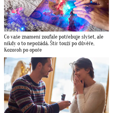
Co vaše znamení zoufale potřebuje slyšet, ale
nikdy o to nepožádá. Štír touží po důvěře,
Kozoroh po opoře