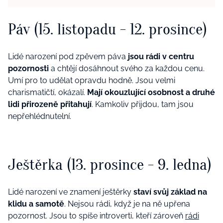
Páv (15. listopadu - 12. prosince)
Lidé narození pod zpěvem páva
jsou rádi v centru
pozornosti
a chtějí dosáhnout svého za každou cenu.
Umí pro to udělat opravdu hodně. Jsou velmi
charismatičtí, okázalí.
Mají okouzlující osobnost a druhé
lidi přirozeně přitahují
. Kamkoliv přijdou, tam jsou
nepřehlédnutelní.
Ještěrka (13. prosince - 9. ledna)
Lidé narození ve znamení ještěrky
staví svůj základ na
klidu a samotě
. Nejsou rádi, když je na ně upřena
pozornost. Jsou to spíše introverti, kteří zároveň
rádi