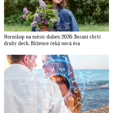
Horoskop na měsíc duben 2026: Berani chytí
druhý dech, Blížence čeká nová éra