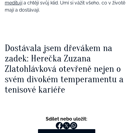
meditují
a chtějí svůj klid. Umí si vážit všeho, co v životě
mají a dostávají.
Dostávala jsem dřevákem na
zadek: Herečka Zuzana
Zlatohlávková otevřeně nejen o
svém divokém temperamentu a
tenisové kariéře
Sdílet nebo uložit: