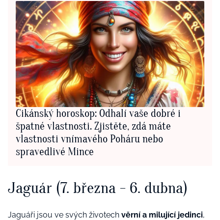
Cikánský horoskop: Odhalí vaše dobré i
špatné vlastnosti. Zjistěte, zdá máte
vlastnosti vnímavého Poháru nebo
spravedlivé Mince
Jaguár (7. března - 6. dubna)
Jaguáři jsou ve svých životech
věrní a milující jedinci
,