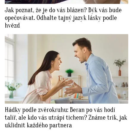
Jak poznat, že je do vás blázen? Býk vás bude
opečovávat. Odhalte tajný jazyk lásky podle
hvězd
Hádky podle zvěrokruhu: Beran po vás hodí
talíř, ale kdo vás utrápí tichem? Známe trik, jak
uklidnit každého partnera