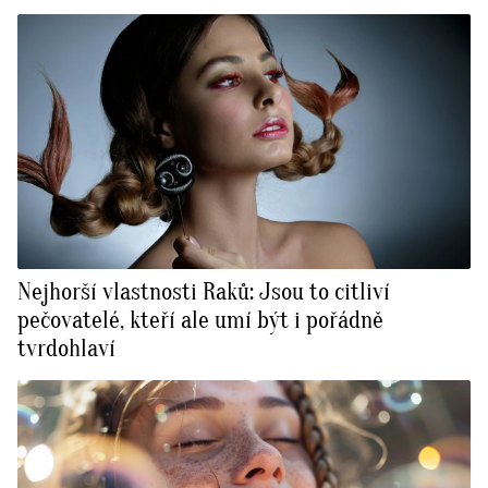
Nejhorší vlastnosti Raků: Jsou to citliví
pečovatelé, kteří ale umí být i pořádně
tvrdohlaví