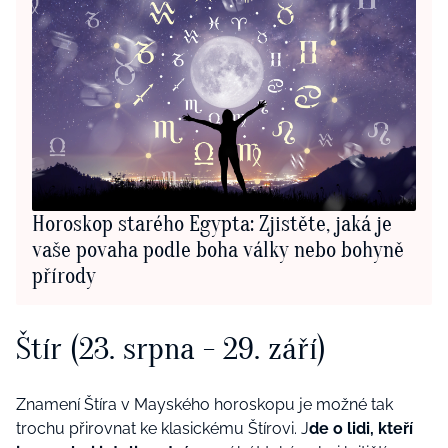
Horoskop starého Egypta: Zjistěte, jaká je
vaše povaha podle boha války nebo bohyně
přírody
Štír (23. srpna - 29. září)
Znamení Štíra v Mayského horoskopu je možné tak
trochu přirovnat ke klasickému Štírovi. J
de o lidi, kteří