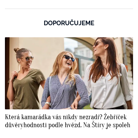
DOPORUČUJEME
Která kamarádka vás nikdy nezradí? Žebříček
důvěryhodnosti podle hvězd. Na Štíry je spoleh