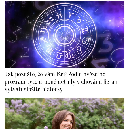
Jak poznáte, že vám lže? Podle hvězd ho
prozradí tyto drobné detaily v chování. Beran
vytváří složité historky