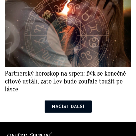
Partnerský horoskop na srpen: Býk se konečně
citově ustálí, zato Lev bude zoufale toužit po
lásce
NAČÍST DALŠÍ