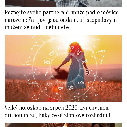
Poznejte svého partnera či muže podle měsíce
narození: Zářijoví jsou oddaní, s listopadovým
mužem se nudit nebudete
Velký horoskop na srpen 2026: Lvi chytnou
druhou mízu, Raky čeká zlomové rozhodnutí