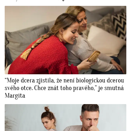
“Moje dcera zjistila, že není biologickou dcerou
svého otce. Chce znát toho pravého,” je smutná
Margita