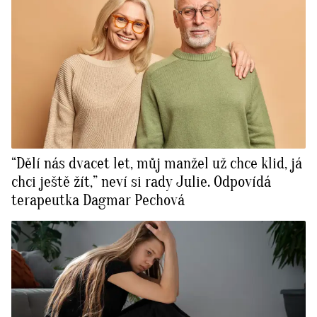
“Dělí nás dvacet let, můj manžel už chce klid, já
chci ještě žít,” neví si rady Julie. Odpovídá
terapeutka Dagmar Pechová