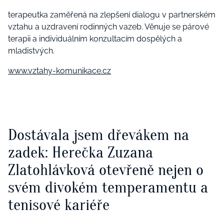
terapeutka zaměřená na zlepšení dialogu v partnerském
vztahu a uzdravení rodinných vazeb. Věnuje se párové
terapii a individuálním konzultacím dospělých a
mladistvých.
www.vztahy-komunikace.cz
Dostávala jsem dřevákem na
zadek: Herečka Zuzana
Zlatohlávková otevřeně nejen o
svém divokém temperamentu a
tenisové kariéře