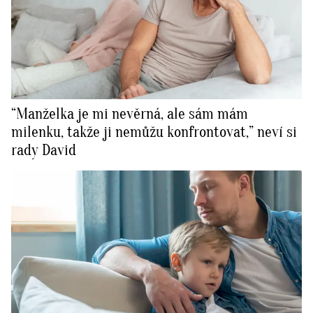
“Manželka je mi nevěrná, ale sám mám
milenku, takže ji nemůžu konfrontovat,” neví si
rady David