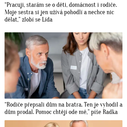
“Pracuji, starám se o děti, domácnost i rodiče.
Moje sestra si jen užívá pohodlí a nechce nic
dělat,” zlobí se Lída
“Rodiče přepsali dům na bratra. Ten je vyhodil a
dům prodal. Pomoc chtějí ode mě,” píše Radka