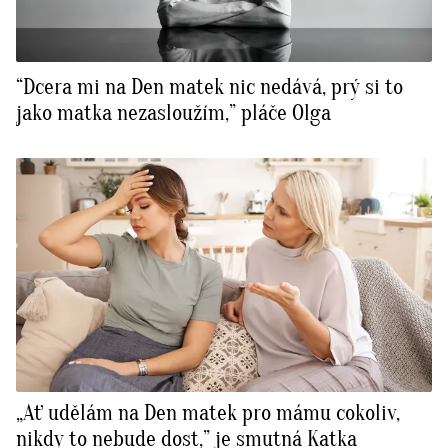
“Dcera mi na Den matek nic nedává, prý si to
jako matka nezasloužím,” pláče Olga
„Ať udělám na Den matek pro mámu cokoliv,
nikdy to nebude dost,” je smutná Katka