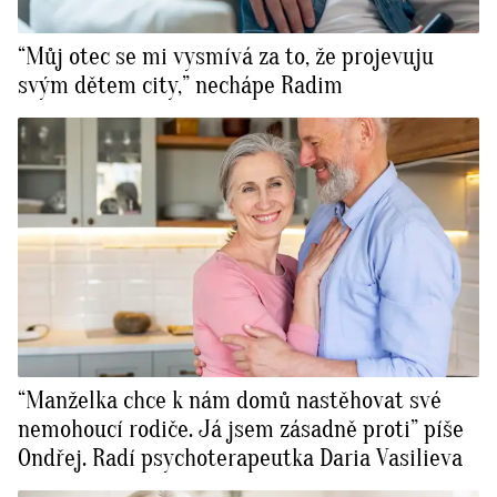
“Můj otec se mi vysmívá za to, že projevuju
svým dětem city,” nechápe Radim
“Manželka chce k nám domů nastěhovat své
nemohoucí rodiče. Já jsem zásadně proti” píše
Ondřej. Radí psychoterapeutka Daria Vasilieva