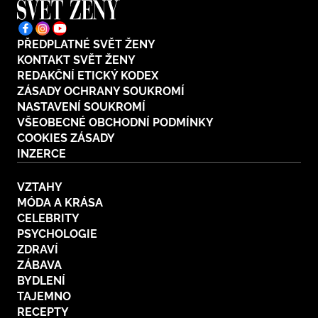
PŘEDPLATNÉ SVĚT ŽENY
KONTAKT SVĚT ŽENY
REDAKČNÍ ETICKÝ KODEX
ZÁSADY OCHRANY SOUKROMÍ
NASTAVENÍ SOUKROMÍ
VŠEOBECNÉ OBCHODNÍ PODMÍNKY
COOKIES ZÁSADY
INZERCE
VZTAHY
MÓDA A KRÁSA
CELEBRITY
PSYCHOLOGIE
ZDRAVÍ
ZÁBAVA
BYDLENÍ
TAJEMNO
RECEPTY