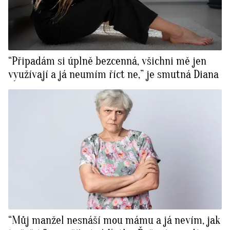
“Připadám si úplně bezcenná, všichni mě jen
využívají a já neumím říct ne,” je smutná Diana
“Můj manžel nesnáší mou mámu a já nevím, jak