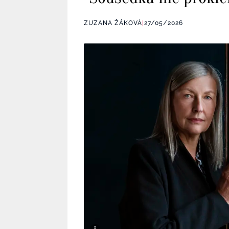
ZUZANA ŽÁKOVÁ
|
27/05/2026