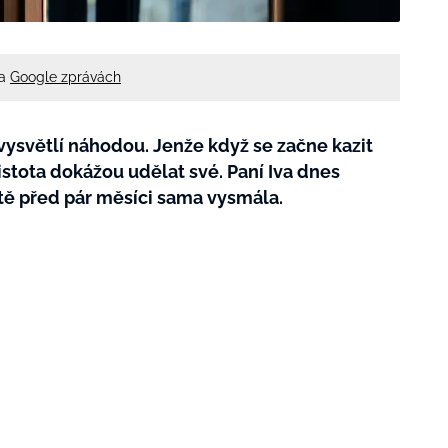
na
Google zprávách
vysvětlí náhodou. Jenže když se začne kazit
istota dokážou udělat své. Paní Iva dnes
tě před pár měsíci sama vysmála.