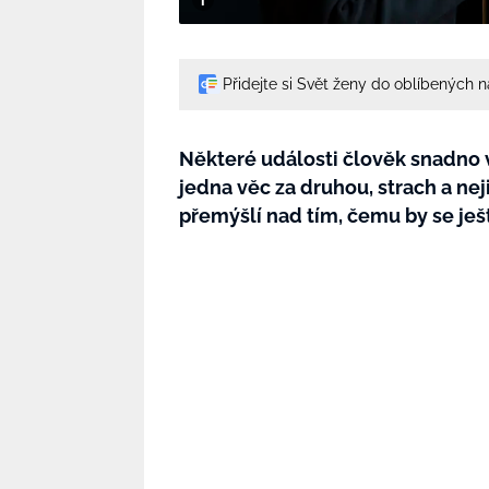
Přidejte si Svět ženy do oblíbených 
Některé události člověk snadno 
jedna věc za druhou, strach a nej
přemýšlí nad tím, čemu by se ješ