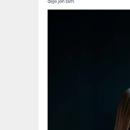
děje jen tam.