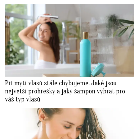
Při mytí vlasů stále chybujeme. Jaké jsou
největší prohřešky a jaký šampon vybrat pro
váš typ vlasů