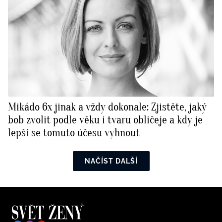
Mikádo 6x jinak a vždy dokonale: Zjistěte, jaký
bob zvolit podle věku i tvaru obličeje a kdy je
lepší se tomuto účesu vyhnout
NAČÍST DALŠÍ