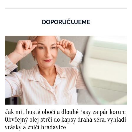
DOPORUČUJEME
Jak mít husté obočí a dlouhé řasy za pár korun:
Obyčejný olej strčí do kapsy drahá séra, vyhladí
vrásky a zničí bradavice