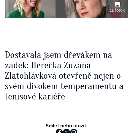
12 fotek
Dostávala jsem dřevákem na
zadek: Herečka Zuzana
Zlatohlávková otevřeně nejen o
svém divokém temperamentu a
tenisové kariéře
Sdílet nebo uložit: