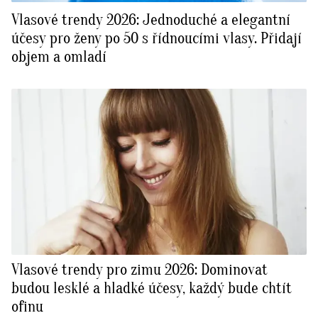
Vlasové trendy 2026: Jednoduché a elegantní
účesy pro ženy po 50 s řídnoucími vlasy. Přidají
objem a omladí
Vlasové trendy pro zimu 2026: Dominovat
budou lesklé a hladké účesy, každý bude chtít
ofinu