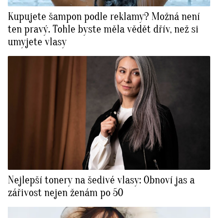
Kupujete šampon podle reklamy? Možná není
ten pravý. Tohle byste měla vědět dřív, než si
umyjete vlasy
Nejlepší tonery na šedivé vlasy: Obnoví jas a
zářivost nejen ženám po 50