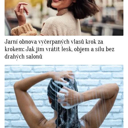
Jarní obnova vyčerpaných vlasů krok za
krokem: Jak jim vrátit lesk, objem a sílu bez
drahých salonů