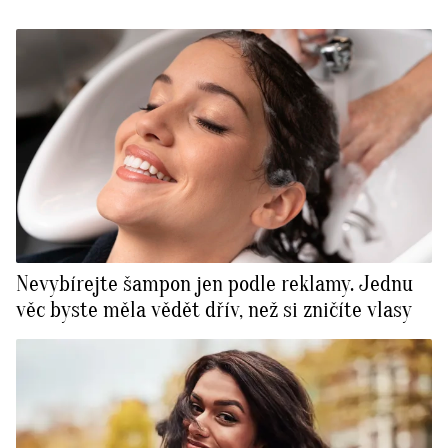
Nevybírejte šampon jen podle reklamy. Jednu
věc byste měla vědět dřív, než si zničíte vlasy