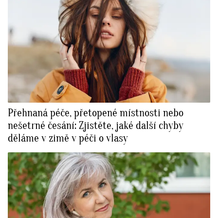
Přehnaná péče, přetopené místnosti nebo
nešetrné česání: Zjistěte, jaké další chyby
děláme v zimě v péči o vlasy