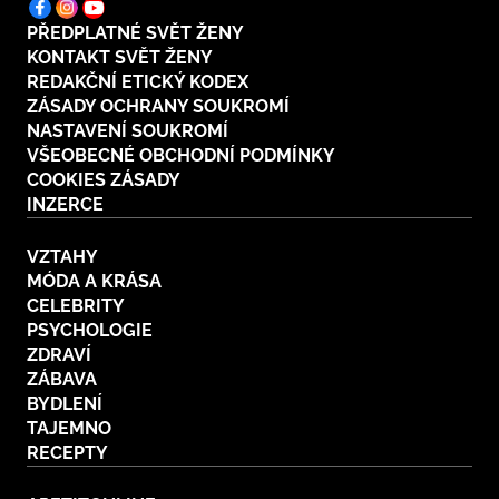
PŘEDPLATNÉ SVĚT ŽENY
KONTAKT SVĚT ŽENY
REDAKČNÍ ETICKÝ KODEX
ZÁSADY OCHRANY SOUKROMÍ
NASTAVENÍ SOUKROMÍ
VŠEOBECNÉ OBCHODNÍ PODMÍNKY
COOKIES ZÁSADY
INZERCE
VZTAHY
MÓDA A KRÁSA
CELEBRITY
PSYCHOLOGIE
ZDRAVÍ
ZÁBAVA
BYDLENÍ
TAJEMNO
RECEPTY