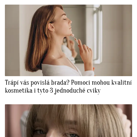
Trápí vás povislá brada? Pomoci mohou kvalitní
kosmetika i tyto 3 jednoduché cviky