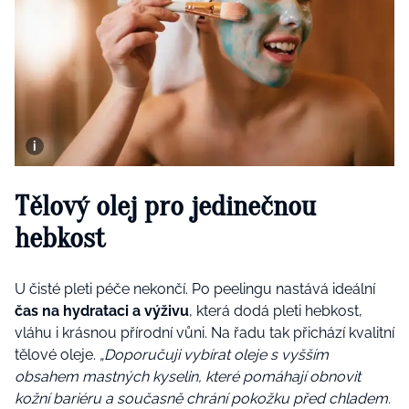
Tělový olej pro jedinečnou
hebkost
U čisté pleti péče nekončí. Po peelingu nastává ideální
čas na hydrataci a výživu
, která dodá pleti hebkost,
vláhu i krásnou přírodní vůni. Na řadu tak přichází kvalitní
tělové oleje.
„Doporučuji vybírat oleje s vyšším
obsahem mastných kyselin, které pomáhají obnovit
kožní bariéru a současně chrání pokožku před chladem.