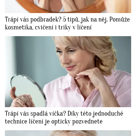
Trápí vás podbradek? 5 tipů, jak na něj. Pomůže
kosmetika, cvičení i triky v líčení
Trápí vás spadlá víčka? Díky této jednoduché
technice líčení je opticky pozvednete