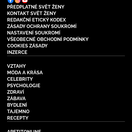
PŘEDPLATNÉ SVĚT ŽENY
KONTAKT SVĚT ŽENY
REDAKČNÍ ETICKÝ KODEX
ZÁSADY OCHRANY SOUKROMÍ
NASTAVENÍ SOUKROMÍ
VŠEOBECNÉ OBCHODNÍ PODMÍNKY
COOKIES ZÁSADY
INZERCE
VZTAHY
MÓDA A KRÁSA
CELEBRITY
PSYCHOLOGIE
ZDRAVÍ
ZÁBAVA
BYDLENÍ
TAJEMNO
RECEPTY
APETITONLINE