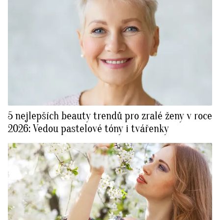
5 nejlepších beauty trendů pro zralé ženy v roce
2026: Vedou pastelové tóny i tvářenky