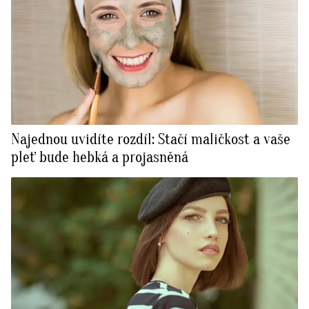
Najednou uvidíte rozdíl: Stačí maličkost a vaše
pleť bude hebká a projasněná