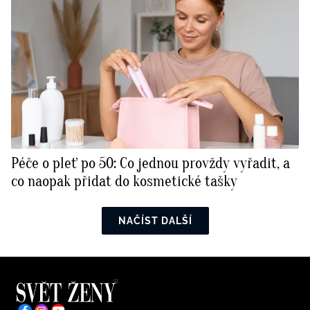
Péče o pleť po 50: Co jednou provždy vyřadit, a
co naopak přidat do kosmetické tašky
NAČÍST DALŠÍ