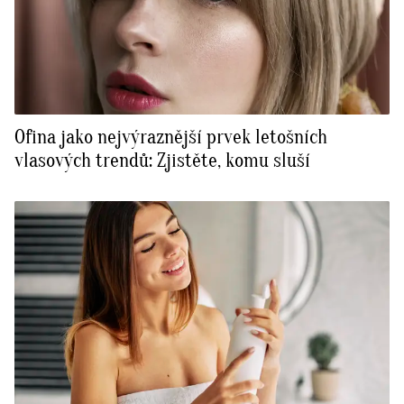
Ofina jako nejvýraznější prvek letošních
vlasových trendů: Zjistěte, komu sluší