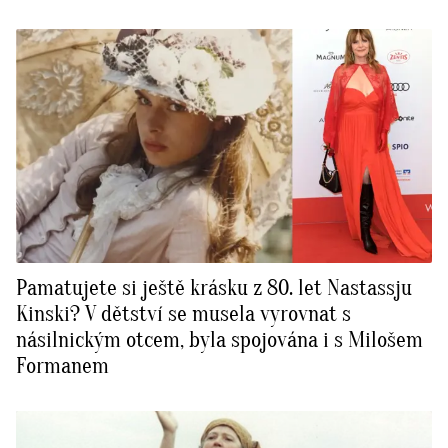
Pamatujete si ještě krásku z 80. let Nastassju
Kinski? V dětství se musela vyrovnat s
násilnickým otcem, byla spojována i s Milošem
Formanem