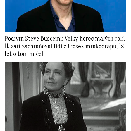
Podivín Steve Buscemi: Velký herec malých rolí.
11. září zachraňoval lidi z trosek mrakodrapu, 12
let o tom mlčel