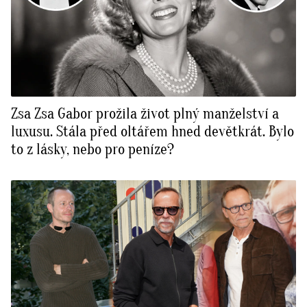
Zsa Zsa Gabor prožila život plný manželství a
luxusu. Stála před oltářem hned devětkrát. Bylo
to z lásky, nebo pro peníze?