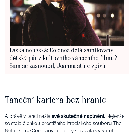
Láska nebeská: Co dnes dělá zamilovaný
dětský pár z kultovního vánočního filmu?
Sam se zasnoubil, Joanna stále zpívá
Taneční kariéra bez hranic
A právě v tanci našla
své skutečné naplnění.
Nejenže
se stala členkou prestižního izraelského souboru The
Neta Dance Company, ale záhy si začala vytvářet i