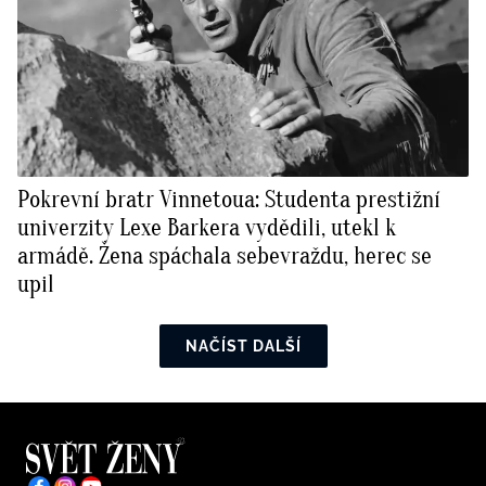
Pokrevní bratr Vinnetoua: Studenta prestižní
univerzity Lexe Barkera vydědili, utekl k
armádě. Žena spáchala sebevraždu, herec se
upil
NAČÍST DALŠÍ