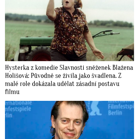
Hysterka z komedie Slavnosti sněženek Blažena
Holišová: Původně se živila jako švadlena. Z
malé role dokázala udělat zásadní postavu
filmu