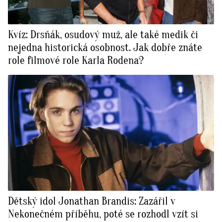
Kvíz: Drsňák, osudový muž, ale také medik či
nejedna historická osobnost. Jak dobře znáte
role filmové role Karla Rodena?
Dětský idol Jonathan Brandis: Zazářil v
Nekonečném příběhu, poté se rozhodl vzít si