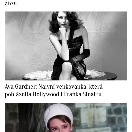
život
Ava Gardner: Naivní venkovanka, která
pobláznila Hollywood i Franka Sinatru