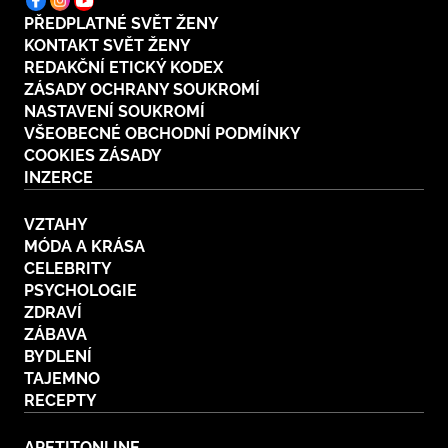
PŘEDPLATNÉ SVĚT ŽENY
KONTAKT SVĚT ŽENY
REDAKČNÍ ETICKÝ KODEX
ZÁSADY OCHRANY SOUKROMÍ
NASTAVENÍ SOUKROMÍ
VŠEOBECNÉ OBCHODNÍ PODMÍNKY
COOKIES ZÁSADY
INZERCE
VZTAHY
MÓDA A KRÁSA
CELEBRITY
PSYCHOLOGIE
ZDRAVÍ
ZÁBAVA
BYDLENÍ
TAJEMNO
RECEPTY
APETITONLINE