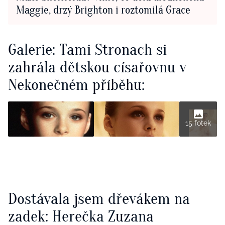
Maggie, drzý Brighton i roztomilá Grace
Galerie: Tami Stronach si
zahrála dětskou císařovnu v
Nekonečném příběhu:
15 fotek
Dostávala jsem dřevákem na
zadek: Herečka Zuzana