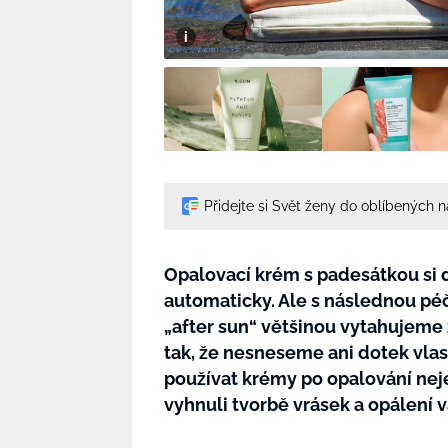
Přidejte si Svět ženy do oblíbených 
Opalovací krém s padesátkou si 
automaticky. Ale s následnou péč
„after sun“ většinou vytahujeme 
tak, že nesneseme ani dotek vlas
používat krémy po opalování nejen
vyhnuli tvorbě vrásek a opálení 