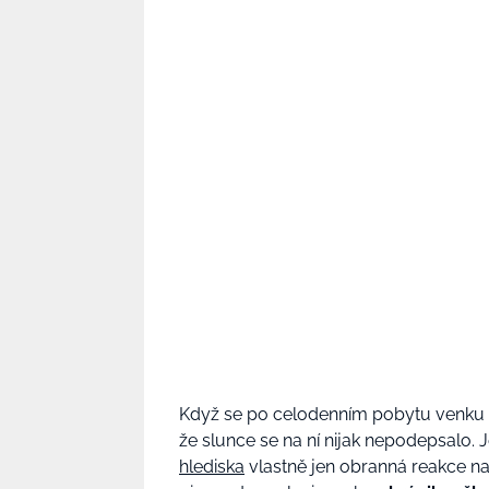
Když se po celodenním pobytu venku 
že slunce se na ní nijak nepodepsalo. J
hlediska
vlastně jen obranná reakce na