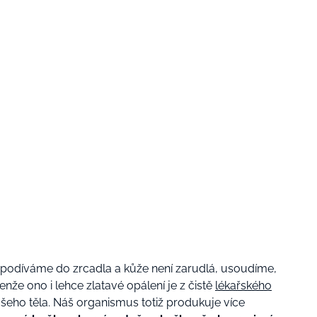
podíváme do zrcadla a kůže není zarudlá, usoudíme,
enže ono i lehce zlatavé opálení je z čistě
lékařského
šeho těla. Náš organismus totiž produkuje více