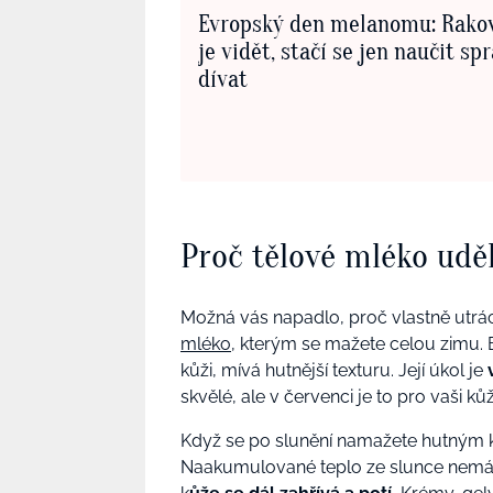
Evropský den melanomu: Rako
je vidět, stačí se jen naučit sp
dívat
Proč tělové mléko uděl
Možná vás napadlo, proč vlastně utrác
mléko
, kterým se mažete celou zimu. 
kůži, mívá hutnější texturu. Její úkol je
skvělé, ale v červenci je to pro vaši kůž
Když se po slunění namažete hutným
Naakumulované teplo ze slunce nemá 