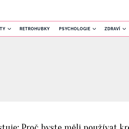
ITY
RETROHUBKY
PSYCHOLOGIE
ZDRAVÍ
tuje: Proč byste měli používat kr