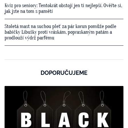
Kvíz pro seniory: Tentokrát obstojí jen ti nejlepší. Ověřte si,
jak jste na tom s pamětí
Stoletá mast na suchou pleť za pár korun pomůže podle
babičky Libušky proti vráskám, popraskaným patám a
prodlouží výdrž parfému
DOPORUČUJEME