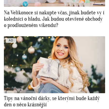
Na Velikonoce si nakupte včas, jinak budete vy i
koledníci o hladu. Jak budou otevřené obchody
o prodlouženém víkendu?
AD
Tipy na vánoční dárky, se kterými bude každý
den o něco krásnější