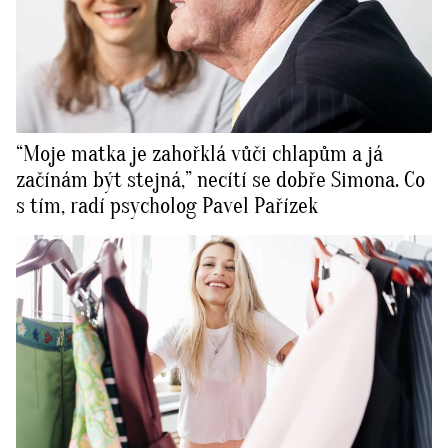
“Moje matka je zahořklá vůči chlapům a já
začínám být stejná,” necítí se dobře Simona. Co
s tím, radí psycholog Pavel Pařízek