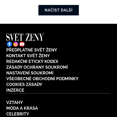
NAČÍST DALŠÍ
PŘEDPLATNÉ SVĚT ŽENY
KONTAKT SVĚT ŽENY
REDAKČNÍ ETICKÝ KODEX
ZÁSADY OCHRANY SOUKROMÍ
NASTAVENÍ SOUKROMÍ
VŠEOBECNÉ OBCHODNÍ PODMÍNKY
COOKIES ZÁSADY
INZERCE
VZTAHY
MÓDA A KRÁSA
CELEBRITY