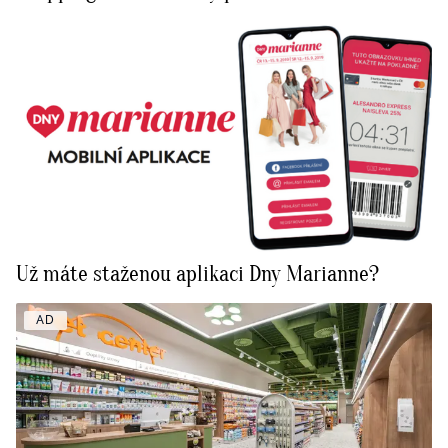
Už máte staženou aplikaci Dny Marianne?
AD