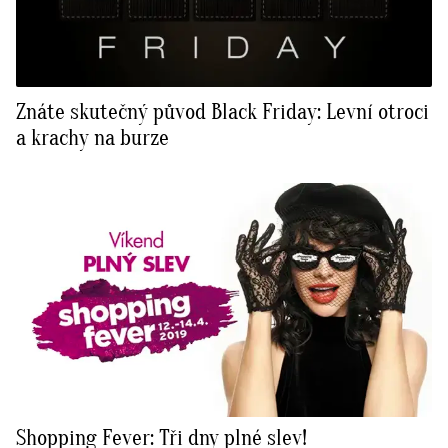
Znáte skutečný původ Black Friday: Levní otroci
a krachy na burze
Shopping Fever: Tři dny plné slev!