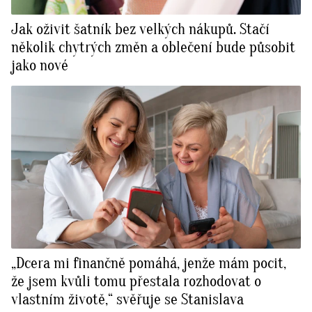
Jak oživit šatník bez velkých nákupů. Stačí
několik chytrých změn a oblečení bude působit
jako nové
„Dcera mi finančně pomáhá, jenže mám pocit,
že jsem kvůli tomu přestala rozhodovat o
vlastním životě,“ svěřuje se Stanislava