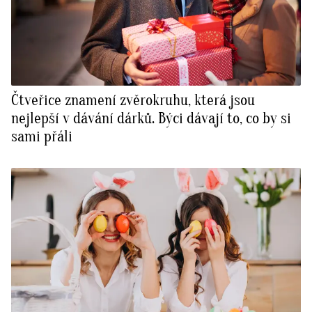
Čtveřice znamení zvěrokruhu, která jsou
nejlepší v dávání dárků. Býci dávají to, co by si
sami přáli