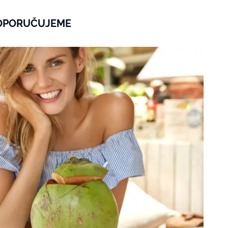
OPORUČUJEME