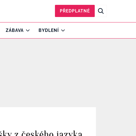
PŘEDPLATNÉ
ZÁBAVA
BYDLENÍ
ušky z českého jazyka