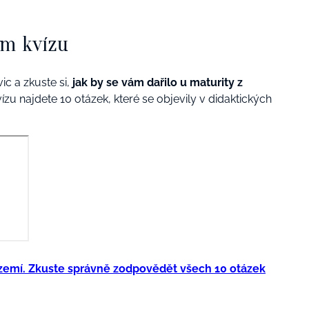
ém kvízu
ic a zkuste si,
jak by se vám dařilo u maturity z
vízu najdete 10 otázek, které se objevily v didaktických
 zemí. Zkuste správně zodpovědět všech 10 otázek