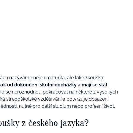
ách nazýváme nejen maturita, ale také zkouška
rok od dokončení školní docházky a mají se stát
kud se nerozhodnou pokračovat na některé z vysokých
vírá středoškolské vzdělávání a potvrzuje dosažení
ědnosti
, nutné pro další
studium
nebo profesní život
.
koušky z českého jazyka?