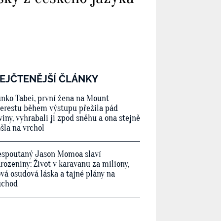
EJČTENĚJŠÍ ČLÁNKY
nko Tabei, první žena na Mount
erestu během výstupu přežila pád
viny, vyhrabali ji zpod sněhu a ona stejně
šla na vrchol
spoutaný Jason Momoa slaví
rozeniny: Život v karavanu za miliony,
vá osudová láska a tajné plány na
ůchod