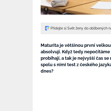
Přidejte si Svět ženy do oblíbených 
Maturita je většinou první velko
absolvují. Když tedy nepočítáme 
probíhají, a tak je nejvyšší čas se 
spolu s nimi test z českého jazyka
dnes?