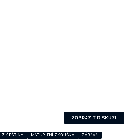
ZOBRAZIT DISKUZI
 Z ČEŠTINY
MATURITNÍ ZKOUŠKA
ZÁBAVA