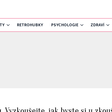
ITY
RETROHUBKY
PSYCHOLOGIE
ZDRAVÍ
u. Vyzkoušejte, jak byste si u zko