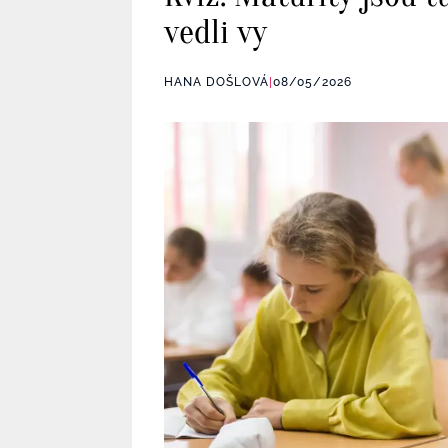
vedli vy
HANA DOŠLOVÁ
|
08/05/2026