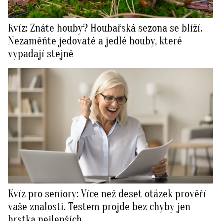
Kvíz: Znáte houby? Houbařská sezona se blíží.
Nezaměňte jedovaté a jedlé houby, které
vypadají stejně
Kvíz pro seniory: Více než deset otázek prověří
vaše znalosti. Testem projde bez chyby jen
hrstka nejlepších