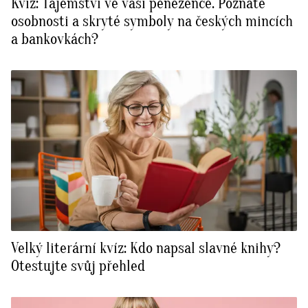
Kvíz: Tajemství ve vaší peněžence. Poznáte
osobnosti a skryté symboly na českých mincích
a bankovkách?
Velký literární kvíz: Kdo napsal slavné knihy?
Otestujte svůj přehled