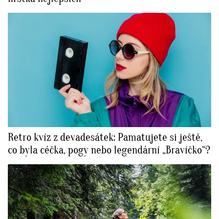
Retro kvíz z devadesátek: Pamatujete si ještě,
co byla céčka, pogy nebo legendární „Bravíčko“?