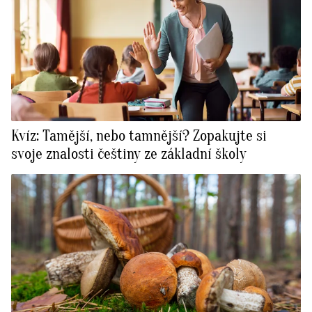
Kvíz: Tamější, nebo tamnější? Zopakujte si
svoje znalosti češtiny ze základní školy