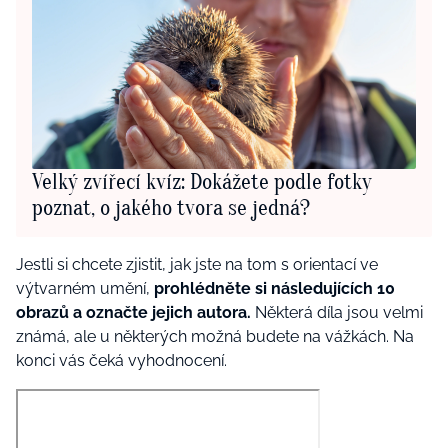
Velký zvířecí kvíz: Dokážete podle fotky
poznat, o jakého tvora se jedná?
Jestli si chcete zjistit, jak jste na tom s orientací ve
výtvarném umění,
prohlédněte si následujících 10
obrazů a označte jejich autora.
Některá díla jsou velmi
známá, ale u některých možná budete na vážkách. Na
konci vás čeká vyhodnocení.