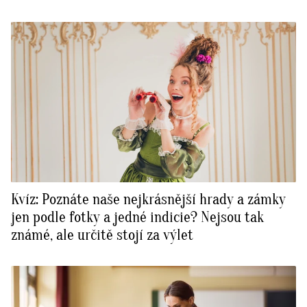
Kvíz: Poznáte naše nejkrásnější hrady a zámky
jen podle fotky a jedné indicie? Nejsou tak
známé, ale určitě stojí za výlet