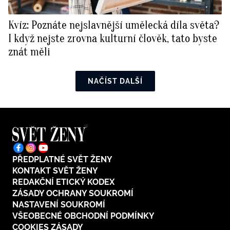
Kvíz: Poznáte nejslavnější umělecká díla světa?
I když nejste zrovna kulturní člověk, tato byste
znát měli
NAČÍST DALŠÍ
PŘEDPLATNÉ SVĚT ŽENY
KONTAKT SVĚT ŽENY
REDAKČNÍ ETICKÝ KODEX
ZÁSADY OCHRANY SOUKROMÍ
NASTAVENÍ SOUKROMÍ
VŠEOBECNÉ OBCHODNÍ PODMÍNKY
COOKIES ZÁSADY