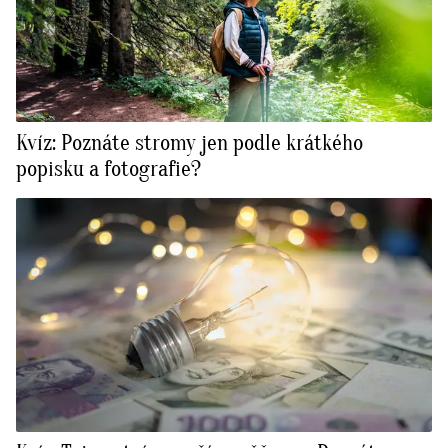
Kvíz: Poznáte stromy jen podle krátkého
popisku a fotografie?