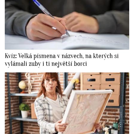
Kvíz: Velká písmena v názvech, na kterých si
vylámali zuby i ti největší borci