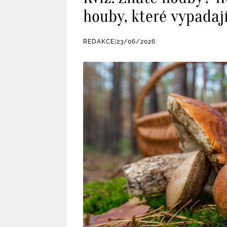
houby, které vypadají
REDAKCE
|
23/06/2026