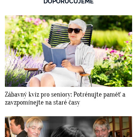
DOPORUČUJEME
Zábavný kvíz pro seniory: Potrénujte paměť a
zavzpomínejte na staré časy