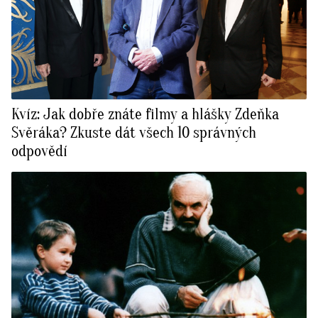
Kvíz: Jak dobře znáte filmy a hlášky Zdeňka
Svěráka? Zkuste dát všech 10 správných
odpovědí