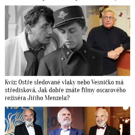
Kvíz: Ostře sledované vlaky nebo Vesničko má
středisková. Jak dobře znáte filmy oscarového
režiséra Jiřího Menzela?