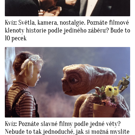
Kvíz: Světla, kamera, nostalgie. Poznáte filmové
klenoty historie podle jediného záběru? Bude to
10 pecek
Kvíz: Poznáte slavné filmy podle jedné věty?
Nebude to tak jednoduché, jak si možná myslíte