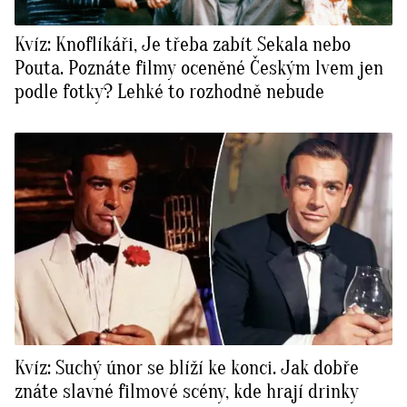
Kvíz: Knoflíkáři, Je třeba zabít Sekala nebo
Pouta. Poznáte filmy oceněné Českým lvem jen
podle fotky? Lehké to rozhodně nebude
Kvíz: Suchý únor se blíží ke konci. Jak dobře
znáte slavné filmové scény, kde hrají drinky