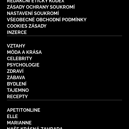
REDAKČNÍ ETICKÝ KODEX
ZÁSADY OCHRANY SOUKROMÍ
NASTAVENÍ SOUKROMÍ
VŠEOBECNÉ OBCHODNÍ PODMÍNKY
COOKIES ZÁSADY
INZERCE
VZTAHY
MÓDA A KRÁSA
CELEBRITY
PSYCHOLOGIE
ZDRAVÍ
ZÁBAVA
BYDLENÍ
TAJEMNO
RECEPTY
APETITONLINE
ELLE
MARIANNE