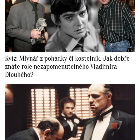
Kvíz: Mlynář z pohádky či kostelník. Jak dobře
znáte role nezapomenutelného Vladimíra
Dlouhého?