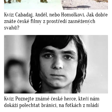
Kvíz: Cabadaj, Anděl, nebo Homolkovi. Jak dobře
znáte české filmy z prostředí zasněžených
svahů?
Kvíz: Poznejte známé české herce, kteří nám
dokáží polechtat bránici, na fotkách z mládí