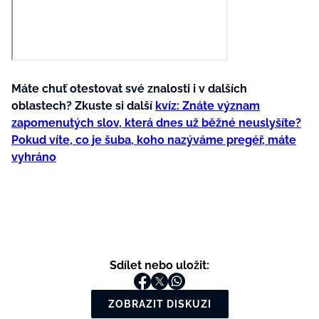
Máte chuť otestovat své znalosti i v dalších
oblastech? Zkuste si další
kvíz: Znáte význam
zapomenutých slov, která dnes už běžné neuslyšíte?
Pokud víte, co je šuba, koho nazýváme pregéř, máte
vyhráno
Sdílet nebo uložit:
ZOBRAZIT DISKUZI