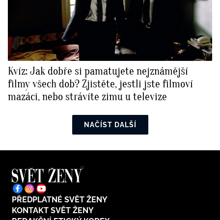
Kvíz: Jak dobře si pamatujete nejznámější
filmy všech dob? Zjistěte, jestli jste filmoví
mazáci, nebo strávíte zimu u televize
NAČÍST DALŠÍ
PŘEDPLATNÉ SVĚT ŽENY
KONTAKT SVĚT ŽENY