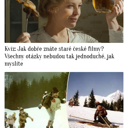
Kvíz: Jak dobře znáte staré české filmy?
Všechny otázky nebudou tak jednoduché, jak
myslíte