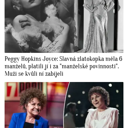
Peggy Hopkins Joyce: Slavná zlatokopka měla 6
manželů, platili jí i za "manželské povinnosti".
Muži se kvůli ní zabíjeli