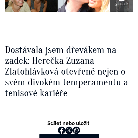
5 fotek
Dostávala jsem dřevákem na
zadek: Herečka Zuzana
Zlatohlávková otevřeně nejen o
svém divokém temperamentu a
tenisové kariéře
Sdílet nebo uložit: