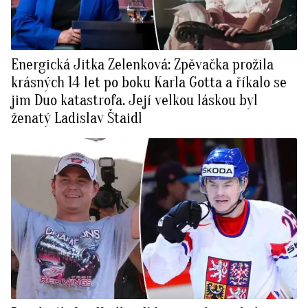
Energická Jitka Zelenková: Zpěvačka prožila
krásných 14 let po boku Karla Gotta a říkalo se
jim Duo katastrofa. Její velkou láskou byl
ženatý Ladislav Štaidl