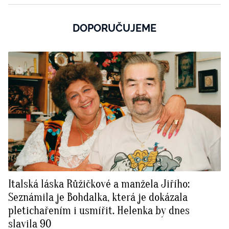
DOPORUČUJEME
Italská láska Růžičkové a manžela Jiřího:
Seznámila je Bohdalka, která je dokázala
pletichařením i usmířit. Helenka by dnes
slavila 90