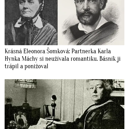
Krásná Eleonora Šomková: Partnerka Karla
Hynka Máchy si neužívala romantiku. Básník ji
trápil a ponižoval