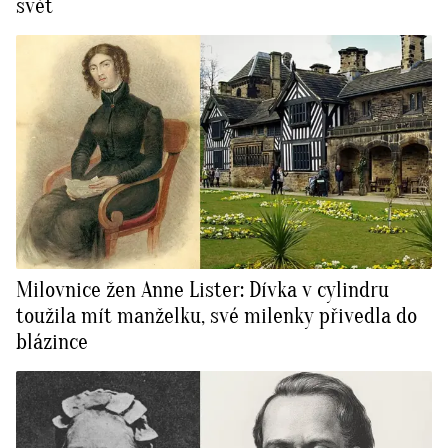
svět
Milovnice žen Anne Lister: Dívka v cylindru
toužila mít manželku, své milenky přivedla do
blázince