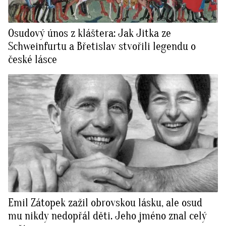
Osudový únos z kláštera: Jak Jitka ze
Schweinfurtu a Břetislav stvořili legendu o
české lásce
Emil Zátopek zažil obrovskou lásku, ale osud
mu nikdy nedopřál děti. Jeho jméno znal celý