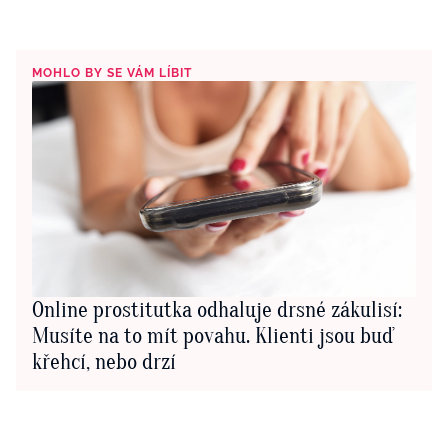
MOHLO BY SE VÁM LÍBIT
Online prostitutka odhaluje drsné zákulisí:
Musíte na to mít povahu. Klienti jsou buď
křehcí, nebo drzí