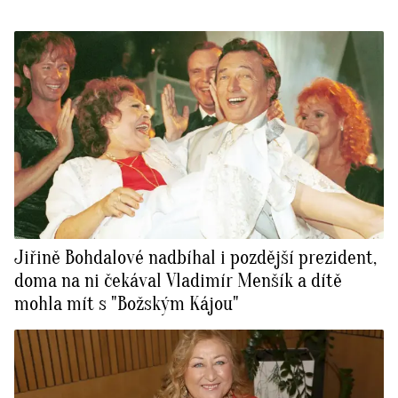
Jiřině Bohdalové nadbíhal i pozdější prezident,
doma na ni čekával Vladimír Menšík a dítě
mohla mít s "Božským Kájou"