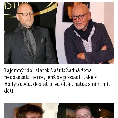
Tajemný idol Marek Vašut: Žádná žena
nedokázala herce, jenž se prosadil také v
Hollywoodu, dostat před oltář, natož s ním mít
děti