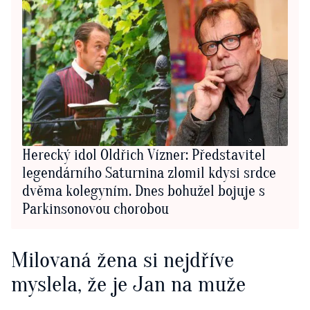
Herecký idol Oldřich Vízner: Představitel
legendárního Saturnina zlomil kdysi srdce
dvěma kolegyním. Dnes bohužel bojuje s
Parkinsonovou chorobou
Milovaná žena si nejdříve
myslela, že je Jan na muže