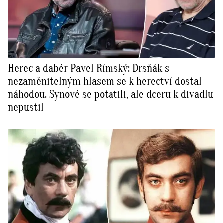
Herec a dabér Pavel Rímský: Drsňák s
nezaměnitelným hlasem se k herectví dostal
náhodou. Synové se potatili, ale dceru k divadlu
nepustil