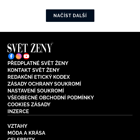
NAČÍST DALŠÍ
PŘEDPLATNÉ SVĚT ŽENY
KONTAKT SVĚT ŽENY
REDAKČNÍ ETICKÝ KODEX
ZÁSADY OCHRANY SOUKROMÍ
NASTAVENÍ SOUKROMÍ
VŠEOBECNÉ OBCHODNÍ PODMÍNKY
COOKIES ZÁSADY
INZERCE
VZTAHY
MÓDA A KRÁSA
CELEBRITY