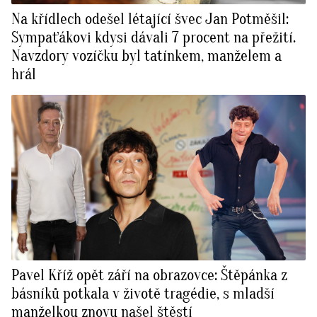
Na křídlech odešel létající švec Jan Potměšil:
Sympaťákovi kdysi dávali 7 procent na přežití.
Navzdory vozíčku byl tatínkem, manželem a
hrál
Pavel Kříž opět září na obrazovce: Štěpánka z
básníků potkala v životě tragédie, s mladší
manželkou znovu našel štěstí