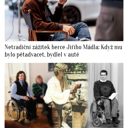
Netradiční zážitek herce Jiřího Mádla: Když mu
bylo pětadvacet, bydlel v autě