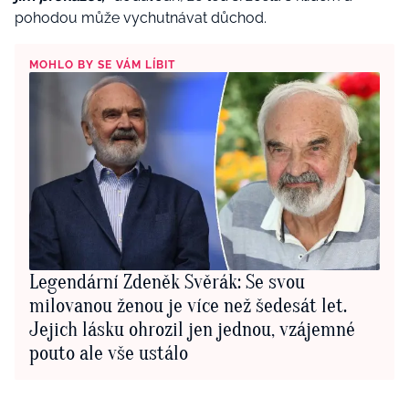
pohodou může vychutnávat důchod.
MOHLO BY SE VÁM LÍBIT
Legendární Zdeněk Svěrák: Se svou
milovanou ženou je více než šedesát let.
Jejich lásku ohrozil jen jednou, vzájemné
pouto ale vše ustálo