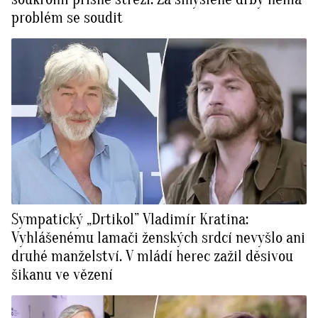
problém se soudit
Sympatický „Drtikol” Vladimír Kratina:
Vyhlášenému lamači ženských srdcí nevyšlo ani
druhé manželství. V mládí herec zažil děsivou
šikanu ve vězení