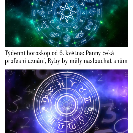
Týdenní horoskop od 6. května: Panny čeká
profesní uznání, Ryby by měly naslouchat snům