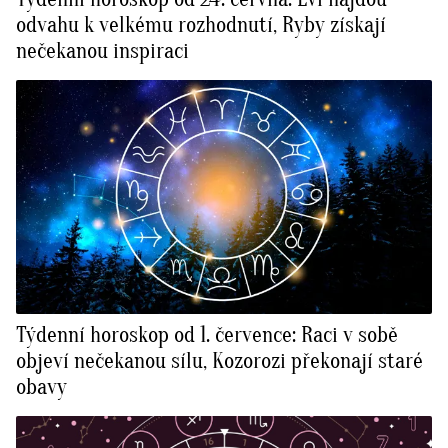
odvahu k velkému rozhodnutí, Ryby získají
nečekanou inspiraci
Týdenní horoskop od 1. července: Raci v sobě
objeví nečekanou sílu, Kozorozi překonají staré
obavy