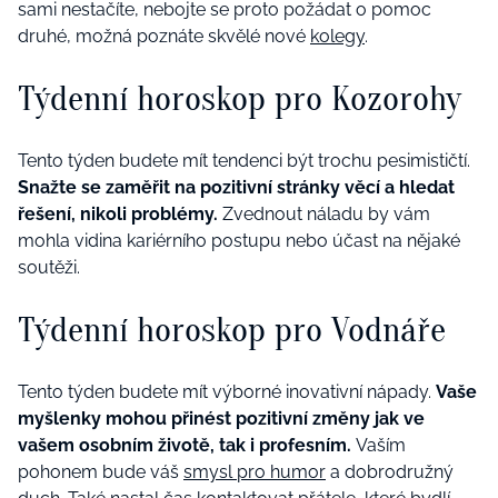
sami nestačíte, nebojte se proto požádat o pomoc
druhé, možná poznáte skvělé nové
kolegy
.
Týdenní horoskop pro Kozorohy
Tento týden budete mít tendenci být trochu pesimističtí.
Snažte se zaměřit na pozitivní stránky věcí a hledat
řešení, nikoli problémy.
Zvednout náladu by vám
mohla vidina kariérního postupu nebo účast na nějaké
soutěži.
Týdenní horoskop pro Vodnáře
Tento týden budete mít výborné inovativní nápady.
Vaše
myšlenky mohou přinést pozitivní změny jak ve
vašem osobním životě, tak i profesním.
Vaším
pohonem bude váš
smysl pro humor
a dobrodružný