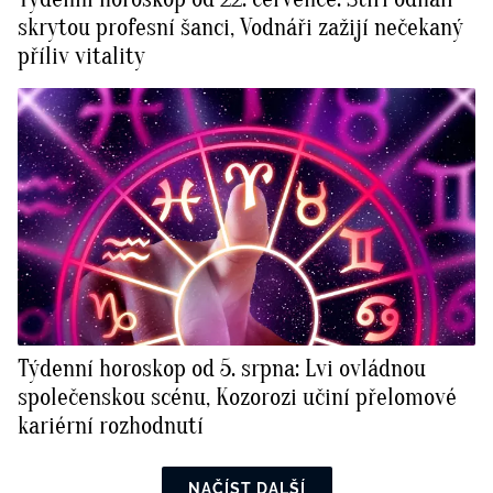
skrytou profesní šanci, Vodnáři zažijí nečekaný
příliv vitality
Týdenní horoskop od 5. srpna: Lvi ovládnou
společenskou scénu, Kozorozi učiní přelomové
kariérní rozhodnutí
NAČÍST DALŠÍ