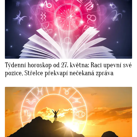
Týdenní horoskop od 27. května: Raci upevní své
pozice, Střelce překvapí nečekaná zpráva