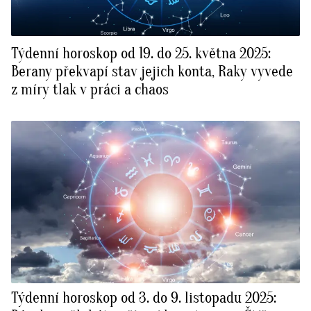
Týdenní horoskop od 19. do 25. května 2025:
Berany překvapí stav jejich konta, Raky vyvede
z míry tlak v práci a chaos
Týdenní horoskop od 3. do 9. listopadu 2025: