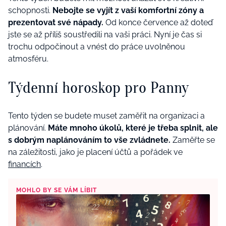
schopnosti.
Nebojte se vyjít z vaší komfortní zóny a
prezentovat své nápady.
Od konce července až doteď
jste se až příliš soustředili na vaši práci. Nyní je čas si
trochu odpočinout a vnést do práce uvolněnou
atmosféru.
Týdenní horoskop pro Panny
Tento týden se budete muset zaměřit na organizaci a
plánování.
Máte mnoho úkolů, které je třeba splnit, ale
s dobrým naplánováním to vše zvládnete.
Zaměřte se
na záležitosti, jako je placení účtů a pořádek ve
financích
.
MOHLO BY SE VÁM LÍBIT