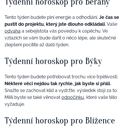
Týdenní horoskop pro Berany
Tento týden budete plní energie a odhodlání.
Je čas se
pustit do projektu, který jste dlouho odkládali.
Vaše
odvaha
a sebejistota vás povedou k úspěchu. Ve
vztazích se vám bude dařit o něco lépe, ale skutečné
zlepšení pocítíte až další týden.
Týdenní horoskop pro Býky
Tento týden budete potřebovat trochu více trpělivosti.
Některé věci nejdou tak rychle, jak byste si přáli.
Snažte se zachovat klid a vydržte, výsledek stojí za to.
Měli byste se také věnovat
odpočinku
, které vaše tělo
vyžaduje.
Týdenní horoskop pro Blížence