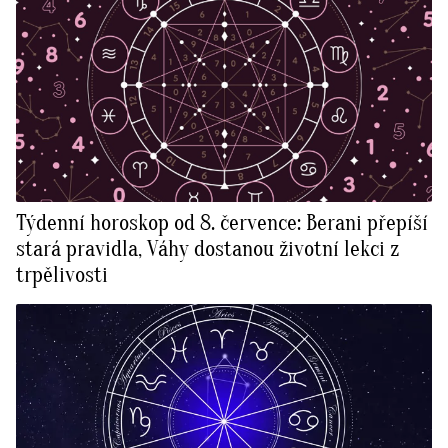
Týdenní horoskop od 8. července: Berani přepíší
stará pravidla, Váhy dostanou životní lekci z
trpělivosti