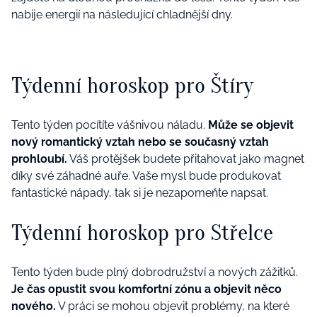
nabije energií na následující chladnější dny.
Týdenní horoskop pro Štíry
Tento týden pocítíte vášnivou náladu.
Může se objevit
nový romantický vztah nebo se současný vztah
prohloubí.
Váš protějšek budete přitahovat jako magnet
díky své záhadné auře. Vaše mysl bude produkovat
fantastické nápady, tak si je nezapomeňte napsat.
Týdenní horoskop pro Střelce
Tento týden bude plný dobrodružství a nových zážitků.
Je čas opustit svou komfortní zónu a objevit něco
nového.
V práci se mohou objevit problémy, na které