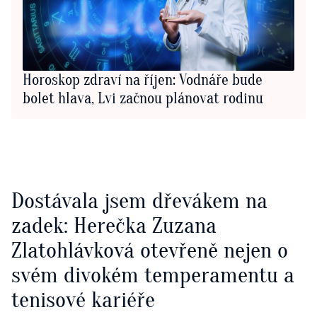
Horoskop zdraví na říjen: Vodnáře bude
bolet hlava, Lvi začnou plánovat rodinu
Dostávala jsem dřevákem na
zadek: Herečka Zuzana
Zlatohlávková otevřeně nejen o
svém divokém temperamentu a
tenisové kariéře