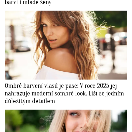
barví i mladé ženy
Ombré barvení vlasů je pasé: V roce 2025 jej
nahrazuje moderní sombré look. Liší se jedním
důležitým detailem