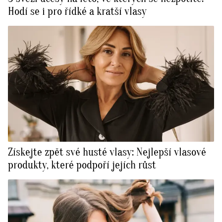
Hodí se i pro řídké a kratší vlasy
Získejte zpět své husté vlasy: Nejlepší vlasové
produkty, které podpoří jejích růst