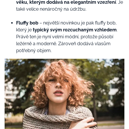
věku, kterým dodává na elegantním vzezření
. Je
také velice nenáročný na údržbu.
Fluffy bob
– největší novinkou je pak fluffy bob,
který je
typický svým rozcuchaným vzhledem
.
Právě ten je nyní velmi módní, protože působí
ležérně a moderně. Zároveň dodává vlasům
potřebný objem.