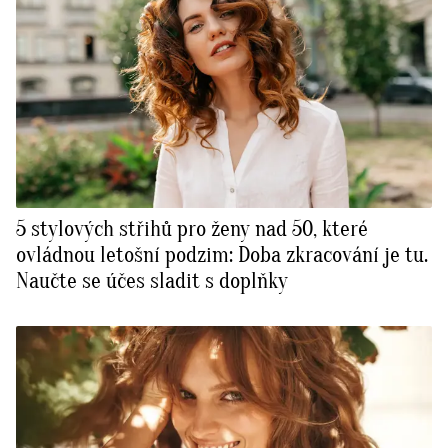
5 stylových střihů pro ženy nad 50, které
ovládnou letošní podzim: Doba zkracování je tu.
Naučte se účes sladit s doplňky