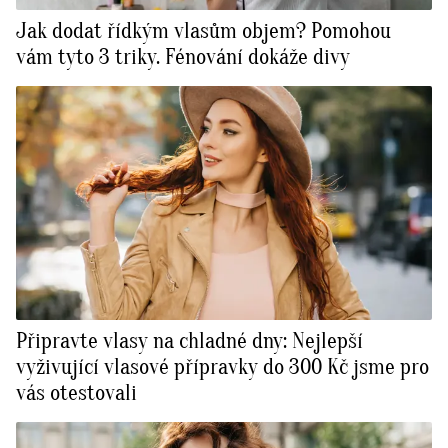
Jak dodat řídkým vlasům objem? Pomohou
vám tyto 3 triky. Fénování dokáže divy
Připravte vlasy na chladné dny: Nejlepší
vyživující vlasové přípravky do 300 Kč jsme pro
vás otestovali