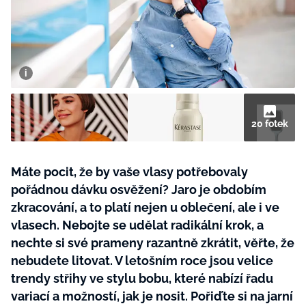
BurdaMedia
Tvoření
Extra
SVĚT ŽENY - 599 KČ
Rady a tipy
ROČNÍ PŘEDPLATNÉ SVĚT ŽENY +
SADA PRODUKTŮ MANA (10 ks)
20 fotek
Máte pocit, že by vaše vlasy potřebovaly
pořádnou dávku osvěžení? Jaro je obdobím
zkracování, a to platí nejen u oblečení, ale i ve
vlasech. Nebojte se udělat radikální krok, a
nechte si své prameny razantně zkrátit, věřte, že
nebudete litovat. V letošním roce jsou velice
trendy střihy ve stylu bobu, které nabízí řadu
variací a možností, jak je nosit. Pořiďte si na jarní