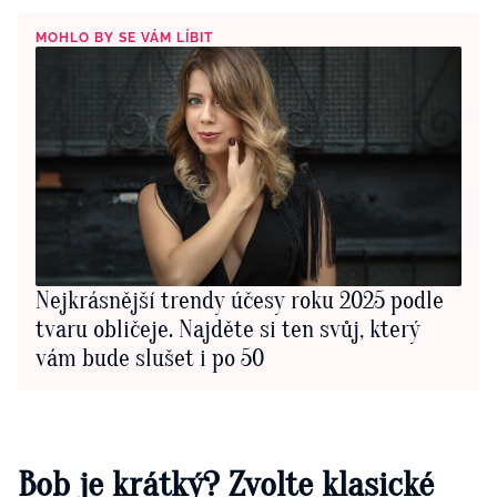
MOHLO BY SE VÁM LÍBIT
Nejkrásnější trendy účesy roku 2025 podle
tvaru obličeje. Najděte si ten svůj, který
vám bude slušet i po 50
Bob je krátký? Zvolte klasické