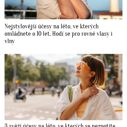
Nejstylovější účesy na léto, ve kterých
omládnete o 10 let. Hodí se pro rovné vlasy i
vlny
3 svěží účesy na léto, ve kterých se nezpotíte.