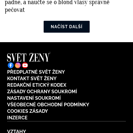
padne, a naučte se o blond vlasy správně
pečovat
NAČÍST DALŠÍ
PŘEDPLATNÉ SVĚT ŽENY
KONTAKT SVĚT ŽENY
REDAKČNÍ ETICKÝ KODEX
ZÁSADY OCHRANY SOUKROMÍ
NASTAVENÍ SOUKROMÍ
VŠEOBECNÉ OBCHODNÍ PODMÍNKY
COOKIES ZÁSADY
INZERCE
VZTAHY