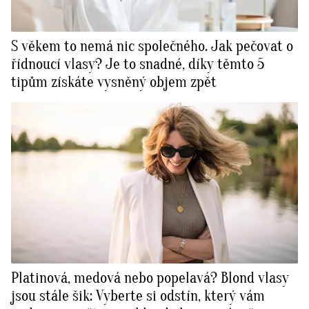
S věkem to nemá nic společného. Jak pečovat o
řídnoucí vlasy? Je to snadné, díky těmto 5
tipům získáte vysněný objem zpět
Platinová, medová nebo popelavá? Blond vlasy
jsou stále šik: Vyberte si odstín, který vám