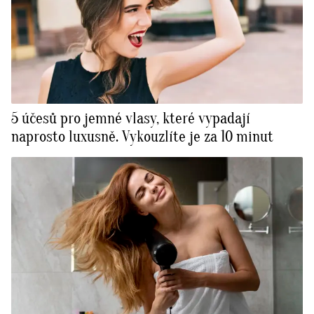
5 účesů pro jemné vlasy, které vypadají
naprosto luxusně. Vykouzlíte je za 10 minut